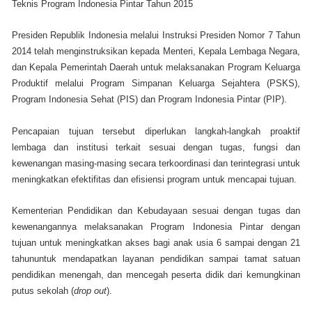
Teknis Program Indonesia Pintar Tahun 2015
Presiden Republik Indonesia melalui Instruksi Presiden Nomor 7 Tahun
2014 telah menginstruksikan kepada Menteri, Kepala Lembaga Negara,
dan Kepala Pemerintah Daerah untuk melaksanakan Program Keluarga
Produktif melalui Program Simpanan Keluarga Sejahtera (PSKS),
Program Indonesia Sehat (PIS) dan Program Indonesia Pintar (PIP).
Pencapaian tujuan tersebut diperlukan langkah-langkah proaktif
lembaga dan institusi terkait sesuai dengan tugas, fungsi dan
kewenangan masing-masing secara terkoordinasi dan terintegrasi untuk
meningkatkan efektifitas dan efisiensi program untuk mencapai tujuan.
Kementerian Pendidikan dan Kebudayaan sesuai dengan tugas dan
kewenangannya melaksanakan Program Indonesia Pintar dengan
tujuan untuk meningkatkan akses bagi anak usia 6 sampai dengan 21
tahununtuk mendapatkan layanan pendidikan sampai tamat satuan
pendidikan menengah, dan mencegah peserta didik dari kemungkinan
putus sekolah (
drop out
).