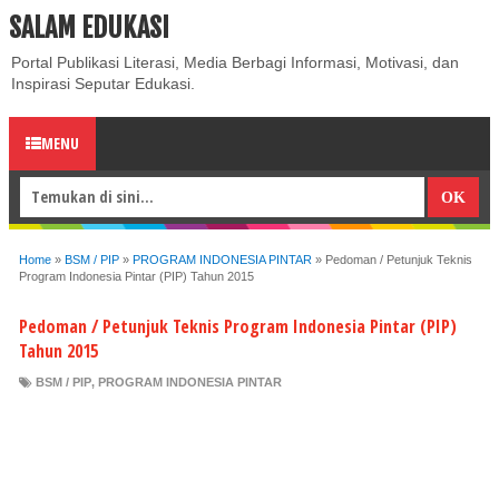
SALAM EDUKASI
ABOUT
CONTACT US
PRIVACY POLICY
DISCLAIMER
Portal Publikasi Literasi, Media Berbagi Informasi, Motivasi, dan
Inspirasi Seputar Edukasi.
MENU
Home
»
BSM / PIP
»
PROGRAM INDONESIA PINTAR
»
Pedoman / Petunjuk Teknis
Program Indonesia Pintar (PIP) Tahun 2015
Pedoman / Petunjuk Teknis Program Indonesia Pintar (PIP)
Tahun 2015
BSM / PIP
,
PROGRAM INDONESIA PINTAR