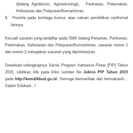
(bidang Agrobisnis, Agroteknologi), Perikanan, Peternakan,
Kehutanan dan Pelayaran/Kemaritiman.
8.
Peserta pada lembaga kursus atau satuan pendidikan nonformal
lainnya.
Kecuali sasaran yang terdaftar pada SMK bidang Pertanian, Perikanan,
Peternakan, Kehutanan dan Pelayaran/Kemaritiman, sasaran nomor 1
dan nomor 2 merupakan sasaran yang diprioritaskan.
Download selengkapnya Juknis Program Indonesia Pintar (PIP) Tahun
2015, silahkan klik pada links sumber file
Juknis PIP Tahun 2015
pada
http://kemdikbud.go.id
. Semoga bermanfaat dan terimakasih…
Salam Edukasi...!