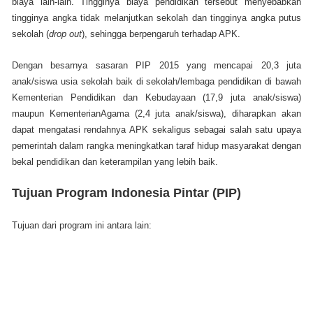
biaya lain-lain. Tingginya biaya pendidikan tersebut menyebabkan
tingginya angka tidak melanjutkan sekolah dan tingginya angka putus
sekolah (
drop out
), sehingga berpengaruh terhadap APK.
Dengan besarnya sasaran PIP 2015 yang mencapai 20,3 juta
anak/siswa usia sekolah baik di sekolah/lembaga pendidikan di bawah
Kementerian Pendidikan dan Kebudayaan (17,9 juta anak/siswa)
maupun KementerianAgama (2,4 juta anak/siswa), diharapkan akan
dapat mengatasi rendahnya APK sekaligus sebagai salah satu upaya
pemerintah dalam rangka meningkatkan taraf hidup masyarakat dengan
bekal pendidikan dan keterampilan yang lebih baik.
Tujuan Program Indonesia Pintar (PIP)
Tujuan dari program ini antara lain: