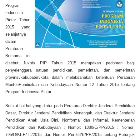
Program
Indonesia
Pintar Tahun
2015 yang
selanjutnya
dalam
Peraturan
Bersama ini
disebut Juknis PIP Tahun 2015 merupakan pedoman bagi
penyelenggara satuan pendidikan, pemerintah, dan pemerintah
provinsi/kabupaten/kota dalam melaksanakan ketentuan Peraturan
MenteriPendidikan dan Kebudayaan Nomor 12 Tahun 2015 tentang
Program Indonesia Pintar.
Berikut hal-hal yang diatur pada Peraturan Direktur Jenderal Pendidikan
Dasar, Direktur Jenderal Pendidikan Menengah, dan Direktur Jenderal
Pendidikan Anak Usia Dini, Nonformal dan Informal, Kementerian
Pendidikan dan Kebudayaan ; Nomor: 1880/C/PP/2015 ; Nomor:
795/D/KEP/TL/2015, dan Nomor: Per 68/B/PP/2015 tentang Petunjuk