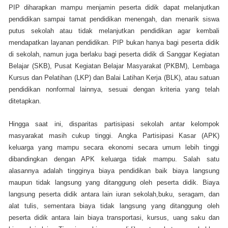
PIP diharapkan mampu menjamin peserta didik dapat melanjutkan
pendidikan sampai tamat pendidikan menengah, dan menarik siswa
putus sekolah atau tidak melanjutkan pendidikan agar kembali
mendapatkan layanan pendidikan. PIP bukan hanya bagi peserta didik
di sekolah, namun juga berlaku bagi peserta didik di Sanggar Kegiatan
Belajar (SKB), Pusat Kegiatan Belajar Masyarakat (PKBM), Lembaga
Kursus dan Pelatihan (LKP) dan Balai Latihan Kerja (BLK), atau satuan
pendidikan nonformal lainnya, sesuai dengan kriteria yang telah
ditetapkan.
Hingga saat ini, disparitas partisipasi sekolah antar kelompok
masyarakat masih cukup tinggi. Angka Partisipasi Kasar (APK)
keluarga yang mampu secara ekonomi secara umum lebih tinggi
dibandingkan dengan APK keluarga tidak mampu. Salah satu
alasannya adalah tingginya biaya pendidikan baik biaya langsung
maupun tidak langsung yang ditanggung oleh peserta didik. Biaya
langsung peserta didik antara lain iuran sekolah,buku, seragam, dan
alat tulis, sementara biaya tidak langsung yang ditanggung oleh
peserta didik antara lain biaya transportasi, kursus, uang saku dan