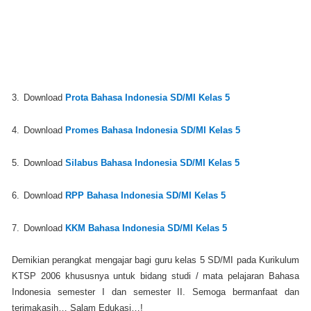
3.
Download
Prota Bahasa Indonesia SD/MI Kelas 5
4.
Download
Promes Bahasa Indonesia SD/MI Kelas 5
5.
Download
Silabus Bahasa Indonesia SD/MI Kelas 5
6.
Download
RPP Bahasa Indonesia SD/MI Kelas 5
7.
Download
KKM Bahasa Indonesia SD/MI Kelas 5
Demikian perangkat mengajar bagi guru kelas 5 SD/MI pada Kurikulum
KTSP 2006 khususnya untuk bidang studi / mata pelajaran Bahasa
Indonesia semester I dan semester II. Semoga bermanfaat dan
terimakasih… Salam Edukasi…!