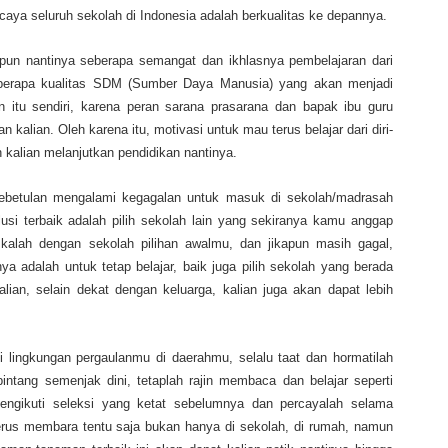
ercaya seluruh sekolah di Indonesia adalah berkualitas ke depannya.
pun nantinya seberapa semangat dan ikhlasnya pembelajaran dari
berapa kualitas SDM (Sumber Daya Manusia) yang akan menjadi
an itu sendiri, karena peran sarana prasarana dan bapak ibu guru
n kalian. Oleh karena itu, motivasi untuk mau terus belajar dari diri-
n kalian melanjutkan pendidikan nantinya.
 kebetulan mengalami kegagalan untuk masuk di sekolah/madrasah
usi terbaik adalah pilih sekolah lain yang sekiranya kamu anggap
 kalah dengan sekolah pilihan awalmu, dan jikapun masih gagal,
 adalah untuk tetap belajar, baik juga pilih sekolah yang berada
lian, selain dekat dengan keluarga, kalian juga akan dapat lebih
i lingkungan pergaulanmu di daerahmu, selalu taat dan hormatilah
intang semenjak dini, tetaplah rajin membaca dan belajar seperti
ngikuti seleksi yang ketat sebelumnya dan percayalah selama
terus membara tentu saja bukan hanya di sekolah, di rumah, namun