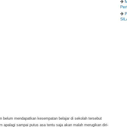
M
Per
P
SIL
an belum mendapatkan kesempatan belajar di sekolah tersebut
 apalagi sampai putus asa tentu saja akan malah merugikan diri-