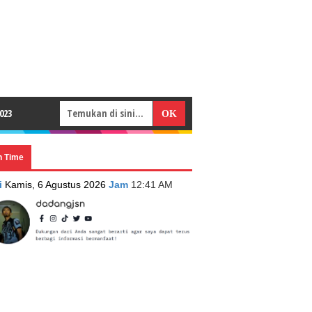
023
n Time
i
Kamis, 6 Agustus 2026
Jam
12:41 AM