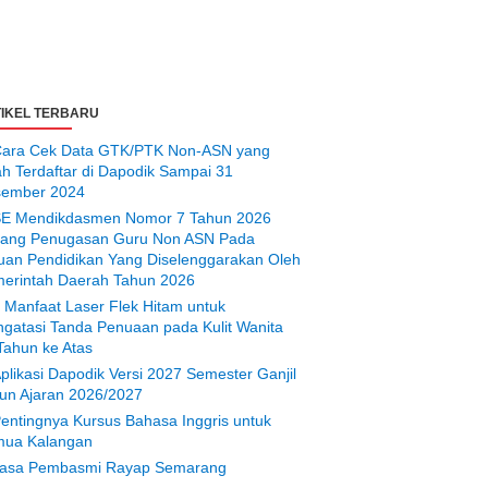
IKEL TERBARU
ara Cek Data GTK/PTK Non-ASN yang
ah Terdaftar di Dapodik Sampai 31
ember 2024
E Mendikdasmen Nomor 7 Tahun 2026
tang Penugasan Guru Non ASN Pada
uan Pendidikan Yang Diselenggarakan Oleh
erintah Daerah Tahun 2026
 Manfaat Laser Flek Hitam untuk
gatasi Tanda Penuaan pada Kulit Wanita
Tahun ke Atas
plikasi Dapodik Versi 2027 Semester Ganjil
un Ajaran 2026/2027
entingnya Kursus Bahasa Inggris untuk
ua Kalangan
asa Pembasmi Rayap Semarang