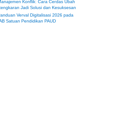
anajemen Konflik: Cara Cerdas Ubah
tengkaran Jadi Solusi dan Kesuksesan
anduan Verval Digitalisasi 2026 pada
AB Satuan Pendidikan PAUD