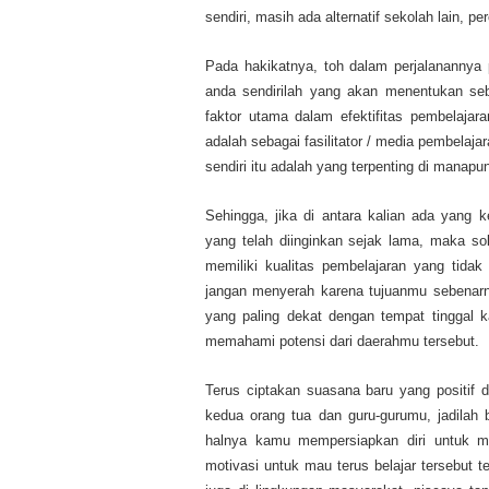
sendiri, masih ada alternatif sekolah lain, p
Pada hakikatnya, toh dalam perjalanannya 
anda sendirilah yang akan menentukan se
faktor utama dalam efektifitas pembelajar
adalah sebagai fasilitator / media pembelajara
sendiri itu adalah yang terpenting di manapu
Sehingga, jika di antara kalian ada yang
yang telah diinginkan sejak lama, maka sol
memiliki kualitas pembelajaran yang tidak
jangan menyerah karena tujuanmu sebenarnya
yang paling dekat dengan tempat tinggal ka
memahami potensi dari daerahmu tersebut.
Terus ciptakan suasana baru yang positif d
kedua orang tua dan guru-gurumu, jadilah b
halnya kamu mempersiapkan diri untuk me
motivasi untuk mau terus belajar tersebut 