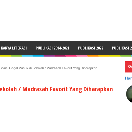
LAIMER
KARYA LITERASI
PUBLIKASI 2014-2021
PUBLIKASI 2022
PUBLIKASI 2
O
 Solusi Gagal Masuk di Sekolah / Madrasah Favorit Yang Diharapkan
Har
 Sekolah / Madrasah Favorit Yang Diharapkan