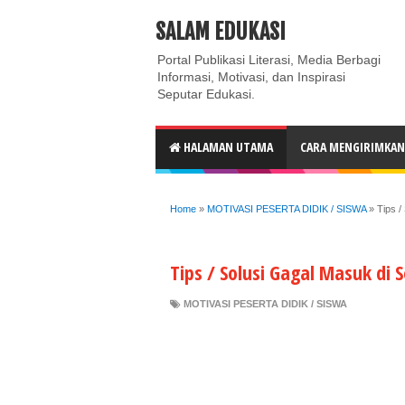
ABOUT
CONTACT US
PRIVACY POLICY
DISC
SALAM EDUKASI
Portal Publikasi Literasi, Media Berbagi
Informasi, Motivasi, dan Inspirasi
Seputar Edukasi.
HALAMAN UTAMA
CARA MENGIRIMKAN 
Home
»
MOTIVASI PESERTA DIDIK / SISWA
»
Tips /
Tips / Solusi Gagal Masuk di
MOTIVASI PESERTA DIDIK / SISWA