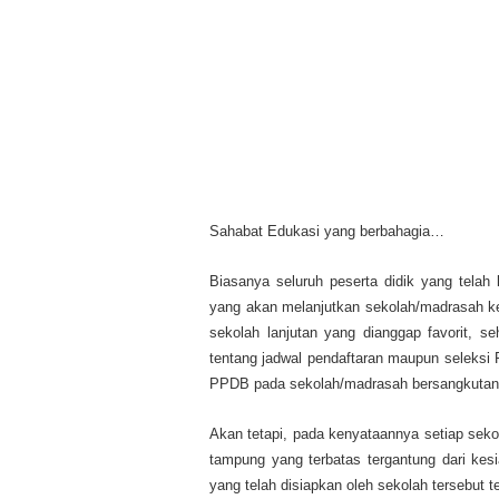
Sahabat Edukasi yang berbahagia…
Biasanya seluruh peserta didik yang telah
yang akan melanjutkan sekolah/madrasah ke j
sekolah lanjutan yang dianggap favorit, s
tentang jadwal pendaftaran maupun seleksi
PPDB pada sekolah/madrasah bersangkutan
Akan tetapi, pada kenyataannya setiap seko
tampung yang terbatas tergantung dari kes
yang telah disiapkan oleh sekolah tersebut 