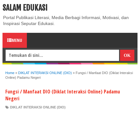
SALAM EDUKASI
ABOUT
CONTACT US
PRIVACY POLICY
DISCLAIMER
Portal Publikasi Literasi, Media Berbagi Informasi, Motivasi, dan
Inspirasi Seputar Edukasi.
MENU
Home
»
DIKLAT INTERAKSI ONLINE (DIO)
»
Fungsi / Manfaat DIO (Diklat Interaksi
Online) Padamu Negeri
Fungsi / Manfaat DIO (Diklat Interaksi Online) Padamu
Negeri
DIKLAT INTERAKSI ONLINE (DIO)