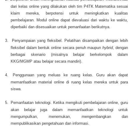
dari kelas online yang dilakukan oleh tim P4TK Matematika sesuai
klaim mereka, berpotensi untuk meningkatkan kualitas
pembelajaran. Modul online dapat dievaluasi dari waktu ke waktu,
diperbaiki dan disesuaikan untuk pemanfaatan berikutnya.
3.
Penyampaian yang fleksibel. Pelatihan disampaikan dengan lebih
fleksibel dalam bentuk online secara penuh maupun
hybrid
, dengan
berbagai skenario (misalnya belajar berkelompok dalam
KKG/MGMP atau belajar secara mandiri).
4.
Penggunaan yang meluas ke ruang kelas. Guru akan dapat
memanfaatkan material online di ruang kelas mereka untuk para
siswa.
5.
Pemanfaatan teknologi. Ketika mengikuti pembelajaran online, guru
akan belajar juga dalam memanfaatkan teknologi untuk
mengumpulkan, menemukan, mengembangkan dan
mempublikasikan pengetahuan dan informasi.