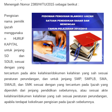
Menengah Nomor 2380/H/TU/2015 sebagai berikut :
Pengisian
nama pemilik
ijazah
menggunaka
n HURUF
KAPITAL
untuk jenjang
SD dan
SDLB, sesuai
dengan yang
tercantum pada akte kelahiran/dokumen kelahiran yang sah sesuai
peraturan perundangan, dan untuk jenjang SMP, SMPLB, SMA,
SMALB, dan SMK sesuai dengan yang tercantum pada Ijazah yang
diperoleh dari jenjang pendidikan sebelumnya, atau sesuai akte
kelahiran/dokumen kelahiran yang sah sesuai peraturan perundangan,
apabila terdapat kekeliruan pengisian pada ijazah sebelumnya.