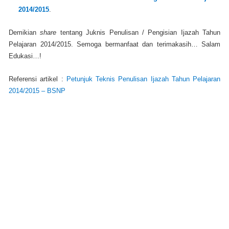
2014/2015
.
Demikian
share
tentang Juknis Penulisan / Pengisian Ijazah Tahun
Pelajaran 2014/2015. Semoga bermanfaat dan terimakasih… Salam
Edukasi…!
Referensi artikel :
Petunjuk Teknis Penulisan Ijazah Tahun Pelajaran
2014/2015 – BSNP