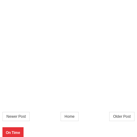
Newer Post
Home
Older Post
On Time