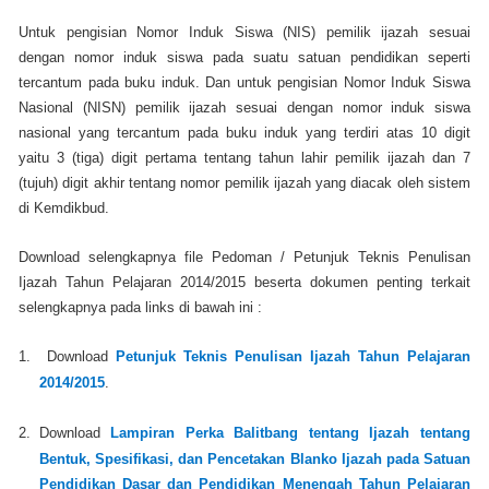
Untuk pengisian Nomor Induk Siswa (NIS) pemilik ijazah sesuai
dengan nomor induk siswa pada suatu satuan pendidikan seperti
tercantum pada buku induk. Dan untuk pengisian Nomor Induk Siswa
Nasional (NISN) pemilik ijazah sesuai dengan nomor induk siswa
nasional yang tercantum pada buku induk yang terdiri atas 10 digit
yaitu 3 (tiga) digit pertama tentang tahun lahir pemilik ijazah dan 7
(tujuh) digit akhir tentang nomor pemilik ijazah yang diacak oleh sistem
di Kemdikbud.
Download selengkapnya file Pedoman / Petunjuk Teknis Penulisan
Ijazah Tahun Pelajaran 2014/2015 beserta dokumen penting terkait
selengkapnya pada links di bawah ini :
1.
Download
Petunjuk Teknis Penulisan Ijazah Tahun Pelajaran
2014/2015
.
2.
Download
Lampiran Perka Balitbang tentang Ijazah tentang
Bentuk, Spesifikasi, dan Pencetakan Blanko Ijazah pada Satuan
Pendidikan Dasar dan Pendidikan Menengah Tahun Pelajaran