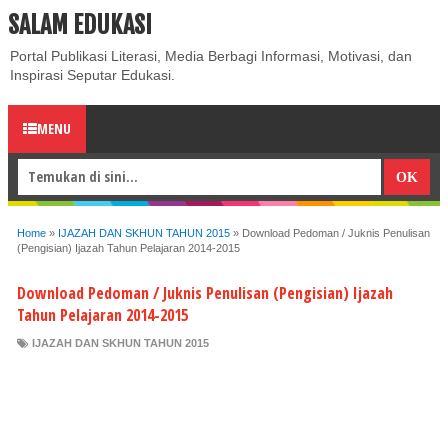
SALAM EDUKASI
ABOUT
CONTACT US
PRIVACY POLICY
DISCLAIMER
Portal Publikasi Literasi, Media Berbagi Informasi, Motivasi, dan
Inspirasi Seputar Edukasi.
MENU
Home
»
IJAZAH DAN SKHUN TAHUN 2015
»
Download Pedoman / Juknis Penulisan
(Pengisian) Ijazah Tahun Pelajaran 2014-2015
Download Pedoman / Juknis Penulisan (Pengisian) Ijazah
Tahun Pelajaran 2014-2015
IJAZAH DAN SKHUN TAHUN 2015