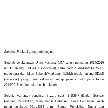
Sahabat Edukasi yang berbahagia…
Setelah pelaksanaan Ujian Nasional (UN) tahun pelajaran 2014/2015
untuk jenjang SMP/MTs (sederajat) serta pada SMA/MA/SMK/MAK
(sederajat) dan Ujian Sekolah/Madrasah (US/M) untuk jenjang SD/MI
(sederajat) yang mana kelulusan setiap peserta didik pada tahun
2014/2015 ini ditentukan oleh sekolah.
Selanjutnya untuk penulisan ijazah, saat ini BSNP (Badan Standar
Nasional Pendidikan) telah merilis Petunjuk Teknis Penulisan Ijazah
tahun pelajaran 2014/2015 untuk Satuan Pendidikan Dasar dan