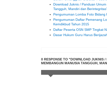
Download Juknis / Panduan Umu
Tangguh, Mandiri dan Berintegritas
Pengumuman Lomba Foto Bidang P
Pengumuman Daftar Pemenang Lom
Kemdikbud Tahun 2015
Daftar Peserta OSN SMP Tingkat N
Dasar Hukum Guru Harus Berijazah 
0 RESPONSE TO "DOWNLOAD JUKNIS /
MEMBANGUN MANUSIA TANGGUH, MAND