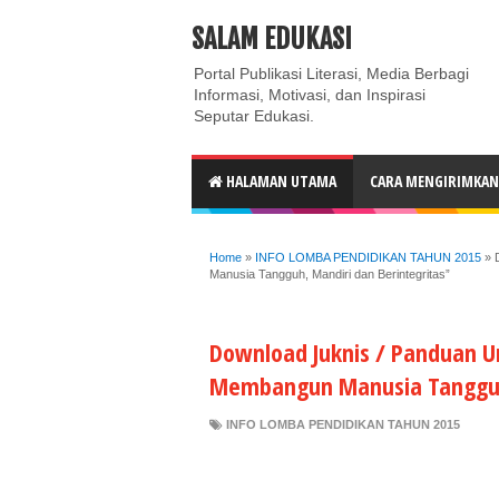
ABOUT
CONTACT US
PRIVACY POLICY
DISC
SALAM EDUKASI
Portal Publikasi Literasi, Media Berbagi
Informasi, Motivasi, dan Inspirasi
Seputar Edukasi.
HALAMAN UTAMA
CARA MENGIRIMKAN 
Home
»
INFO LOMBA PENDIDIKAN TAHUN 2015
»
Manusia Tangguh, Mandiri dan Berintegritas”
Download Juknis / Panduan 
Membangun Manusia Tangguh,
INFO LOMBA PENDIDIKAN TAHUN 2015