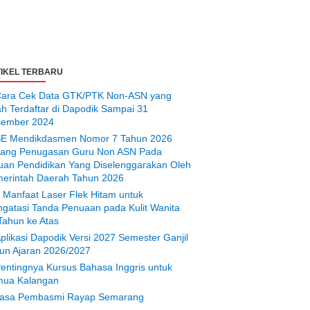
IKEL TERBARU
ara Cek Data GTK/PTK Non-ASN yang
ah Terdaftar di Dapodik Sampai 31
ember 2024
E Mendikdasmen Nomor 7 Tahun 2026
tang Penugasan Guru Non ASN Pada
uan Pendidikan Yang Diselenggarakan Oleh
erintah Daerah Tahun 2026
 Manfaat Laser Flek Hitam untuk
gatasi Tanda Penuaan pada Kulit Wanita
Tahun ke Atas
plikasi Dapodik Versi 2027 Semester Ganjil
un Ajaran 2026/2027
entingnya Kursus Bahasa Inggris untuk
ua Kalangan
asa Pembasmi Rayap Semarang