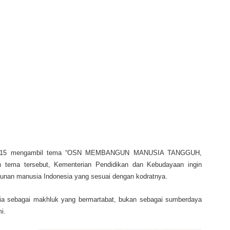
n 2015 mengambil tema “OSN MEMBANGUN MANUSIA TANGGUH,
ma tersebut, Kementerian Pendidikan dan Kebudayaan ingin
nan manusia Indonesia yang sesuai dengan kodratnya.
a sebagai makhluk yang bermartabat, bukan sebagai sumberdaya
mi.