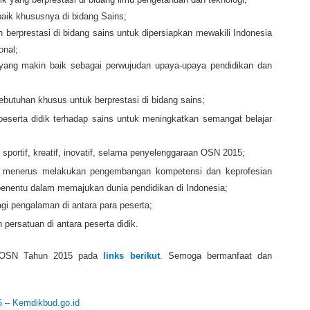
aik khususnya di bidang Sains;
n berprestasi di bidang sains untuk dipersiapkan mewakili Indonesia
onal;
 yang makin baik sebagai perwujudan upaya-upaya pendidikan dan
butuhan khusus untuk berprestasi di bidang sains;
eserta didik terhadap sains untuk meningkatkan semangat belajar
sportif, kreatif, inovatif, selama penyelenggaraan OSN 2015;
us menerus melakukan pengembangan kompetensi dan keprofesian
penentu dalam memajukan dunia pendidikan di Indonesia;
agi pengalaman di antara para peserta;
ersatuan di antara peserta didik.
 OSN Tahun 2015 pada
links berikut
. Semoga bermanfaat dan
– Kemdikbud.go.id