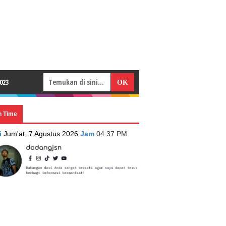
023
n Time
i
Jum'at, 7 Agustus 2026
Jam
04:37 PM