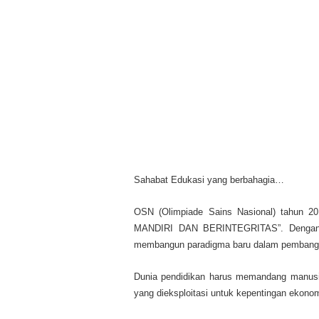
Sahabat Edukasi yang berbahagia…
OSN (Olimpiade Sains Nasional) tahu
MANDIRI DAN BERINTEGRITAS”. Dengan te
membangun paradigma baru dalam pembangu
Dunia pendidikan harus memandang manusi
yang dieksploitasi untuk kepentingan ekono