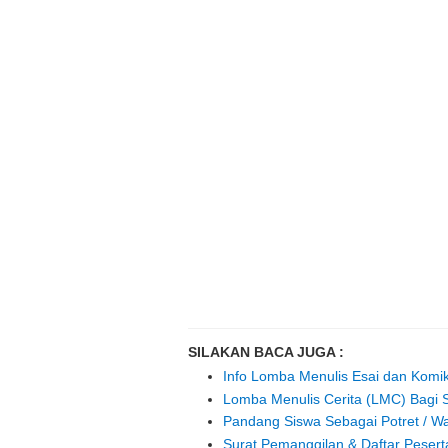
SILAKAN BACA JUGA :
Info Lomba Menulis Esai dan Kom
Lomba Menulis Cerita (LMC) Bagi
Pandang Siswa Sebagai Potret / W
Surat Pemanggilan & Daftar Pese