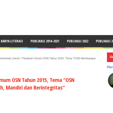
LAIMER
KARYA LITERASI
PUBLIKASI 2014-2021
PUBLIKASI 2022
PUBLIKASI 2
O
Download Juknis / Panduan Umum OSN Tahun 2015, Tema “OSN Membangun
Har
Umum OSN Tahun 2015, Tema “OSN
 Mandiri dan Berintegritas”