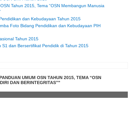
m OSN Tahun 2015, Tema “OSN Membangun Manusia
”
endidikan dan Kebudayaan Tahun 2015
ba Foto Bidang Pendidikan dan Kebudayaan PIH
asional Tahun 2015
S1 dan Bersertifikat Pendidik di Tahun 2015
 PANDUAN UMUM OSN TAHUN 2015, TEMA “OSN
IRI DAN BERINTEGRITAS”"