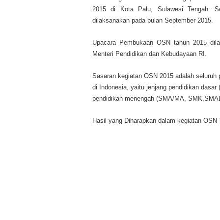
2015 di Kota Palu, Sulawesi Tengah. S
dilaksanakan pada bulan September 2015.
Upacara Pembukaan OSN tahun 2015 dilak
Menteri Pendidikan dan Kebudayaan RI.
Sasaran kegiatan OSN 2015 adalah seluruh pe
di Indonesia, yaitu jenjang pendidikan dasa
pendidikan menengah (SMA/MA, SMK,SMALB/
Hasil yang Diharapkan dalam kegiatan OSN T