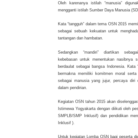
Oleh karenanya istilah “manusia” diguna
mengganti istilah Sumber Daya Manusia (SD
Kata “tangguh” dalam tema OSN 2015 memi
sebagai sebuah kekuatan untuk menghada
tantangan dan hambatan.
Sedangkan “mandiri” diartikan sebag
kebebasan untuk menentukan nasibnya se
berdaulat sebagai bangsa Indonesia. Kata “i
bermakna memiliki komitmen moral serta 
sebagai manusia yang jujur, percaya diri
dalam pendirian.
Kegiatan OSN tahun 2015 akan diselenggara
Istimewa Yogyakarta dengan diikuti oleh pes
SMPLB/SMP Inklusif) dan pendidikan 
Inklusif ).
Untuk kegiatan Lomba OSN bagi peserta di