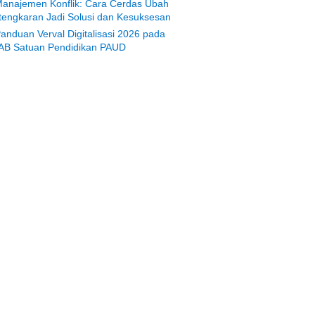
anajemen Konflik: Cara Cerdas Ubah
tengkaran Jadi Solusi dan Kesuksesan
anduan Verval Digitalisasi 2026 pada
AB Satuan Pendidikan PAUD