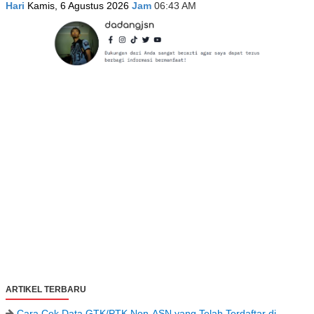
Hari
Kamis, 6 Agustus 2026
Jam
06:43 AM
ARTIKEL TERBARU
Cara Cek Data GTK/PTK Non-ASN yang Telah Terdaftar di