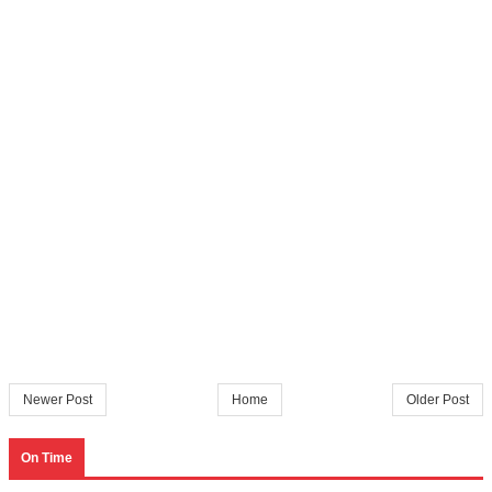
Newer Post
Home
Older Post
On Time