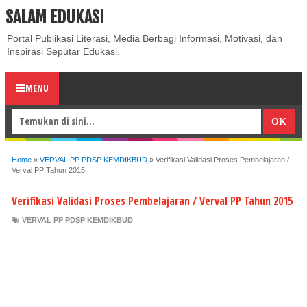
SALAM EDUKASI
ABOUT
CONTACT US
PRIVACY POLICY
DISCLAIMER
Portal Publikasi Literasi, Media Berbagi Informasi, Motivasi, dan
Inspirasi Seputar Edukasi.
MENU
Home
»
VERVAL PP PDSP KEMDIKBUD
»
Verifikasi Validasi Proses Pembelajaran /
Verval PP Tahun 2015
Verifikasi Validasi Proses Pembelajaran / Verval PP Tahun 2015
VERVAL PP PDSP KEMDIKBUD