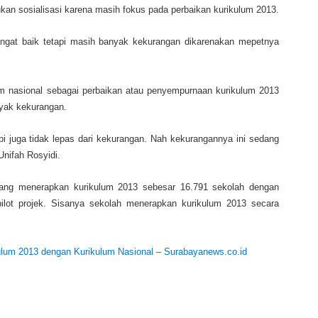
kan sosialisasi karena masih fokus pada perbaikan kurikulum 2013.
sangat baik tetapi masih banyak kekurangan dikarenakan mepetnya
um nasional sebagai perbaikan atau penyempurnaan kurikulum 2013
nyak kekurangan.
pi juga tidak lepas dari kekurangan. Nah kekurangannya ini sedang
 Unifah Rosyidi.
 yang menerapkan kurikulum 2013 sebesar 16.791 sekolah dengan
ilot projek. Sisanya sekolah menerapkan kurikulum 2013 secara
lum 2013 dengan Kurikulum Nasional – Surabayanews.co.id