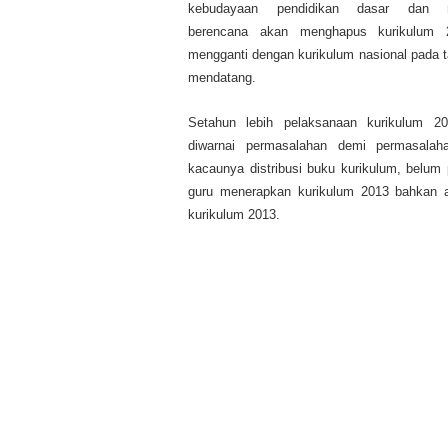
kebudayaan pendidikan dasar dan 
berencana akan menghapus kurikulum 
mengganti dengan kurikulum nasional pada 
mendatang.
Setahun lebih pelaksanaan kurikulum 2
diwarnai permasalahan demi permasalaha
kacaunya distribusi buku kurikulum, belu
guru menerapkan kurikulum 2013 bahkan akh
kurikulum 2013.