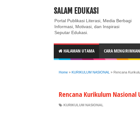
ABOUT
CONTACT US
PRIVACY POLICY
DISC
SALAM EDUKASI
Portal Publikasi Literasi, Media Berbagi
Informasi, Motivasi, dan Inspirasi
Seputar Edukasi.
HALAMAN UTAMA
CARA MENGIRIMKAN 
Home
»
KURIKULUM NASIONAL
»
Rencana Kurikul
Rencana Kurikulum Nasional 
KURIKULUM NASIONAL