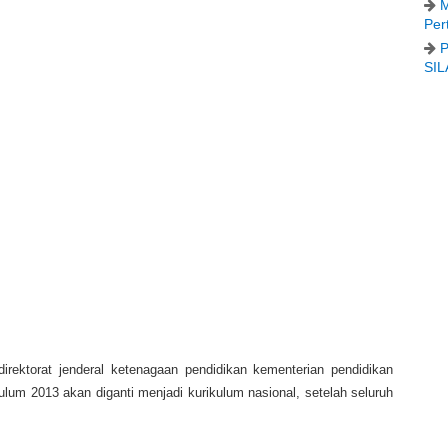
M
Per
P
SIL
direktorat jenderal ketenagaan pendidikan kementerian pendidikan
um 2013 akan diganti menjadi kurikulum nasional, setelah seluruh