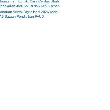
anajemen Konflik: Cara Cerdas Ubah
tengkaran Jadi Solusi dan Kesuksesan
anduan Verval Digitalisasi 2026 pada
AB Satuan Pendidikan PAUD