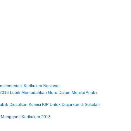
Implementasi Kurikulum Nasional
n 2016 Lebih Memudahkan Guru Dalam Menilai Anak /
blik Diusulkan Komisi KIP Untuk Diajarkan di Sekolah
 Mengganti Kurikulum 2013