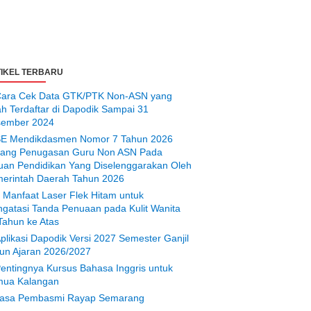
IKEL TERBARU
ara Cek Data GTK/PTK Non-ASN yang
ah Terdaftar di Dapodik Sampai 31
ember 2024
E Mendikdasmen Nomor 7 Tahun 2026
tang Penugasan Guru Non ASN Pada
uan Pendidikan Yang Diselenggarakan Oleh
erintah Daerah Tahun 2026
 Manfaat Laser Flek Hitam untuk
gatasi Tanda Penuaan pada Kulit Wanita
Tahun ke Atas
plikasi Dapodik Versi 2027 Semester Ganjil
un Ajaran 2026/2027
entingnya Kursus Bahasa Inggris untuk
ua Kalangan
asa Pembasmi Rayap Semarang