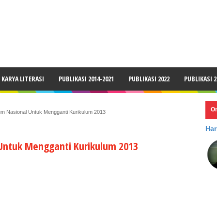
LAIMER
KARYA LITERASI
PUBLIKASI 2014-2021
PUBLIKASI 2022
PUBLIKASI 2
O
um Nasional Untuk Mengganti Kurikulum 2013
Har
Untuk Mengganti Kurikulum 2013