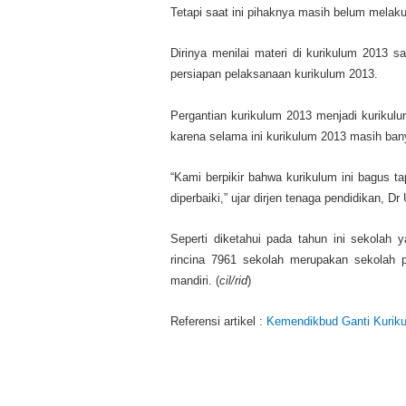
Tetapi saat ini pihaknya masih belum melaku
Dirinya menilai materi di kurikulum 2013 
persiapan pelaksanaan kurikulum 2013.
Pergantian kurikulum 2013 menjadi kurikul
karena selama ini kurikulum 2013 masih ba
“Kami berpikir bahwa kurikulum ini bagus ta
diperbaiki,” ujar dirjen tenaga pendidikan, Dr
Seperti diketahui pada tahun ini sekolah
rincina 7961 sekolah merupakan sekolah p
mandiri. (
cil/rid
)
Referensi artikel :
Kemendikbud Ganti Kuriku