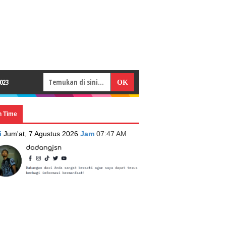
023
n Time
i
Jum'at, 7 Agustus 2026
Jam
07:47 AM