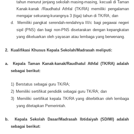
tahun menurut jenjang sekolah masing-masing, kecuali di Taman
Kanak-kanak /Raudhatul Athfal (TK/RA) memiliki pengalaman
mengajar sekurang-kurangnya 3 (tiga) tahun di TK/RA; dan
d.
Memiliki pangkat serendah-rendahnya III/c bagi pegawai negeri
sipil (PNS) dan bagi non-PNS disetarakan dengan kepangkatan
yang dikeluarkan oleh yayasan atau lembaga yang berwenang.
2. Kualifikasi Khusus Kepala Sekolah/Madrasah meliputi:
a.
Kepala Taman Kanak-kanak/Raudhatul Athfal (TK/RA) adalah
sebagai berikut:
1)
Berstatus sebagai guru TK/RA;
2)
Memiliki sertifikat pendidik sebagai guru TK/RA; dan
3)
Memiliki sertifikat kepala TK/RA yang diterbitkan oleh lembaga
yang ditetapkan Pemerintah.
b.
Kepala Sekolah Dasar/Madrasah Ibtidaiyah (SD/MI) adalah
sebagai berikut: