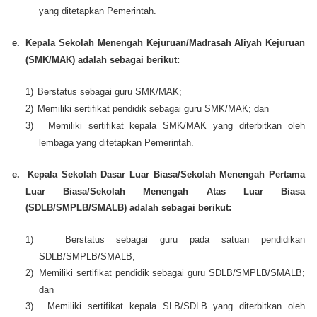
yang ditetapkan Pemerintah.
e.
Kepala Sekolah Menengah Kejuruan/Madrasah Aliyah Kejuruan
(SMK/MAK) adalah sebagai berikut:
1)
Berstatus sebagai guru SMK/MAK;
2)
Memiliki sertifikat pendidik sebagai guru SMK/MAK; dan
3)
Memiliki sertifikat kepala SMK/MAK yang diterbitkan oleh
lembaga yang ditetapkan Pemerintah.
e.
Kepala Sekolah Dasar Luar Biasa/Sekolah Menengah Pertama
Luar Biasa/Sekolah Menengah Atas Luar Biasa
(SDLB/SMPLB/SMALB) adalah sebagai berikut:
1)
Berstatus sebagai guru pada satuan pendidikan
SDLB/SMPLB/SMALB;
2)
Memiliki sertifikat pendidik sebagai guru SDLB/SMPLB/SMALB;
dan
3)
Memiliki sertifikat kepala SLB/SDLB yang diterbitkan oleh