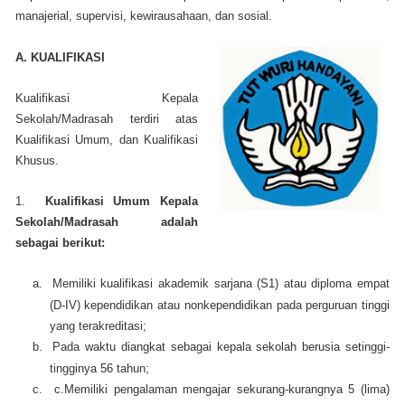
manajerial, supervisi, kewirausahaan, dan sosial.
A. KUALIFIKASI
Kualifikasi Kepala
Sekolah/Madrasah terdiri atas
Kualifikasi Umum, dan Kualifikasi
Khusus.
1.
Kualifikasi Umum Kepala
Sekolah/Madrasah adalah
sebagai berikut:
a.
Memiliki kualifikasi akademik sarjana (S1) atau diploma empat
(D-IV) kependidikan atau nonkependidikan pada perguruan tinggi
yang terakreditasi;
b.
Pada waktu diangkat sebagai kepala sekolah berusia setinggi-
tingginya 56 tahun;
c.
c.Memiliki pengalaman mengajar sekurang-kurangnya 5 (lima)