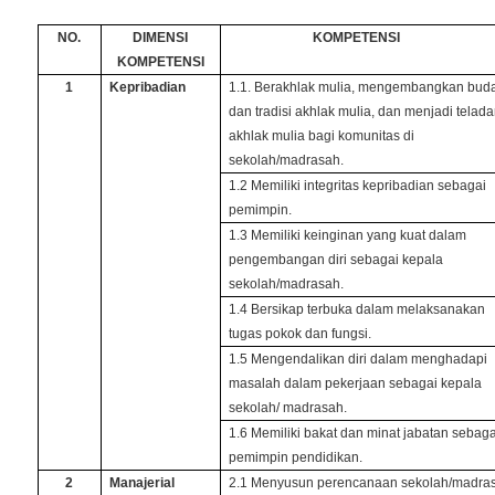
NO.
DIMENSI
KOMPETENSI
KOMPETENSI
1
Kepribadian
1.1. Berakhlak mulia, mengembangkan bud
dan tradisi akhlak mulia, dan menjadi telad
akhlak mulia bagi komunitas di
sekolah/madrasah.
1.2 Memiliki integritas kepribadian sebagai
pemimpin.
1.3 Memiliki keinginan yang kuat dalam
pengembangan diri sebagai kepala
sekolah/madrasah.
1.4 Bersikap terbuka dalam melaksanakan
tugas pokok dan fungsi.
1.5 Mengendalikan diri dalam menghadapi
masalah dalam pekerjaan sebagai kepala
sekolah/ madrasah.
1.6 Memiliki bakat dan minat jabatan sebaga
pemimpin pendidikan.
2
Manajerial
2.1 Menyusun perencanaan sekolah/madra