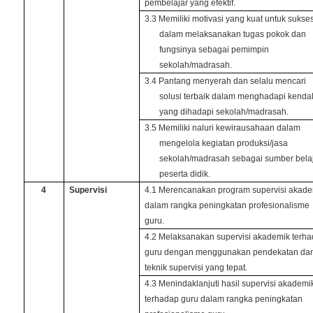
pembelajar yang efektif.
3.3 Memiliki motivasi yang kuat untuk sukse
dalam melaksanakan tugas pokok dan
fungsinya sebagai pemimpin
sekolah/madrasah.
3.4 Pantang menyerah dan selalu mencari
solusi terbaik dalam menghadapi kenda
yang dihadapi sekolah/madrasah.
3.5 Memiliki naluri kewirausahaan dalam
mengelola kegiatan produksi/jasa
sekolah/madrasah sebagai sumber bela
peserta didik.
4
Supervisi
4.1 Merencanakan program supervisi akade
dalam rangka peningkatan profesionalisme
guru.
4.2 Melaksanakan supervisi akademik terh
guru dengan menggunakan pendekatan da
teknik supervisi yang tepat.
4.3 Menindaklanjuti hasil supervisi akademi
terhadap guru dalam rangka peningkatan