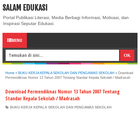
SALAM EDUKASI
ABOUT
CONTACT US
PRIVACY POLICY
DISCLAIMER
Portal Publikasi Literasi, Media Berbagi Informasi, Motivasi, dan
Inspirasi Seputar Edukasi.
MENU
Home
»
BUKU KERJA KEPALA SEKOLAH DAN PENGAWAS SEKOLAH
»
Download
Permendiknas Nomor 13 Tahun 2007 Tentang Standar Kepala Sekolah / Madrasah
Download Permendiknas Nomor 13 Tahun 2007 Tentang
Standar Kepala Sekolah / Madrasah
BUKU KERJA KEPALA SEKOLAH DAN PENGAWAS SEKOLAH