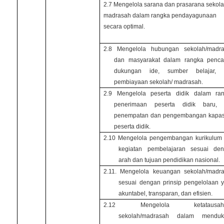
2.7 Mengelola sarana dan prasarana sekola
madrasah dalam rangka pendayagunaan
secara optimal.
2.8 Mengelola hubungan sekolah/madr
dan masyarakat dalam rangka penca
dukungan ide, sumber belajar, 
pembiayaan sekolah/ madrasah.
2.9 Mengelola peserta didik dalam ra
penerimaan peserta didik baru,
penempatan dan pengembangan kapas
peserta didik.
2.10 Mengelola pengembangan kurikulum
kegiatan pembelajaran sesuai de
arah dan tujuan pendidikan nasional.
2.11. Mengelola keuangan sekolah/madr
sesuai dengan prinsip pengelolaan 
akuntabel, transparan, dan efisien.
2.12 Mengelola ketatausah
sekolah/madrasah dalam menduk