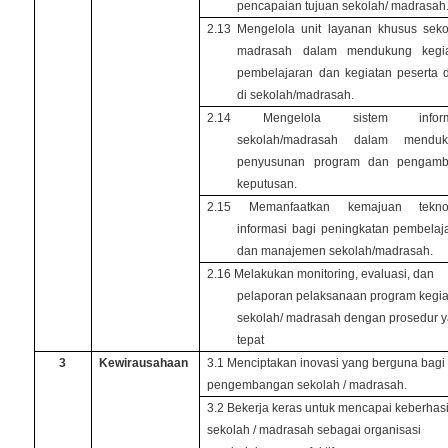
pencapaian tujuan sekolah/ madrasah
2.13 Mengelola unit layanan khusus seko
madrasah dalam mendukung kegi
pembelajaran dan kegiatan peserta d
di sekolah/madrasah.
2.14 Mengelola sistem inform
sekolah/madrasah dalam menduk
penyusunan program dan pengamb
keputusan.
2.15 Memanfaatkan kemajuan teknol
informasi bagi peningkatan pembelaj
dan manajemen sekolah/madrasah.
2.16 Melakukan monitoring, evaluasi, dan
pelaporan pelaksanaan program kegi
sekolah/ madrasah dengan prosedur 
tepat
3
Kewirausahaan
3.1 Menciptakan inovasi yang berguna bagi
pengembangan sekolah / madrasah.
3.2 Bekerja keras untuk mencapai keberhas
sekolah / madrasah sebagai organisasi