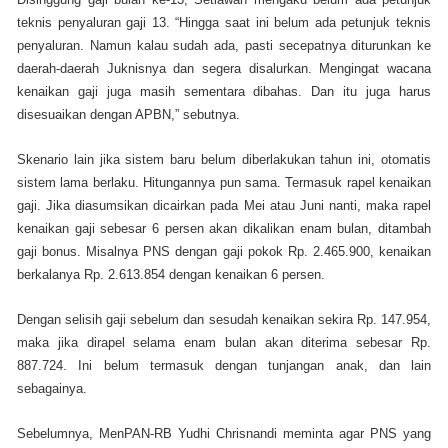
teknis penyaluran gaji 13. “Hingga saat ini belum ada petunjuk teknis
penyaluran. Namun kalau sudah ada, pasti secepatnya diturunkan ke
daerah-daerah Juknisnya dan segera disalurkan. Mengingat wacana
kenaikan gaji juga masih sementara dibahas. Dan itu juga harus
disesuaikan dengan APBN‎,” sebutnya.
Skenario lain jika sistem baru belum diberlakukan tahun ini, otomatis
sistem lama berlaku. Hitungannya pun sama. Termasuk rapel kenaikan
gaji. Jika diasumsikan dicairkan pada Mei atau Juni nanti, maka rapel
kenaikan gaji sebesar 6 persen akan dikalikan enam bulan, ditambah
gaji bonus. Misalnya PNS dengan gaji pokok Rp. 2.465.900, kenaikan
berkalanya Rp. 2.613.854 dengan kenaikan 6 persen.
Dengan selisih gaji sebelum dan sesudah kenaikan sekira Rp. 147.954,
maka jika dirapel selama enam bulan akan diterima sebesar Rp.
887.724. Ini belum termasuk dengan tunjangan anak, dan lain
sebagainya.
Sebelumnya, MenPAN-RB Yudhi Chrisnandi meminta agar PNS yang