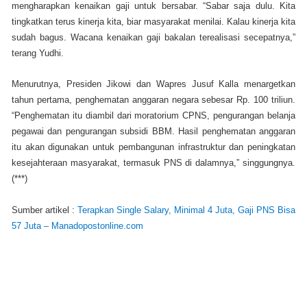
mengharapkan kenaikan gaji untuk bersabar. “Sabar saja dulu. Kita
tingkatkan terus kinerja kita, biar masyarakat menilai. Kalau kinerja kita
sudah bagus. Wacana kenaikan gaji bakalan terealisasi secepatnya,”
terang Yudhi.
Menurutnya, Presiden Jikowi dan Wapres Jusuf Kalla menargetkan
tahun pertama, penghematan anggaran negara sebesar Rp. 100 triliun.
“Penghematan itu diambil dari moratorium CPNS, pengurangan belanja
pegawai dan pengurangan subsidi BBM. Hasil penghematan anggaran
itu akan digunakan untuk pembangunan infrastruktur dan peningkatan
kesejahteraan masyarakat, termasuk PNS di dalamnya,” singgungnya.
(***)
Sumber artikel :
Terapkan Single Salary, Minimal 4 Juta, Gaji PNS Bisa
57 Juta – Manadopostonline.com