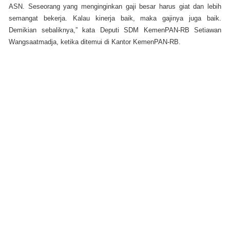
ASN. Seseorang yang menginginkan gaji besar harus giat dan lebih
semangat bekerja. Kalau kinerja baik, maka gajinya juga baik.
Demikian sebaliknya,” kata Deputi SDM KemenPAN-RB Setiawan
Wangsaatmadja, ketika ditemui di Kantor KemenPAN-RB.