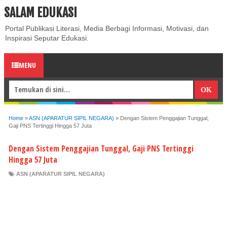
SALAM EDUKASI
ABOUT
CONTACT US
PRIVACY POLICY
DISCLAIMER
Portal Publikasi Literasi, Media Berbagi Informasi, Motivasi, dan
Inspirasi Seputar Edukasi.
MENU
Home
»
ASN (APARATUR SIPIL NEGARA)
»
Dengan Sistem Penggajian Tunggal,
Gaji PNS Tertinggi Hingga 57 Juta
Dengan Sistem Penggajian Tunggal, Gaji PNS Tertinggi
Hingga 57 Juta
ASN (APARATUR SIPIL NEGARA)