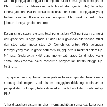
Sistem penggajian tunggal ini mengakumulasi semua jenis pendapatan
PNS. Sistem ini didasarkan pada bobot atau
grade
(nilai) terhadap
kinerja jabatan. Hal ini dinilai lebih baik dari sistem penggajian yang
berlaku saat ini. Karena sistem penggajian PNS saat ini terdiri dari
jabatan, kinerja, grade dan step.
Dalam single salary system, total penghasilan PNS penilaiannya mulai
dari grade satu hingga grade 17 dan untuk golongan diistilahkan mulai
dari step satu hingga step 10. Contohnya, untuk PNS golongan
tertinggi yang masuk grade satu step 10, gaji bersih minimal sekira Rp.
5,4 juta. Sedangkan PNS yang menempati grade 17 di step yang
sama, maksimalnya bakal menerima penghasilan bersih hingga Rp.
57,2 juta.
Tiap grade dan step bakal meningkatkan besaran gaji dari hasil kinerja
seorang abdi negara. Jadi sistem penggajian tidak lagi berdasarkan
pangkat dan golongan, tetapi didasarkan pada bobot dan grade setiap
PNS.
“Jika diterapkan sistem ini akan membangkitkan semangat kerja para