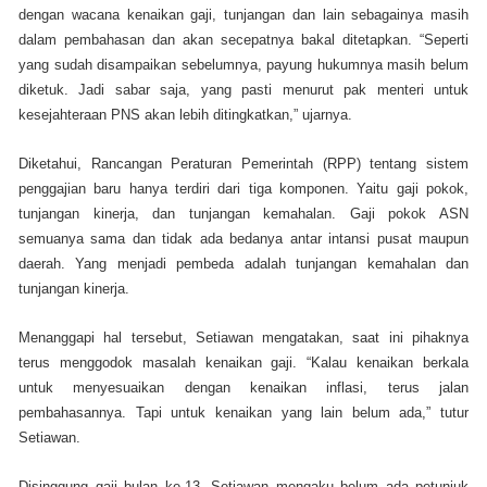
dengan wacana kenaikan gaji, tunjangan dan lain sebagainya masih
dalam pembahasan dan akan secepatnya bakal ditetapkan. “Seperti
yang sudah disampaikan sebelumnya, payung hukumnya masih belum
diketuk. Jadi sabar saja, yang pasti menurut pak menteri untuk
kesejahteraan PNS akan lebih ditingkatkan,” ujarnya.
Diketahui, Rancangan Peraturan Pemerintah (RPP) tentang sistem
penggajian baru hanya terdiri dari tiga komponen. Yaitu gaji pokok,
tunjangan kinerja, dan tunjangan kemahalan. Gaji pokok ASN
semuanya sama dan tidak ada bedanya antar intansi pusat maupun
daerah. Yang menjadi pembeda adalah tunjangan kemahalan dan
tunjangan kinerja.
Menanggapi hal tersebut, Setiawan mengatakan, saat ini pihaknya
terus menggodok masalah kenaikan gaji. “Kalau kenaikan berkala
untuk menyesuaikan dengan kenaikan inflasi, terus jalan
pembahasannya. Tapi untuk kenaikan yang lain belum ada‎,” tutur
Setiawan.
Disinggung gaji bulan ke-13, Setiawan mengaku belum ada petunjuk