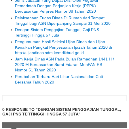
Jenis Jabatan Yang Dapat Diisi Oleh Pegawai
Pemerintah Dengan Perjanjian Kerja (PPPK)
Berdasarkan Perpres Nomor 38 Tahun 2020
Pelaksanaan Tugas Dinas Di Rumah dari Tempat
Tinggal bagi ASN Diperpanjang Sampai 31 Mei 2020
Dengan Sistem Penggajian Tunggal, Gaji PNS
Tertinggi Hingga 57 Juta
Pengumuman Hasil Seleksi Ujian Dinas dan Ujian
Kenaikan Pangkat Penyesuaian Ijazah Tahun 2020 di
http://ujiandinas.sdm.kemdikbud.go.id
Jam Kerja Dinas ASN Pada Bulan Ramadhan 1441 H /
2020 M Berdasarkan Surat Edaran MenPAN RB
Nomor 51 Tahun 2020
Perubahan Terbaru Hari Libur Nasional dan Cuti
Bersama Tahun 2020
0 RESPONSE TO "DENGAN SISTEM PENGGAJIAN TUNGGAL,
GAJI PNS TERTINGGI HINGGA 57 JUTA"