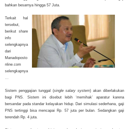
bahkan besarnya hingga 57 Juta.
Terkait hal
tersebut,
berikut share
info
selengkapnya
dari
Manadoposto
nline.com
selengkapnya
…
Sistem penggajian tunggal (
single salary system
) akan diberlakukan
bagi PNS. Sistem ini disebut lebih ‘memihak’ aparatur karena
bersandar pada standar kelayakan hidup. Dari simulasi sederhana, gaji
PNS tertinggi bisa mencapai Rp. 57 juta per bulan. Sedangkan gaji
terendah Rp. 4 juta.