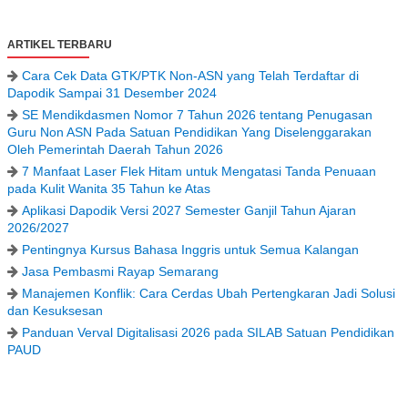
ARTIKEL TERBARU
Cara Cek Data GTK/PTK Non-ASN yang Telah Terdaftar di
Dapodik Sampai 31 Desember 2024
SE Mendikdasmen Nomor 7 Tahun 2026 tentang Penugasan
Guru Non ASN Pada Satuan Pendidikan Yang Diselenggarakan
Oleh Pemerintah Daerah Tahun 2026
7 Manfaat Laser Flek Hitam untuk Mengatasi Tanda Penuaan
pada Kulit Wanita 35 Tahun ke Atas
Aplikasi Dapodik Versi 2027 Semester Ganjil Tahun Ajaran
2026/2027
Pentingnya Kursus Bahasa Inggris untuk Semua Kalangan
Jasa Pembasmi Rayap Semarang
Manajemen Konflik: Cara Cerdas Ubah Pertengkaran Jadi Solusi
dan Kesuksesan
Panduan Verval Digitalisasi 2026 pada SILAB Satuan Pendidikan
PAUD