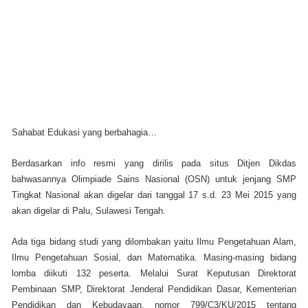
Sahabat Edukasi yang berbahagia…
Berdasarkan info resmi yang dirilis pada situs Ditjen Dikdas
bahwasannya Olimpiade Sains Nasional (OSN) untuk jenjang SMP
Tingkat Nasional akan digelar dari tanggal 17 s.d. 23 Mei 2015 yang
akan digelar di Palu, Sulawesi Tengah.
Ada tiga bidang studi yang dilombakan yaitu Ilmu Pengetahuan Alam,
Ilmu Pengetahuan Sosial, dan Matematika. Masing-masing bidang
lomba diikuti 132 peserta. Melalui Surat Keputusan Direktorat
Pembinaan SMP, Direktorat Jenderal Pendidikan Dasar, Kementerian
Pendidikan dan Kebudayaan, nomor 799/C3/KU/2015 tentang