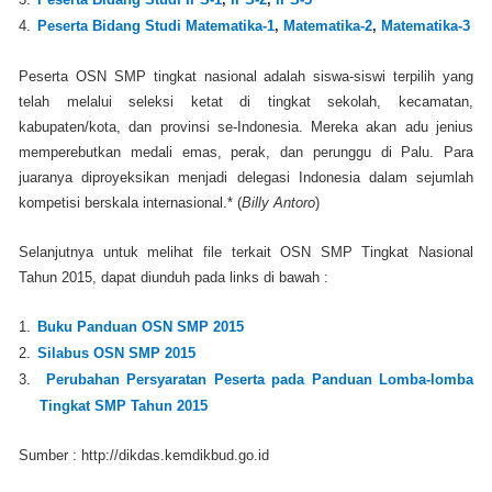
4.
Peserta Bidang Studi Matematika-1
,
Matematika-2
,
Matematika-3
Peserta OSN SMP tingkat nasional adalah siswa-siswi terpilih yang
telah melalui seleksi ketat di tingkat sekolah, kecamatan,
kabupaten/kota, dan provinsi se-Indonesia. Mereka akan adu jenius
memperebutkan medali emas, perak, dan perunggu di Palu. Para
juaranya diproyeksikan menjadi delegasi Indonesia dalam sejumlah
kompetisi berskala internasional.* (
Billy Antoro
)
Selanjutnya untuk melihat file terkait OSN SMP Tingkat Nasional
Tahun 2015, dapat diunduh pada links di bawah :
1.
Buku Panduan OSN SMP 2015
2.
Silabus OSN SMP 2015
3.
Perubahan Persyaratan Peserta pada Panduan Lomba-lomba
Tingkat SMP Tahun 2015
Sumber : http://dikdas.kemdikbud.go.id