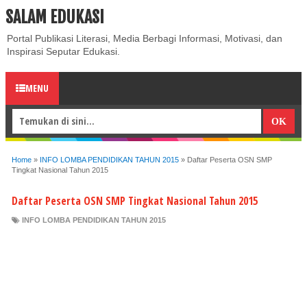
SALAM EDUKASI
ABOUT
CONTACT US
PRIVACY POLICY
DISCLAIMER
Portal Publikasi Literasi, Media Berbagi Informasi, Motivasi, dan
Inspirasi Seputar Edukasi.
MENU
Home
»
INFO LOMBA PENDIDIKAN TAHUN 2015
»
Daftar Peserta OSN SMP
Tingkat Nasional Tahun 2015
Daftar Peserta OSN SMP Tingkat Nasional Tahun 2015
INFO LOMBA PENDIDIKAN TAHUN 2015