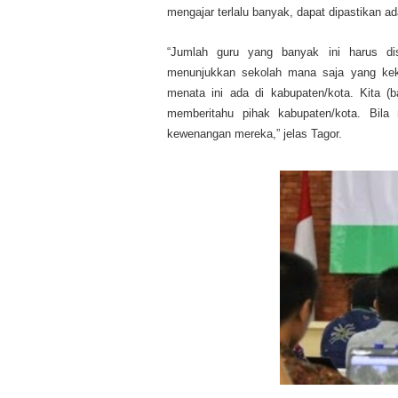
mengajar terlalu banyak, dapat dipastikan a
“Jumlah guru yang banyak ini harus di
menunjukkan sekolah mana saja yang kek
menata ini ada di kabupaten/kota. Kita 
memberitahu pihak kabupaten/kota. Bil
kewenangan mereka,” jelas Tagor.