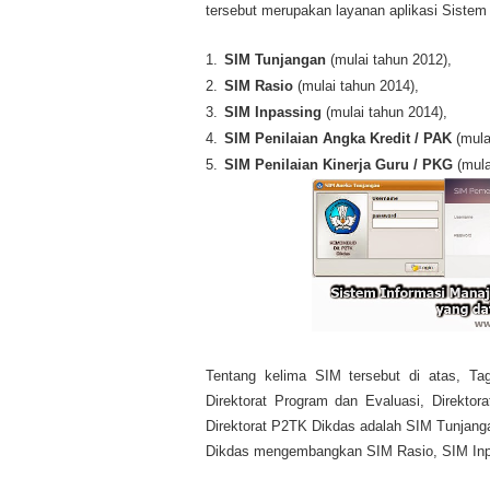
tersebut merupakan layanan aplikasi Sistem 
1.
SIM Tunjangan
(mulai tahun 2012),
2.
SIM Rasio
(mulai tahun 2014),
3.
SIM Inpassing
(mulai tahun 2014),
4.
SIM Penilaian Angka Kredit / PAK
(mula
5.
SIM Penilaian Kinerja Guru / PKG
(mula
Tentang kelima SIM tersebut di atas, T
Direktorat Program dan Evaluasi, Direkt
Direktorat P2TK Dikdas adalah SIM Tunjanga
Dikdas mengembangkan SIM Rasio, SIM Inp