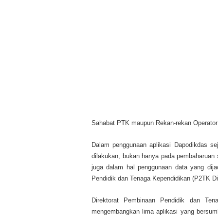
Sahabat PTK maupun Rekan-rekan Operator
Dalam penggunaan aplikasi Dapodikdas se
dilakukan, bukan hanya pada pembaharuan si
juga dalam hal penggunaan data yang dija
Pendidik dan Tenaga Kependidikan (P2TK Di
Direktorat Pembinaan Pendidik dan Tena
mengembangkan lima aplikasi yang bersumbe