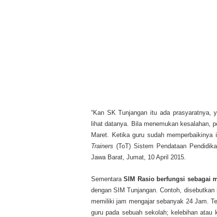
“Kan SK Tunjangan itu ada prasyaratnya, y
lihat datanya. Bila menemukan kesalahan, pe
Maret. Ketika guru sudah memperbaikinya in
Trainers
(ToT) Sistem Pendataan Pendidika
Jawa Barat, Jumat, 10 April 2015.
Sementara
SIM Rasio berfungsi sebagai 
dengan SIM Tunjangan. Contoh, disebutkan b
memiliki jam mengajar sebanyak 24 Jam. Ter
guru pada sebuah sekolah; kelebihan atau 