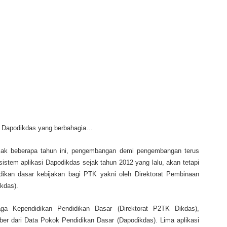
 Dapodikdas yang berbahagia…
jak beberapa tahun ini, pengembangan demi pengembangan terus
stem aplikasi Dapodikdas sejak tahun 2012 yang lalu, akan tetapi
dikan dasar kebijakan bagi PTK yakni oleh Direktorat Pembinaan
kdas).
ga Kependidikan Pendidikan Dasar (Direktorat P2TK Dikdas),
r dari Data Pokok Pendidikan Dasar (Dapodikdas). Lima aplikasi