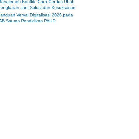
anajemen Konflik: Cara Cerdas Ubah
tengkaran Jadi Solusi dan Kesuksesan
anduan Verval Digitalisasi 2026 pada
AB Satuan Pendidikan PAUD