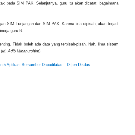
etak pada SIM PAK. Selanjutnya, guru itu akan dicatat, bagaimana
gan SIM Tunjangan dan SIM PAK. Karena bila dipisah, akan terjadi
nerja guru B.
enting. Tidak boleh ada data yang terpisah-pisah. Nah, lima sistem
 (
M. Adib Minanurohim
)
5 Aplikasi Bersumber Dapodikdas – Ditjen Dikdas