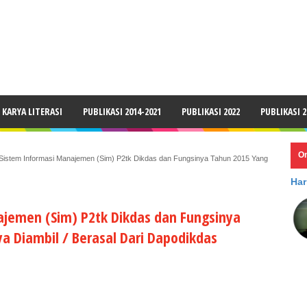
LAIMER
KARYA LITERASI
PUBLIKASI 2014-2021
PUBLIKASI 2022
PUBLIKASI 2
O
 Sistem Informasi Manajemen (Sim) P2tk Dikdas dan Fungsinya Tahun 2015 Yang
Har
ajemen (Sim) P2tk Dikdas dan Fungsinya
a Diambil / Berasal Dari Dapodikdas