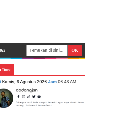
023
n Time
i
Kamis, 6 Agustus 2026
Jam
06:43 AM