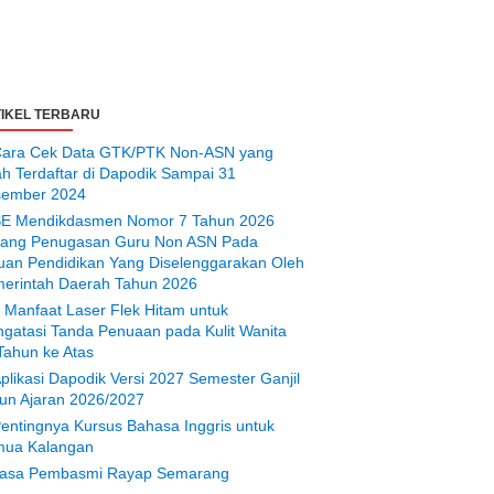
IKEL TERBARU
ara Cek Data GTK/PTK Non-ASN yang
ah Terdaftar di Dapodik Sampai 31
ember 2024
E Mendikdasmen Nomor 7 Tahun 2026
tang Penugasan Guru Non ASN Pada
uan Pendidikan Yang Diselenggarakan Oleh
erintah Daerah Tahun 2026
 Manfaat Laser Flek Hitam untuk
gatasi Tanda Penuaan pada Kulit Wanita
Tahun ke Atas
plikasi Dapodik Versi 2027 Semester Ganjil
un Ajaran 2026/2027
entingnya Kursus Bahasa Inggris untuk
ua Kalangan
asa Pembasmi Rayap Semarang