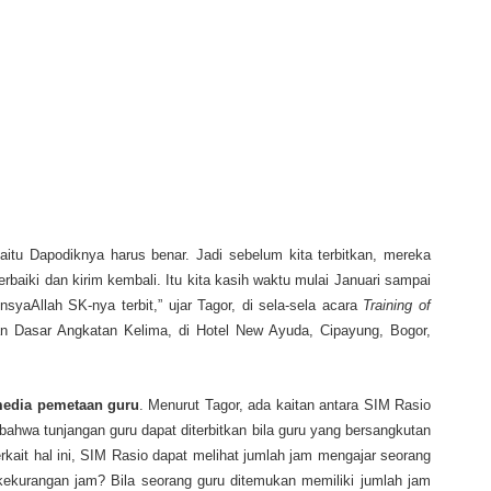
aitu Dapodiknya harus benar. Jadi sebelum kita terbitkan, mereka
rbaiki dan kirim kembali. Itu kita kasih waktu mulai Januari sampai
syaAllah SK-nya terbit,” ujar Tagor, di sela-sela acara
Training of
n Dasar Angkatan Kelima, di Hotel New Ayuda, Cipayung, Bogor,
media pemetaan guru
. Menurut Tagor, ada kaitan antara SIM Rasio
ahwa tunjangan guru dapat diterbitkan bila guru yang bersangkutan
kait hal ini, SIM Rasio dapat melihat jumlah jam mengajar seorang
kekurangan jam? Bila seorang guru ditemukan memiliki jumlah jam