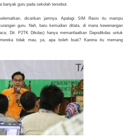
da banyak guru pada sekolah tersebut.
selematkan, dicarikan jamnya. Apalagi SIM Rasio itu mampu
urangan guru. Nah, baru kemudian ditata, di mana kewenangan
(baca; Dit. P2TK Dikdas) hanya memanfaatkan Dapodikdas untuk
a mereka tidak mau, ya, apa boleh buat? Karena itu memang