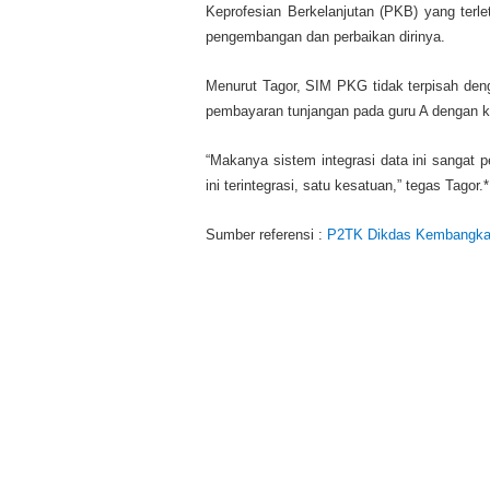
Keprofesian Berkelanjutan (PKB) yang terl
pengembangan dan perbaikan dirinya.
Menurut Tagor, SIM PKG tidak terpisah den
pembayaran tunjangan pada guru A dengan ki
“Makanya sistem integrasi data ini sangat p
ini terintegrasi, satu kesatuan,” tegas Tagor.*
Sumber referensi :
P2TK Dikdas Kembangkan 