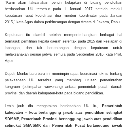
"Kami akan laksanakan penuh kebijakan di bidang pendidikan
berdasarkan UU tersebut pada 1 Januari 2017 setelah melalui
keputusan rapat koordinasi dua menteri koordinator pada Januari
2015," kata Agus dalam perbincangan dengan Antara di Jakarta, Rabu.
Keputusan itu diambil setelah mempertimbangkan berbagai hal
termasuk pemilihan kepala daerah serentak pada 2015 dan kesiapan di
lapangan, dan tak bertentangan dengan keputusan untuk
melaksanakan sesuai jadwal semula pada September 2016, kata Prof.
Agus.
Deputi Menko baru-baru ini memimpin rapat koordinasi teknis tentang
pelaksanaan UU tersebut yang membagi urusan pemerintahan
kongruen (pelimpahan wewenang) antara pemerintah pusat, daerah
provinsi dan daerah kabupaten-kota pada bidang pendidikan.
Lebih jauh dia mengatakan berdasarkan UU itu,
Pemerintah
kabupaten – kota bertanggung jawab atas pendidikan setingkat
SD/SMP, Pemerintah Provinsi bertanggung jawab atas pendidikan
setingkat SMA/SMK dan Pemerintah Pusat bertanggung jawab