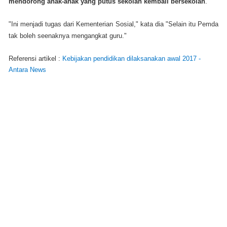
mendorong anak-anak yang putus sekolah kembali bersekolah
.
"Ini menjadi tugas dari Kementerian Sosial," kata dia "Selain itu Pemda
tak boleh seenaknya mengangkat guru."
Referensi artikel :
Kebijakan pendidikan dilaksanakan awal 2017 -
Antara News