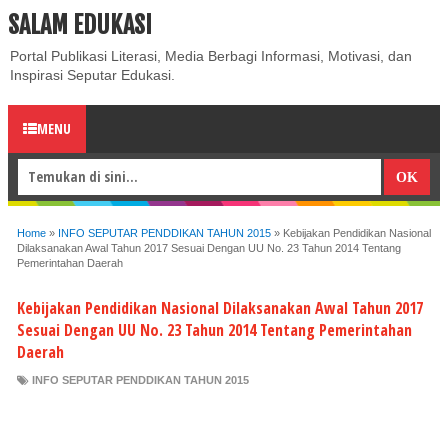
SALAM EDUKASI
ABOUT
CONTACT US
PRIVACY POLICY
DISCLAIMER
Portal Publikasi Literasi, Media Berbagi Informasi, Motivasi, dan
Inspirasi Seputar Edukasi.
MENU
Home
»
INFO SEPUTAR PENDDIKAN TAHUN 2015
»
Kebijakan Pendidikan Nasional
Dilaksanakan Awal Tahun 2017 Sesuai Dengan UU No. 23 Tahun 2014 Tentang
Pemerintahan Daerah
Kebijakan Pendidikan Nasional Dilaksanakan Awal Tahun 2017
Sesuai Dengan UU No. 23 Tahun 2014 Tentang Pemerintahan
Daerah
INFO SEPUTAR PENDDIKAN TAHUN 2015