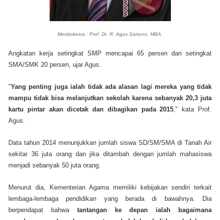
Menkokesra : Prof. Dr. R. Agus Sartono, MBA.
Angkatan kerja setingkat SMP mencapai 65 persen dan setingkat
SMA/SMK 20 persen, ujar Agus.
"
Yang penting juga ialah tidak ada alasan lagi mereka yang tidak
mampu tidak bisa melanjutkan sekolah karena sebanyak 20,3 juta
kartu pintar akan dicetak dan dibagikan pada 2015
," kata Prof.
Agus.
Data tahun 2014 menunjukkan jumlah siswa SD/SM/SMA di Tanah Air
sekitar 36 juta orang dan jika ditambah dengan jumlah mahasiswa
menjadi sebanyak 50 juta orang.
Menurut dia, Kementerian Agama memiliki kebijakan sendiri terkait
lembaga-lembaga pendidikan yang berada di bawahnya. Dia
berpendapat bahwa
tantangan ke depan ialah bagaimana