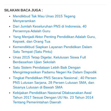
SILAKAN BACA JUGA :
Mendikbud Tak Mau Unas 2015 Tegang
Menyeramkan
Dari Jumlah Keseluruhan PNS di Indonesia, 40
Persennya Adalah Guru
Yang Menjadi Aktor Penting Pendidikan Adalah Guru,
Kepsek, dan Orang Tua
Kemendikbud Siapkan Layanan Pendidikan Dalam
Satu Tempat (Satu Pintu)
Unas 2015 Tetap Digelar, Kelulusan Siswa Full
Berdasarkan Ujian Sekolah
Satu Sistem Pendataan Lebih Baik Dengan
Mengintegrasikan Padamu Negeri Ke Dalam Dapodik
Tingkat Pendidikan PNS Secara Nasional ; 40 Persen
PNS Lulusan Sarjana, 28 Persen Lulusan SMA, dan
Sisanya Lulusan di Bawah SMA
Kebijakan Pendidikan Nasional Dilaksanakan Awal
Tahun 2017 Sesuai Dengan UU No. 23 Tahun 2014
Tentang Pemerintahan Daerah