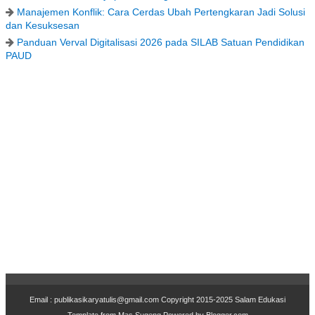
Manajemen Konflik: Cara Cerdas Ubah Pertengkaran Jadi Solusi
dan Kesuksesan
Panduan Verval Digitalisasi 2026 pada SILAB Satuan Pendidikan
PAUD
Email : publikasikaryatulis@gmail.com Copyr
i
ght 2015-2025
Salam Edukasi