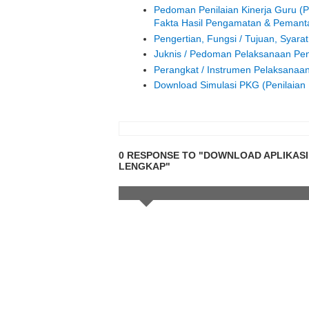
Pedoman Penilaian Kinerja Guru (
Fakta Hasil Pengamatan & Pemant
Pengertian, Fungsi / Tujuan, Syarat
Juknis / Pedoman Pelaksanaan Peni
Perangkat / Instrumen Pelaksanaan
Download Simulasi PKG (Penilaian 
0 RESPONSE TO "DOWNLOAD APLIKASI 
LENGKAP"