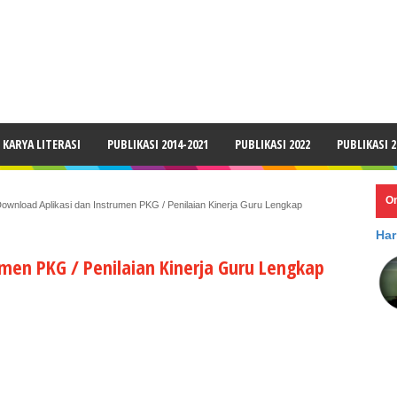
LAIMER
KARYA LITERASI
PUBLIKASI 2014-2021
PUBLIKASI 2022
PUBLIKASI 2
O
ownload Aplikasi dan Instrumen PKG / Penilaian Kinerja Guru Lengkap
Har
men PKG / Penilaian Kinerja Guru Lengkap