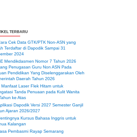
IKEL TERBARU
ara Cek Data GTK/PTK Non-ASN yang
ah Terdaftar di Dapodik Sampai 31
ember 2024
E Mendikdasmen Nomor 7 Tahun 2026
tang Penugasan Guru Non ASN Pada
uan Pendidikan Yang Diselenggarakan Oleh
erintah Daerah Tahun 2026
 Manfaat Laser Flek Hitam untuk
gatasi Tanda Penuaan pada Kulit Wanita
Tahun ke Atas
plikasi Dapodik Versi 2027 Semester Ganjil
un Ajaran 2026/2027
entingnya Kursus Bahasa Inggris untuk
ua Kalangan
asa Pembasmi Rayap Semarang