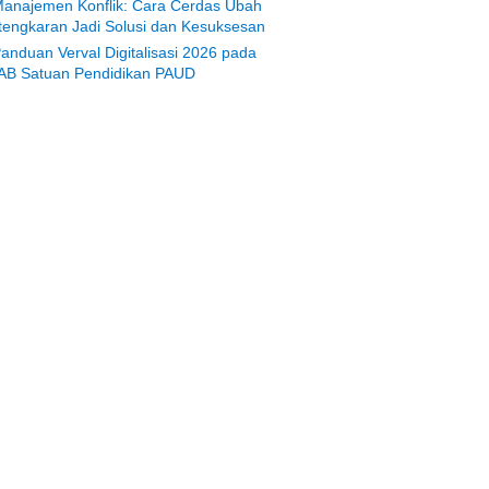
anajemen Konflik: Cara Cerdas Ubah
tengkaran Jadi Solusi dan Kesuksesan
anduan Verval Digitalisasi 2026 pada
AB Satuan Pendidikan PAUD