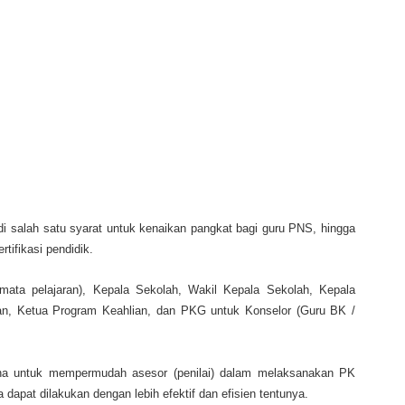
di salah satu syarat untuk kenaikan pangkat bagi guru PNS, hingga
rtifikasi pendidik.
(mata pelajaran), Kepala Sekolah, Wakil Kepala Sekolah, Kepala
aan, Ketua Program Keahlian, dan PKG untuk Konselor (Guru BK /
una untuk mempermudah asesor (penilai) dalam melaksanakan PK
dapat dilakukan dengan lebih efektif dan efisien tentunya.