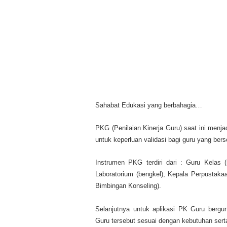
Sahabat Edukasi yang berbahagia…
PKG (Penilaian Kinerja Guru) saat ini menja
untuk keperluan validasi bagi guru yang berse
Instrumen PKG terdiri dari : Guru Kelas 
Laboratorium (bengkel), Kepala Perpustak
Bimbingan Konseling).
Selanjutnya untuk aplikasi PK Guru berg
Guru tersebut sesuai dengan kebutuhan serta 