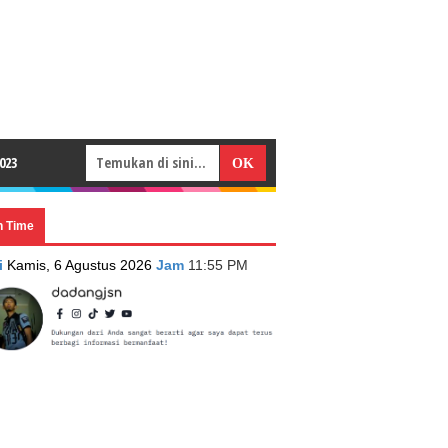
023
n Time
i
Kamis, 6 Agustus 2026
Jam
11:55 PM