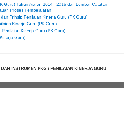
PK Guru) Tahun Ajaran 2014 - 2015 dan Lembar Catatan
auan Proses Pembelajaran
 dan Prinsip Penilaian Kinerja Guru (PK Guru)
laian Kinerja Guru (PK Guru)
 Penilaian Kinerja Guru (PK Guru)
Kinerja Guru)
DAN INSTRUMEN PKG / PENILAIAN KINERJA GURU