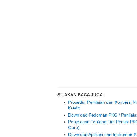
SILAKAN BACA JUGA :
Prosedur Penilaian dan Konversi Ni
Kredit
Download Pedoman PKG / Penilaian
Penjelasan Tentang Tim Penilai PK
Guru)
Download Aplikasi dan Instrumen P