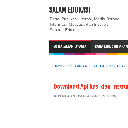
ABOUT
CONTACT US
PRIVACY POLICY
DISC
SALAM EDUKASI
Portal Publikasi Literasi, Media Berbagi
Informasi, Motivasi, dan Inspirasi
Seputar Edukasi.
HALAMAN UTAMA
CARA MENGIRIMKAN 
Home
»
PENILAIAN KINERJA GURU (PK GURU)
»
D
Download Aplikasi dan Instru
PENILAIAN KINERJA GURU (PK GURU)