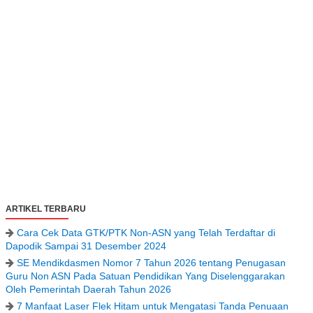
ARTIKEL TERBARU
Cara Cek Data GTK/PTK Non-ASN yang Telah Terdaftar di
Dapodik Sampai 31 Desember 2024
SE Mendikdasmen Nomor 7 Tahun 2026 tentang Penugasan
Guru Non ASN Pada Satuan Pendidikan Yang Diselenggarakan
Oleh Pemerintah Daerah Tahun 2026
7 Manfaat Laser Flek Hitam untuk Mengatasi Tanda Penuaan