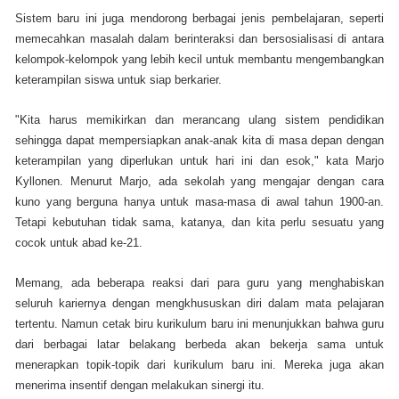
Sistem baru ini juga mendorong berbagai jenis pembelajaran, seperti
memecahkan masalah dalam berinteraksi dan bersosialisasi di antara
kelompok-kelompok yang lebih kecil untuk membantu mengembangkan
keterampilan siswa untuk siap berkarier.
"Kita harus memikirkan dan merancang ulang sistem pendidikan
sehingga dapat mempersiapkan anak-anak kita di masa depan dengan
keterampilan yang diperlukan untuk hari ini dan esok," kata Marjo
Kyllonen. Menurut Marjo, ada sekolah yang mengajar dengan cara
kuno yang berguna hanya untuk masa-masa di awal tahun 1900-an.
Tetapi kebutuhan tidak sama, katanya, dan kita perlu sesuatu yang
cocok untuk abad ke-21.
Memang, ada beberapa reaksi dari para guru yang menghabiskan
seluruh kariernya dengan mengkhususkan diri dalam mata pelajaran
tertentu. Namun cetak biru kurikulum baru ini menunjukkan bahwa guru
dari berbagai latar belakang berbeda akan bekerja sama untuk
menerapkan topik-topik dari kurikulum baru ini. Mereka juga akan
menerima insentif dengan melakukan sinergi itu.