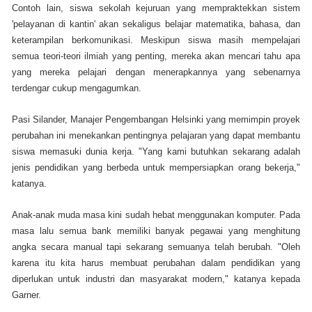
Contoh lain, siswa sekolah kejuruan yang mempraktekkan sistem
'pelayanan di kantin' akan sekaligus belajar matematika, bahasa, dan
keterampilan berkomunikasi. Meskipun siswa masih mempelajari
semua teori-teori ilmiah yang penting, mereka akan mencari tahu apa
yang mereka pelajari dengan menerapkannya yang sebenarnya
terdengar cukup mengagumkan.
Pasi Silander, Manajer Pengembangan Helsinki yang memimpin proyek
perubahan ini menekankan pentingnya pelajaran yang dapat membantu
siswa memasuki dunia kerja. "Yang kami butuhkan sekarang adalah
jenis pendidikan yang berbeda untuk mempersiapkan orang bekerja,"
katanya.
Anak-anak muda masa kini sudah hebat menggunakan komputer. Pada
masa lalu semua bank memiliki banyak pegawai yang menghitung
angka secara manual tapi sekarang semuanya telah berubah. "Oleh
karena itu kita harus membuat perubahan dalam pendidikan yang
diperlukan untuk industri dan masyarakat modern," katanya kepada
Garner.