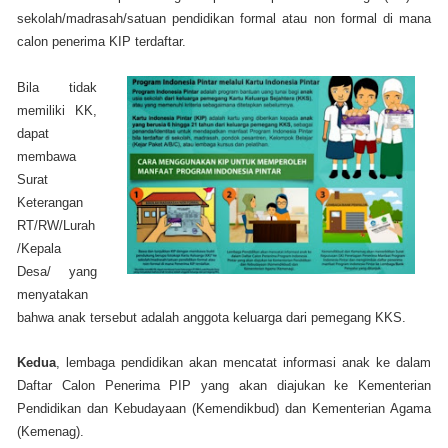
sekolah/madrasah/satuan pendidikan formal atau non formal di mana
calon penerima KIP terdaftar.
Bila tidak
memiliki KK,
dapat
membawa
Surat
Keterangan
RT/RW/Lurah
/Kepala
Desa/ yang
menyatakan
bahwa anak tersebut adalah anggota keluarga dari pemegang KKS.
Kedua
, lembaga pendidikan akan mencatat informasi anak ke dalam
Daftar Calon Penerima PIP yang akan diajukan ke Kementerian
Pendidikan dan Kebudayaan (Kemendikbud) dan Kementerian Agama
(Kemenag).