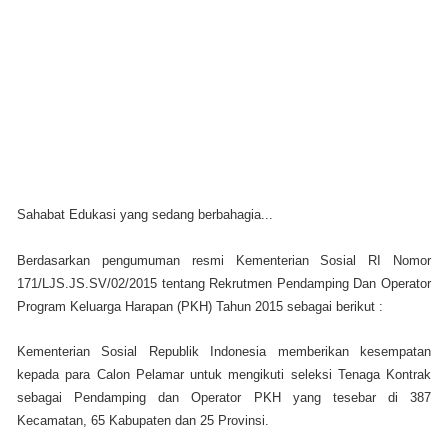
Sahabat Edukasi yang sedang berbahagia...
Berdasarkan pengumuman resmi Kementerian Sosial RI Nomor
171/LJS.JS.SV/02/2015 tentang Rekrutmen Pendamping Dan Operator
Program Keluarga Harapan (PKH) Tahun 2015 sebagai berikut :
Kementerian Sosial Republik Indonesia memberikan kesempatan
kepada para Calon Pelamar untuk mengikuti seleksi Tenaga Kontrak
sebagai Pendamping dan Operator PKH yang tesebar di 387
Kecamatan, 65 Kabupaten dan 25 Provinsi.