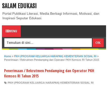
SALAM EDUKASI
ABOUT
CONTACT US
PRIVACY POLICY
DISCLAIMER
Portal Publikasi Literasi, Media Berbagi Informasi, Motivasi, dan
Inspirasi Seputar Edukasi.
MENU
Home
»
PKH (PROGRAM KELUARGA HARAPAN) KEMENTERIAN SOSIAL RI
»
Penerimaan / Rekrutmen Pendamping dan Operator PKH Kemsos RI Tahun 2015
Penerimaan / Rekrutmen Pendamping dan Operator PKH
Kemsos RI Tahun 2015
PKH (PROGRAM KELUARGA HARAPAN) KEMENTERIAN SOSIAL RI