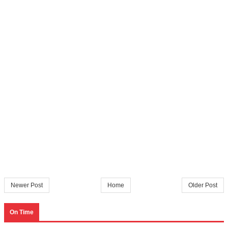
Newer Post
Home
Older Post
On Time