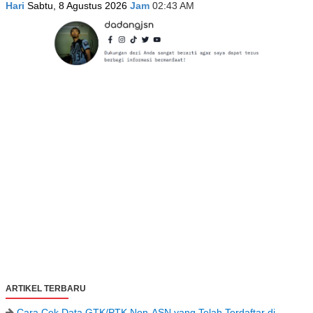
Hari
Sabtu, 8 Agustus 2026
Jam
02:43 AM
ARTIKEL TERBARU
Cara Cek Data GTK/PTK Non-ASN yang Telah Terdaftar di