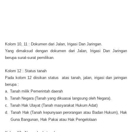
Kolom 10, 11 : Dokumen dari Jalan, Irigasi Dan Jaringan.
Yang dimaksud dengan dokumen dari Jalan, Irigasi Dan Jaringan
berupa surat-surat pemilikan.
Kolom 12 : Status tanah
Pada kolom 12 diisikan status atas tanah, jalan, irigasi dan jaringan
berupa :
a.
Tanah milik Pemerintah daerah
b.
Tanah Negara (Tanah yang dikuasai langsung oleh Negara).
c.
Tanah Hak Ulayat (Tanah masyarakat Hukum Adat)
d.
Tanah Hak (Tanah kepunyaan perorangan atau Badan Hukum), Hak
Guna Bangunan, Hak Pakai atau Hak Pengelolaan