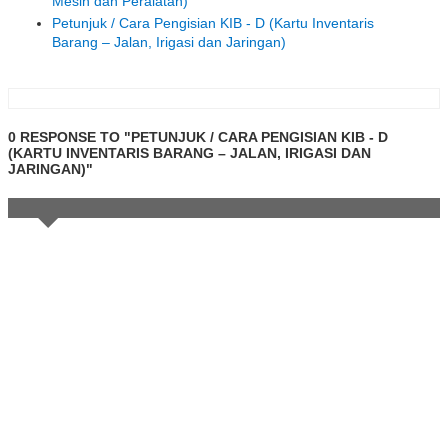
Mesin dan Peralatan)
Petunjuk / Cara Pengisian KIB - D (Kartu Inventaris
Barang – Jalan, Irigasi dan Jaringan)
0 RESPONSE TO "PETUNJUK / CARA PENGISIAN KIB - D
(KARTU INVENTARIS BARANG – JALAN, IRIGASI DAN
JARINGAN)"