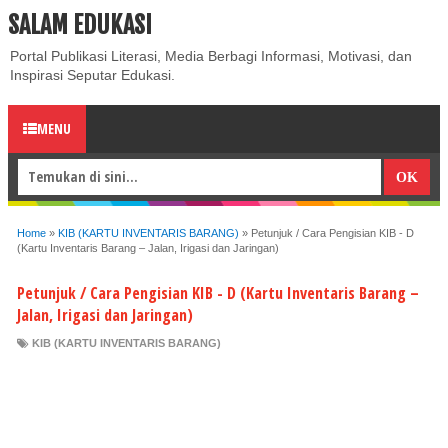
SALAM EDUKASI
ABOUT
CONTACT US
PRIVACY POLICY
DISCLAIMER
Portal Publikasi Literasi, Media Berbagi Informasi, Motivasi, dan
Inspirasi Seputar Edukasi.
MENU
Home
»
KIB (KARTU INVENTARIS BARANG)
»
Petunjuk / Cara Pengisian KIB - D
(Kartu Inventaris Barang – Jalan, Irigasi dan Jaringan)
Petunjuk / Cara Pengisian KIB - D (Kartu Inventaris Barang –
Jalan, Irigasi dan Jaringan)
KIB (KARTU INVENTARIS BARANG)