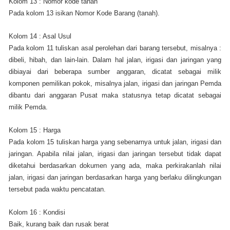
Kolom 13 : Nomor kode tanah
Pada kolom 13 isikan Nomor Kode Barang (tanah).
Kolom 14 : Asal Usul
Pada kolom 11 tuliskan asal perolehan dari barang tersebut, misalnya :
dibeli, hibah, dan lain-lain. Dalam hal jalan, irigasi dan jaringan yang
dibiayai dari beberapa sumber anggaran, dicatat sebagai milik
komponen pemilikan pokok, misalnya jalan, irigasi dan jaringan Pemda
dibantu dari anggaran Pusat maka statusnya tetap dicatat sebagai
milik Pemda.
Kolom 15 : Harga
Pada kolom 15 tuliskan harga yang sebenarnya untuk jalan, irigasi dan
jaringan. Apabila nilai jalan, irigasi dan jaringan tersebut tidak dapat
diketahui berdasarkan dokumen yang ada, maka perkirakanlah nilai
jalan, irigasi dan jaringan berdasarkan harga yang berlaku dilingkungan
tersebut pada waktu pencatatan.
Kolom 16 : Kondisi
Baik, kurang baik dan rusak berat