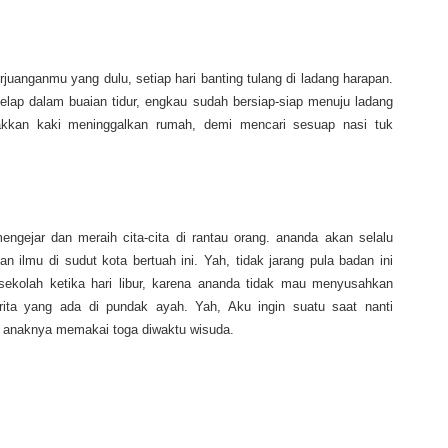
anganmu yang dulu, setiap hari banting tulang di ladang harapan.
lelap dalam buaian tidur, engkau sudah bersiap-siap menuju ladang
kkan kaki meninggalkan rumah, demi mencari sesuap nasi tuk
ngejar dan meraih cita-cita di rantau orang. ananda akan selalu
 ilmu di sudut kota bertuah ini. Yah, tidak jarang pula badan ini
sekolah ketika hari libur, karena ananda tidak mau menyusahkan
ta yang ada di pundak ayah. Yah, Aku ingin suatu saat nanti
t anaknya memakai toga diwaktu wisuda.