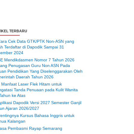
IKEL TERBARU
ara Cek Data GTK/PTK Non-ASN yang
ah Terdaftar di Dapodik Sampai 31
ember 2024
E Mendikdasmen Nomor 7 Tahun 2026
tang Penugasan Guru Non ASN Pada
uan Pendidikan Yang Diselenggarakan Oleh
erintah Daerah Tahun 2026
 Manfaat Laser Flek Hitam untuk
gatasi Tanda Penuaan pada Kulit Wanita
Tahun ke Atas
plikasi Dapodik Versi 2027 Semester Ganjil
un Ajaran 2026/2027
entingnya Kursus Bahasa Inggris untuk
ua Kalangan
asa Pembasmi Rayap Semarang