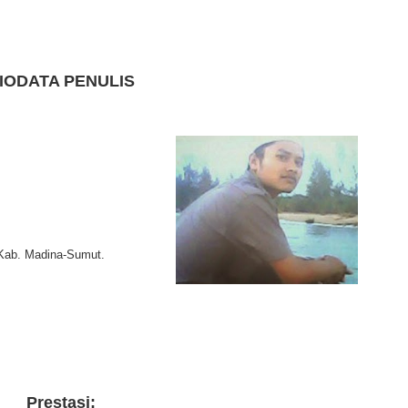
IODATA PENULIS
Kab. Madina-Sumut.
Prestasi: