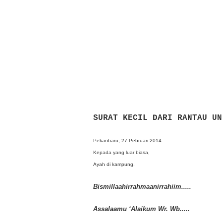
SURAT KECIL DARI RANTAU U
Pekanbaru, 27 Pebruari 2014
Kepada yang luar biasa,
Ayah di kampung.
Bismillaahirrahmaanirrahiim.....
Assalaamu ‘Alaikum Wr. Wb.....