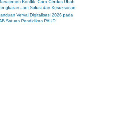
anajemen Konflik: Cara Cerdas Ubah
tengkaran Jadi Solusi dan Kesuksesan
anduan Verval Digitalisasi 2026 pada
AB Satuan Pendidikan PAUD