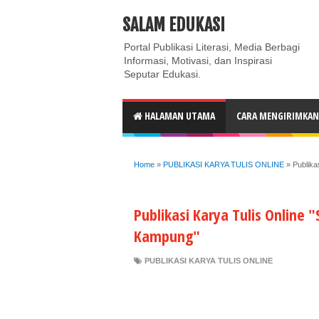
ABOUT
CONTACT US
PRIVACY POLICY
DISC
SALAM EDUKASI
Portal Publikasi Literasi, Media Berbagi
Informasi, Motivasi, dan Inspirasi
Seputar Edukasi.
HALAMAN UTAMA
CARA MENGIRIMKAN 
Home
»
PUBLIKASI KARYA TULIS ONLINE
»
Publika
Publikasi Karya Tulis Online 
Kampung"
PUBLIKASI KARYA TULIS ONLINE