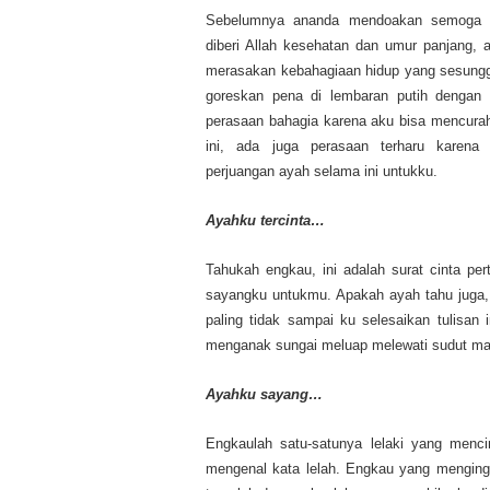
Sebelumnya ananda mendoakan semoga a
diberi Allah kesehatan dan umur panjang, a
merasakan kebahagiaan hidup yang sesungg
goreskan pena di lembaran putih dengan 
perasaan bahagia karena aku bisa mencurahka
ini, ada juga perasaan terharu karena
perjuangan ayah selama ini untukku.
Ayahku tercinta
…
Tahukah engkau, ini adalah surat cinta p
sayangku untukmu. Apakah ayah tahu juga, 
paling tidak sampai ku selesaikan tulisan i
menganak sungai meluap melewati sudut ma
Ayahku sayang
…
Engkaulah satu-satunya lelaki yang menc
mengenal kata lelah. Engkau yang menginga