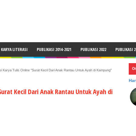
LAIMER
KARYA LITERASI
PUBLIKASI 2014-2021
PUBLIKASI 2022
PUBLIKASI 2
O
si Karya Tulis Online "Surat Kecil Dari Anak Rantau Untuk Ayah di Kampung"
Har
"Surat Kecil Dari Anak Rantau Untuk Ayah di