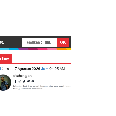
023
n Time
i
Jum'at, 7 Agustus 2026
Jam
04:05 AM