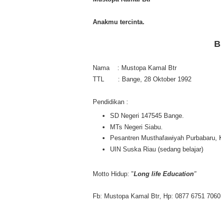
Anakmu tercinta.
B
Nama
: Mustopa Kamal Btr
TTL
: Bange, 28 Oktober 1992
Pendidikan
:
SD Negeri 147545 Bange.
MTs Negeri Siabu.
Pesantren Musthafawiyah Purbabaru, 
UIN Suska Riau (sedang belajar)
Motto Hidup: "
Long life Education
"
Fb: Mustopa Kamal Btr
,
Hp: 0877 6751 7060