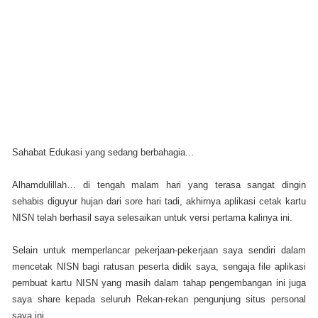
Sahabat Edukasi yang sedang berbahagia...
Alhamdulillah… di tengah malam hari yang terasa sangat dingin
sehabis diguyur hujan dari sore hari tadi, akhirnya aplikasi cetak kartu
NISN telah berhasil saya selesaikan untuk versi pertama kalinya ini.
Selain untuk memperlancar pekerjaan-pekerjaan saya sendiri dalam
mencetak NISN bagi ratusan peserta didik saya, sengaja file aplikasi
pembuat kartu NISN yang masih dalam tahap pengembangan ini juga
saya share kepada seluruh Rekan-rekan pengunjung situs personal
saya ini.