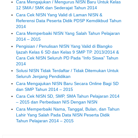
Cara Mengajukan / Mengurus NISN Baru Untuk Kelas
12 SMA / SMK dan Sederajat Tahun 2014
Cara Cek NISN Yang Valid di Laman NISN &
Referensi Data Peserta Didik PDSP Kemdikbud Tahun
2014
Cara Memperbaiki NISN Yang Salah Tahun Pelajaran
2014 – 2015
Pengisian / Penulisan NISN Yang Valid di Blangko
Ijazah Kelas 6 SD dan Kelas 9 SMP TP. 2013/2014 &
Cara Cek NISN Seluruh PD Pada “Info Siswa” Tahun
2014
Solusi NISN Tidak Terdaftar / Tidak Ditemukan Untuk
Seluruh Jenjang Pendidikan
Cara Mengajukan NISN Baru Secara Online Bagi SD
dan SMP Tahun 2014 – 2015
Cara Cek NISN SD, SMP, SMA Tahun Pelajaran 2014
– 2015 dan Perbedaan NIS Dengan NISN
Cara Memperbaiki Nama, Tanggal, Bulan, dan Tahun
Lahir Yang Salah Pada Data NISN Peserta Didik
Tahun Pelajaran 2014 – 2015