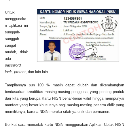
Untuk
menggunaka
n aplikasi ini
sungguh-
sungguh
sangat
mudah, tidak
ada
password,
lock, protect
, dan lain-lain.
Tampilannya pun 100 % masih dapat diubah dan dikembangkan
berdasarkan kreatifitas masing-masing pengguna, yang penting produk
dari kita yang berupa Kartu NISN benar-benar valid hingga mempunyai
manfaat yang besar khususnya bagi masing-masing peserta didik yang
memilikinya, karena NISN mereka sifatnya unik dan permanen.
Berikut cara mencetak kartu NISN menggunakan Aplikasi Cetak NISN