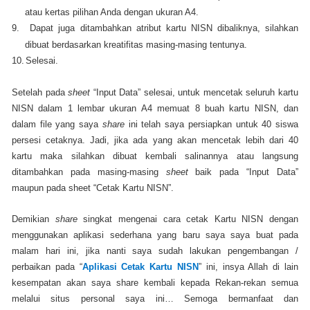
atau kertas pilihan Anda dengan ukuran A4.
9.
Dapat juga ditambahkan atribut kartu NISN dibaliknya, silahkan
dibuat berdasarkan kreatifitas masing-masing tentunya.
10.
Selesai.
Setelah pada
sheet
“Input Data” selesai, untuk mencetak seluruh kartu
NISN dalam 1 lembar ukuran A4 memuat 8 buah kartu NISN, dan
dalam file yang saya
share
ini telah saya persiapkan untuk 40 siswa
persesi cetaknya. Jadi, jika ada yang akan mencetak lebih dari 40
kartu maka silahkan dibuat kembali salinannya atau langsung
ditambahkan pada masing-masing
sheet
baik pada “Input Data”
maupun pada sheet “Cetak Kartu NISN”.
Demikian
share
singkat mengenai cara cetak Kartu NISN dengan
menggunakan aplikasi sederhana yang baru saya saya buat pada
malam hari ini, jika nanti saya sudah lakukan pengembangan /
perbaikan pada “
Aplikasi Cetak Kartu NISN
” ini, insya Allah di lain
kesempatan akan saya share kembali kepada Rekan-rekan semua
melalui situs personal saya ini… Semoga bermanfaat dan