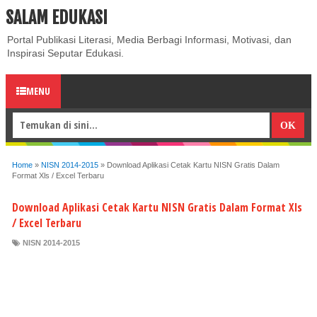
SALAM EDUKASI
ABOUT
CONTACT US
PRIVACY POLICY
DISCLAIMER
Portal Publikasi Literasi, Media Berbagi Informasi, Motivasi, dan
Inspirasi Seputar Edukasi.
MENU
Home
»
NISN 2014-2015
»
Download Aplikasi Cetak Kartu NISN Gratis Dalam
Format Xls / Excel Terbaru
Download Aplikasi Cetak Kartu NISN Gratis Dalam Format Xls
/ Excel Terbaru
NISN 2014-2015