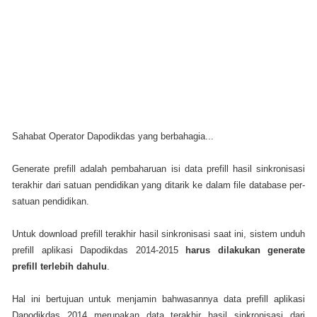
Sahabat Operator Dapodikdas yang berbahagia...
Generate prefill adalah pembaharuan isi data prefill hasil sinkronisasi
terakhir dari satuan pendidikan yang ditarik ke dalam file database per-
satuan pendidikan.
Untuk download prefill terakhir hasil sinkronisasi saat ini, sistem unduh
prefill aplikasi Dapodikdas 2014-2015
harus dilakukan generate
prefill terlebih dahulu
.
Hal ini bertujuan untuk menjamin bahwasannya data prefill aplikasi
Dapodikdas 2014 merupakan data terakhir hasil sinkronisasi dari