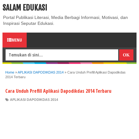
SALAM EDUKASI
ABOUT
CONTACT US
PRIVACY POLICY
DISCLAIMER
Portal Publikasi Literasi, Media Berbagi Informasi, Motivasi, dan
Inspirasi Seputar Edukasi.
MENU
Home
»
APLIKASI DAPODIKDAS 2014
»
Cara Unduh Prefill Aplikasi Dapodikdas
2014 Terbaru
Cara Unduh Prefill Aplikasi Dapodikdas 2014 Terbaru
APLIKASI DAPODIKDAS 2014