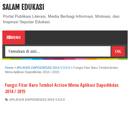
SALAM EDUKASI
ABOUT
CONTACT US
PRIVACY POLICY
DISCLAIMER
Portal Publikasi Literasi, Media Berbagi Informasi, Motivasi, dan
Inspirasi Seputar Edukasi.
MENU
Home
»
APLIKASI DAPODIKDAS 2014 V.3.0.0
»
Fungsi Fitur Baru Tombol Action
Menu Aplikasi Dapodikdas 2014 / 2015
Fungsi Fitur Baru Tombol Action Menu Aplikasi Dapodikdas
2014 / 2015
APLIKASI DAPODIKDAS 2014 V.3.0.0