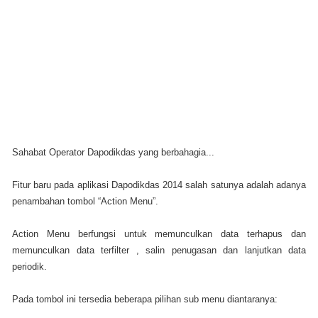
Sahabat Operator Dapodikdas yang berbahagia...
Fitur baru pada aplikasi Dapodikdas 2014 salah satunya adalah adanya
penambahan tombol “Action Menu”.
Action Menu berfungsi untuk memunculkan data terhapus dan
memunculkan data terfilter , salin penugasan dan lanjutkan data
periodik.
Pada tombol ini tersedia beberapa pilihan sub menu diantaranya: