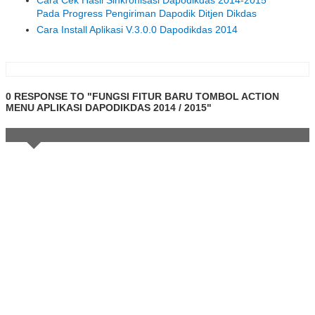
Cara Cek Hasil Sinkronisasi Dapodikdas 2014-2015
Pada Progress Pengiriman Dapodik Ditjen Dikdas
Cara Install Aplikasi V.3.0.0 Dapodikdas 2014
0 RESPONSE TO "FUNGSI FITUR BARU TOMBOL ACTION
MENU APLIKASI DAPODIKDAS 2014 / 2015"