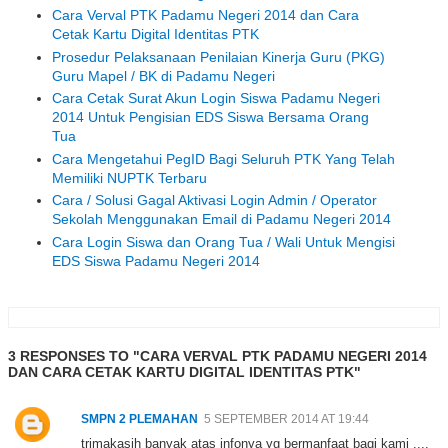
Cara Verval PTK Padamu Negeri 2014 dan Cara
Cetak Kartu Digital Identitas PTK
Prosedur Pelaksanaan Penilaian Kinerja Guru (PKG)
Guru Mapel / BK di Padamu Negeri
Cara Cetak Surat Akun Login Siswa Padamu Negeri
2014 Untuk Pengisian EDS Siswa Bersama Orang
Tua
Cara Mengetahui PegID Bagi Seluruh PTK Yang Telah
Memiliki NUPTK Terbaru
Cara / Solusi Gagal Aktivasi Login Admin / Operator
Sekolah Menggunakan Email di Padamu Negeri 2014
Cara Login Siswa dan Orang Tua / Wali Untuk Mengisi
EDS Siswa Padamu Negeri 2014
3 RESPONSES TO "CARA VERVAL PTK PADAMU NEGERI 2014
DAN CARA CETAK KARTU DIGITAL IDENTITAS PTK"
SMPN 2 PLEMAHAN
5 SEPTEMBER 2014 AT 19:44
trimakasih banyak atas infonya yg bermanfaat bagi kami ....