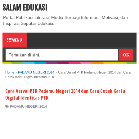
SALAM EDUKASI
ABOUT
CONTACT US
PRIVACY POLICY
DISCLAIMER
Portal Publikasi Literasi, Media Berbagi Informasi, Motivasi, dan
Inspirasi Seputar Edukasi.
MENU
Home
»
PADAMU NEGERI 2014
»
Cara Verval PTK Padamu Negeri 2014 dan Cara
Cetak Kartu Digital Identitas PTK
Cara Verval PTK Padamu Negeri 2014 dan Cara Cetak Kartu
Digital Identitas PTK
PADAMU NEGERI 2014