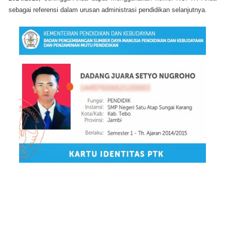
sebagai referensi dalam urusan administrasi pendidikan selanjutnya.