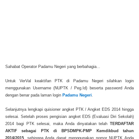
Sahabat Operator Padamu Negeri yang berbahagia...
Untuk VerVal keaktifan PTK di Padamu Negeri silahkan login
menggunakan Username (NUPTK / Peg.Id) beserta password Anda
dengan benar pada laman login
Padamu Negeri
.
Selanjutnya lengkapi quisioner angket PTK / Angket EDS 2014 hingga
selesai.
Setelah proses pengisian angket EDS (Evaluasi Diri Sekolah)
2014 bagi PTK selesai, maka Anda dinyatakan telah
TERDAFTAR
AKTIF sebagai PTK di BPSDMPK-PMP Kemdikbud tahun
2014/2015
, sehingga Anda dapat menggunakan nomor NUPTK Anda