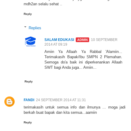
mdh2an selalu sehat ..
Reply
Replies
SALAM EDUKASI
10 SEPTEMBER
2014 AT 09:19
Amiin Ya Allaah Ya Rabbal 'Alamiin...
Terimakasih Bapak/Ibu SMPN 2 Plemahan.
Semoga do'a baik ini diperkenankan Allaah
SWT bagi Anda juga... Amiin...
Reply
FANDI
24 SEPTEMBER 2014 AT 11:31
terimakasih untuk semua info dan ilmunya ... moga jadi
berkah buat bapak dan kita semua...aamiin
Reply