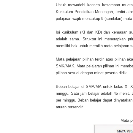
Untuk mewadahi konsep kesamaan muata
Kurikulum Pendidikan Menengah, terdiri ata
pelajaran wajib mencakup 9 (sembilan) mata
Isi kurikulum (KI dan KD) dan kemasan s
adalah
sama
. Struktur ini menerapkan pr
memiliki hak untuk memilih mata pelajaran 
Mata pelajaran pilihan terdiri atas pilihan
SMK/MAK. Mata pelajaran pilihan ini member
pilihan sesuai dengan minat peserta didik.
Beban belajar di SMA/MA untuk kelas X, XI
minggu. Satu jam belajar adalah 45 menit.
per minggu. Beban belajar dapat dinyatakan 
aturan tersendiri.
Mata p