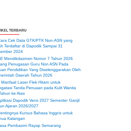
IKEL TERBARU
ara Cek Data GTK/PTK Non-ASN yang
ah Terdaftar di Dapodik Sampai 31
ember 2024
E Mendikdasmen Nomor 7 Tahun 2026
tang Penugasan Guru Non ASN Pada
uan Pendidikan Yang Diselenggarakan Oleh
erintah Daerah Tahun 2026
 Manfaat Laser Flek Hitam untuk
gatasi Tanda Penuaan pada Kulit Wanita
Tahun ke Atas
plikasi Dapodik Versi 2027 Semester Ganjil
un Ajaran 2026/2027
entingnya Kursus Bahasa Inggris untuk
ua Kalangan
asa Pembasmi Rayap Semarang