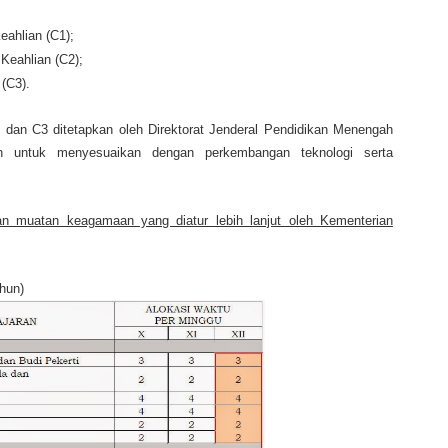
ahlian (C1);
Keahlian (C2);
(C3).
dan C3 ditetapkan oleh Direktorat Jenderal Pendidikan Menengah
n untuk menyesuaikan dengan perkembangan teknologi serta
 muatan keagamaan yang diatur lebih lanjut oleh Kementerian
hun)