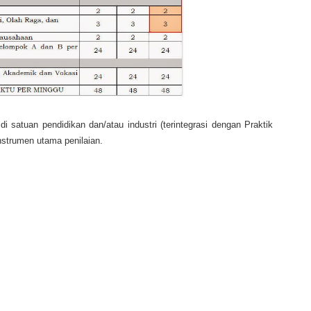
 satuan pendidikan dan/atau industri (terintegrasi dengan Praktik
nstrumen utama penilaian.