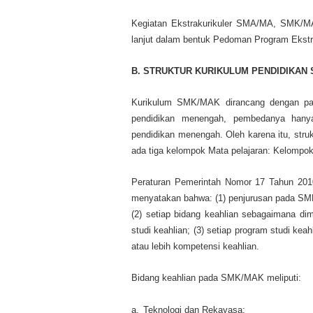
Kegiatan Ekstrakurikuler SMA/MA, SMK/MAK
lanjut dalam bentuk Pedoman Program Ekstra
B.
STRUKTUR KURIKULUM PENDIDIKAN
Kurikulum SMK/MAK dirancang dengan 
pendidikan menengah, pembedanya hany
pendidikan menengah. Oleh karena itu, s
ada tiga kelompok Mata pelajaran: Kelompok
Peraturan Pemerintah Nomor 17 Tahun 201
menyatakan bahwa: (1) penjurusan pada SMK,
(2) setiap bidang keahlian sebagaimana dima
studi keahlian; (3) setiap program studi kea
atau lebih kompetensi keahlian.
Bidang keahlian pada SMK/MAK meliputi:
a.
Teknologi dan Rekayasa;