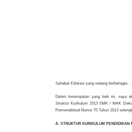
Sahabat Edukasi yang sedang berbahagia...
Dalam kesempatan yang baik ini, saya a
Struktur Kurikulum 2013 SMK / MAK (Seko
Permendikbud Nomor 70 Tahun 2013 selengk
A.
STRUKTUR KURIKULUM PENDIDIKAN