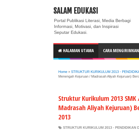
ABOUT
CONTACT US
PRIVACY POLICY
DISC
SALAM EDUKASI
Portal Publikasi Literasi, Media Berbagi
Informasi, Motivasi, dan Inspirasi
Seputar Edukasi.
HALAMAN UTAMA
CARA MENGIRIMKAN 
Home
»
STRUKTUR KURIKULUM 2013 - PENDIDI
Menengah Kejuruan / Madrasah Aliyah Kejuruan) Be
Struktur Kurikulum 2013 SMK
Madrasah Aliyah Kejuruan) 
2013
STRUKTUR KURIKULUM 2013 - PENDIDIKAN