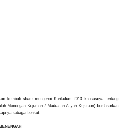
kan kembali share mengenai Kurikulum 2013 khususnya tentang
lah Menengah Kejuruan / Madrasah Aliyah Kejuruan) berdasarkan
apnya sebagai berikut:
 MENENGAH