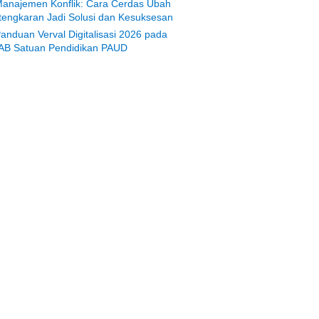
anajemen Konflik: Cara Cerdas Ubah
tengkaran Jadi Solusi dan Kesuksesan
anduan Verval Digitalisasi 2026 pada
AB Satuan Pendidikan PAUD