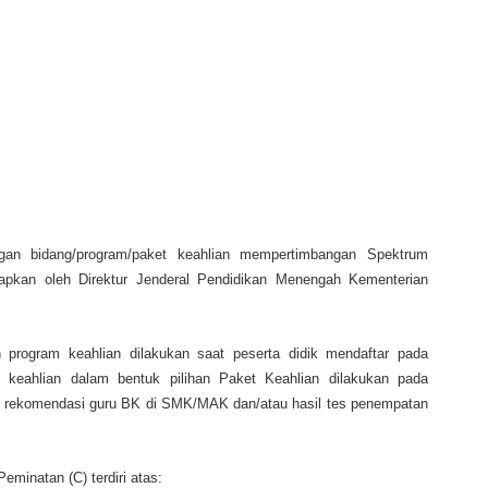
gan bidang/program/paket keahlian mempertimbangan Spektrum
apkan oleh Direktur Jenderal Pendidikan Menengah Kementerian
 program keahlian dilakukan saat peserta didik mendaftar pada
keahlian dalam bentuk pilihan Paket Keahlian dilakukan pada
tau rekomendasi guru BK di SMK/MAK dan/atau hasil tes penempatan
inatan (C) terdiri atas: