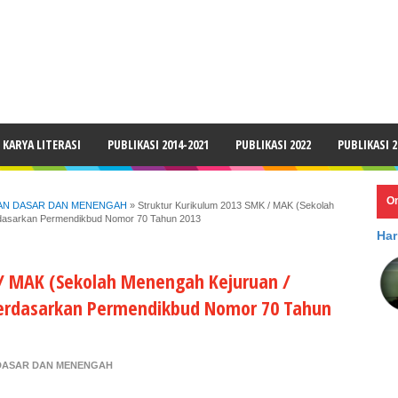
LAIMER
KARYA LITERASI
PUBLIKASI 2014-2021
PUBLIKASI 2022
PUBLIKASI 2
O
KAN DASAR DAN MENENGAH
»
Struktur Kurikulum 2013 SMK / MAK (Sekolah
rdasarkan Permendikbud Nomor 70 Tahun 2013
Har
 / MAK (Sekolah Menengah Kejuruan /
Berdasarkan Permendikbud Nomor 70 Tahun
 DASAR DAN MENENGAH