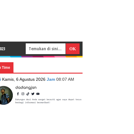
023
n Time
i
Kamis, 6 Agustus 2026
Jam
08:07 AM