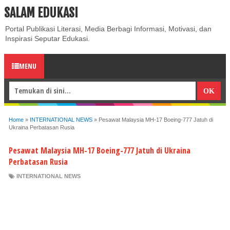
SALAM EDUKASI
ABOUT
CONTACT US
PRIVACY POLICY
DISCLAIMER
Portal Publikasi Literasi, Media Berbagi Informasi, Motivasi, dan
Inspirasi Seputar Edukasi.
MENU
Home
»
INTERNATIONAL NEWS
»
Pesawat Malaysia MH-17 Boeing-777 Jatuh di
Ukraina Perbatasan Rusia
Pesawat Malaysia MH-17 Boeing-777 Jatuh di Ukraina
Perbatasan Rusia
INTERNATIONAL NEWS