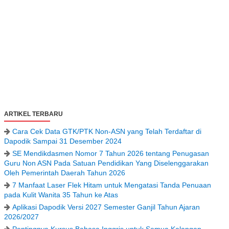
ARTIKEL TERBARU
Cara Cek Data GTK/PTK Non-ASN yang Telah Terdaftar di
Dapodik Sampai 31 Desember 2024
SE Mendikdasmen Nomor 7 Tahun 2026 tentang Penugasan
Guru Non ASN Pada Satuan Pendidikan Yang Diselenggarakan
Oleh Pemerintah Daerah Tahun 2026
7 Manfaat Laser Flek Hitam untuk Mengatasi Tanda Penuaan
pada Kulit Wanita 35 Tahun ke Atas
Aplikasi Dapodik Versi 2027 Semester Ganjil Tahun Ajaran
2026/2027
Pentingnya Kursus Bahasa Inggris untuk Semua Kalangan