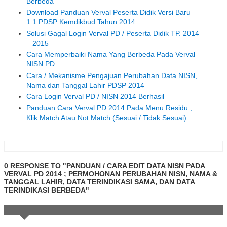
Berbeda
Download Panduan Verval Peserta Didik Versi Baru
1.1 PDSP Kemdikbud Tahun 2014
Solusi Gagal Login Verval PD / Peserta Didik TP. 2014
– 2015
Cara Memperbaiki Nama Yang Berbeda Pada Verval
NISN PD
Cara / Mekanisme Pengajuan Perubahan Data NISN,
Nama dan Tanggal Lahir PDSP 2014
Cara Login Verval PD / NISN 2014 Berhasil
Panduan Cara Verval PD 2014 Pada Menu Residu ;
Klik Match Atau Not Match (Sesuai / Tidak Sesuai)
0 RESPONSE TO "PANDUAN / CARA EDIT DATA NISN PADA
VERVAL PD 2014 ; PERMOHONAN PERUBAHAN NISN, NAMA &
TANGGAL LAHIR, DATA TERINDIKASI SAMA, DAN DATA
TERINDIKASI BERBEDA"