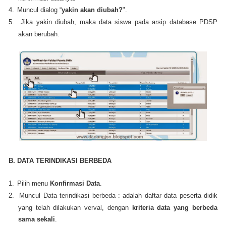
4.
Muncul dialog “
yakin akan diubah?
".
5.
Jika yakin diubah, maka data siswa pada arsip database PDSP
akan berubah.
B. DATA TERINDIKASI BERBEDA
1.
Pilih menu
Konﬁrmasi Data
.
2.
Muncul Data terindikasi berbeda : adalah daftar data peserta didik
yang telah dilakukan verval, dengan
kriteria data yang berbeda
sama sekali
.