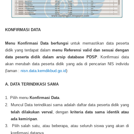
KONFIRMASI DATA
Menu Konﬁrmasi Data berfungsi
untuk memastikan data peserta
didik yang terdapat dalam
menu Referensi valid dan sesuai dengan
data peserta didik dalam arsip database PDSP
. Konﬁrmasi data
akan merubah data peserta didik yang ada di pencarian NlS individu
(Iaman :
nisn.data.kemdikbud.go.id
)
A. DATA TERINDIKASI SAMA
1.
Pilih menu
Konﬁrmasi Data
.
2.
Muncul Data terindikasi sama adalah daftar data peserta didik yang
telah dilakukan verval
, dengan
kriteria data sama identik atau
ada kemiripan
.
3.
Pilih salah satu, atau beberapa, atau seluruh siswa yang akan di
konﬁrmasi datanya.