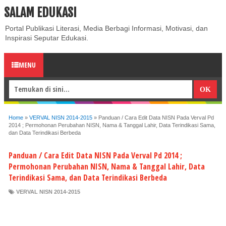
SALAM EDUKASI
ABOUT
CONTACT US
PRIVACY POLICY
DISCLAIMER
Portal Publikasi Literasi, Media Berbagi Informasi, Motivasi, dan
Inspirasi Seputar Edukasi.
MENU
Home
»
VERVAL NISN 2014-2015
»
Panduan / Cara Edit Data NISN Pada Verval Pd
2014 ; Permohonan Perubahan NISN, Nama & Tanggal Lahir, Data Terindikasi Sama,
dan Data Terindikasi Berbeda
Panduan / Cara Edit Data NISN Pada Verval Pd 2014 ;
Permohonan Perubahan NISN, Nama & Tanggal Lahir, Data
Terindikasi Sama, dan Data Terindikasi Berbeda
VERVAL NISN 2014-2015