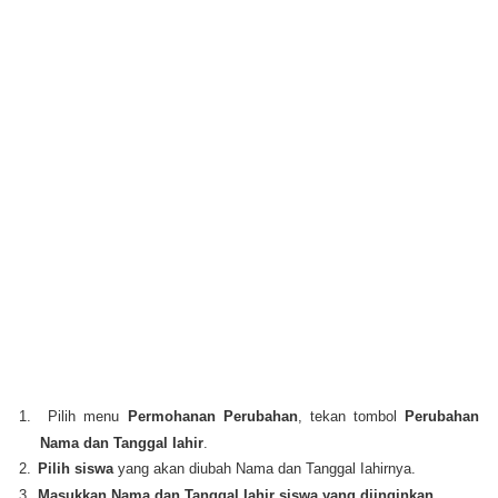
1.
Pilih menu
Permohanan Perubahan
, tekan tombol
Perubahan
Nama dan Tanggal Iahir
.
2.
Pilih siswa
yang akan diubah Nama dan Tanggal Iahirnya.
3.
Masukkan Nama dan Tanggal Iahir siswa yang diinginkan
.