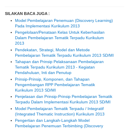
SILAKAN BACA JUGA :
Model Pembelajaran Penemuan (Discovery Learning)
Pada Implementasi Kurikulum 2013
Pengelolaan/Penataan Kelas Untuk Keberhasilan
Dalam Pembelajaran Tematik Terpadu Kurikulum
2013
Pendekatan, Strategi, Model dan Metode
Pembelajaran Tematik Terpadu Kurikulum 2013 SD/MI
Tahapan dan Prinsip Pelaksanaan Pembelajaran
Tematik Terpadu Kurikulum 2013 - Kegiatan
Pendahuluan, Inti dan Penutup
Prinsip-Prinsip, Komponen, dan Tahapan
Pengembangan RPP Pembelajaran Tematik
Kurikulum 2013 SD/MI
Penjelasan dan Prinsip-Prinsip Pembelajaran Tematik
Terpadu Dalam Implementasi Kurikulum 2013 SD/MI
Model Pembelajaran Tematik Terpadu / Integratif
(Integrated Thematic Instruction) Kurikulum 2013
Pengertian dan Langkah-Langkah Model
Pembelajaran Penemuan Terbimbing (Discovery