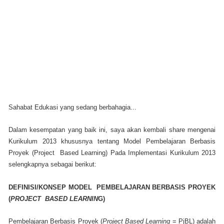
Sahabat Edukasi yang sedang berbahagia...
Dalam kesempatan yang baik ini, saya akan kembali share mengenai
Kurikulum 2013 khususnya tentang Model Pembelajaran Berbasis
Proyek (Project
Based Learning) Pada Implementasi Kurikulum 2013
selengkapnya sebagai berikut:
DEFINISI/KONSEP MODEL PEMBELAJARAN BERBASIS PROYEK
(
PROJECT BASED LEARNIN
G)
Pembelajaran Berbasis Proyek (
Project Based Learning
=
PjBL) adalah