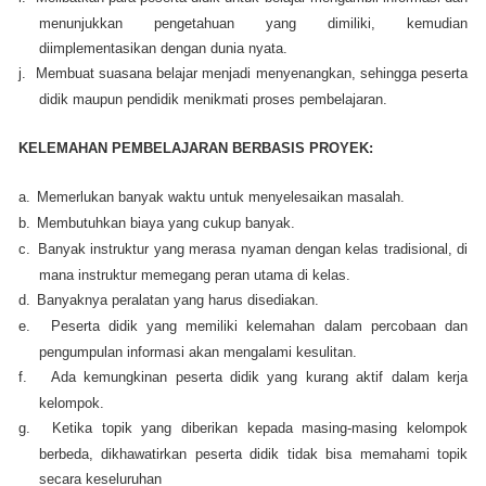
menunjukkan pengetahuan yang dimiliki, kemudian
diimplementasikan dengan dunia nyata.
j.
Membuat suasana belajar menjadi menyenangkan, sehingga peserta
didik maupun pendidik menikmati proses pembelajaran.
KELEMAHAN PEMBELAJARAN BERBASIS PROYEK:
a.
Memerlukan banyak waktu untuk menyelesaikan masalah.
b.
Membutuhkan biaya yang cukup banyak.
c.
Banyak instruktur yang merasa nyaman dengan kelas tradisional, di
mana instruktur memegang peran utama di kelas.
d.
Banyaknya peralatan yang harus disediakan.
e.
Peserta didik yang memiliki kelemahan dalam percobaan dan
pengumpulan informasi akan mengalami kesulitan.
f.
Ada kemungkinan peserta didik yang kurang aktif dalam kerja
kelompok.
g.
Ketika topik yang diberikan kepada masing-masing kelompok
berbeda, dikhawatirkan peserta didik tidak bisa memahami topik
secara keseluruhan