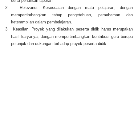
serta penulisan laporan.
2.
Relevansi
. Kesesuaian dengan mata pelajaran, dengan
mempertimbangkan tahap pengetahuan, pemahaman dan
keterampilan dalam pembelajaran.
3.
Keaslian
. Proyek yang dilakukan peserta didik harus merupakan
hasil karyanya, dengan mempertimbangkan kontribusi guru berupa
petunjuk dan dukungan terhadap proyek peserta didik.