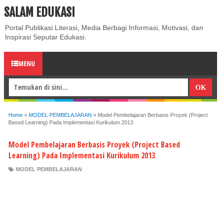
SALAM EDUKASI
ABOUT
CONTACT US
PRIVACY POLICY
DISCLAIMER
Portal Publikasi Literasi, Media Berbagi Informasi, Motivasi, dan
Inspirasi Seputar Edukasi.
MENU
Home
»
MODEL PEMBELAJARAN
»
Model Pembelajaran Berbasis Proyek (Project
Based Learning) Pada Implementasi Kurikulum 2013
Model Pembelajaran Berbasis Proyek (Project Based
Learning) Pada Implementasi Kurikulum 2013
MODEL PEMBELAJARAN