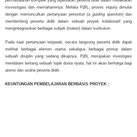
permasalahan komplek yang diperlukan peserta didik dalam melakukan
insvestigasi dan memahaminya. Melalui PjBL, proses
inquiry
dimulai
dengan memunculkan pertanyaan penuntun (
a guiding question
) dan
membimbing peserta didik dalam sebuah proyek kolaboratif yang
mengintegrasikan berbagai subjek (materi) dalam kurikulum.
Pada saat pertanyaan terjawab, secara langsung peserta didik dapat
melihat berbagai elemen utama sekaligus berbagai prinsip dalam
sebuah disiplin yang sedang dikajinya. PjBL merupakan investigasi
mendalam tentang sebuah topik dunia nyata, hal ini akan berharga bagi
atensi dan usaha peserta didik.
KEUNTUNGAN PEMBELAJARAN BERBASIS PROYEK :