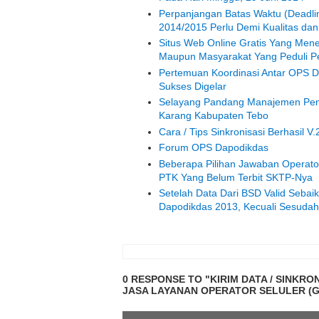
Perpanjangan Batas Waktu (Deadlin
2014/2015 Perlu Demi Kualitas dan
Situs Web Online Gratis Yang Mener
Maupun Masyarakat Yang Peduli Pend
Pertemuan Koordinasi Antar OPS 
Sukses Digelar
Selayang Pandang Manajemen Peng
Karang Kabupaten Tebo
Cara / Tips Sinkronisasi Berhasil V
Forum OPS Dapodikdas
Beberapa Pilihan Jawaban Operato
PTK Yang Belum Terbit SKTP-Nya
Setelah Data Dari BSD Valid Sebaik
Dapodikdas 2013, Kecuali Sesudah 
0 RESPONSE TO "KIRIM DATA / SINKR
JASA LAYANAN OPERATOR SELULER (GS