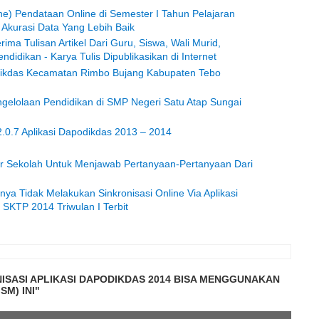
e) Pendataan Online di Semester I Tahun Pelajaran
 Akurasi Data Yang Lebih Baik
ima Tulisan Artikel Dari Guru, Siswa, Wali Murid,
idikan - Karya Tulis Dipublikasikan di Internet
Dikdas Kecamatan Rimbo Bujang Kabupaten Tebo
elolaan Pendidikan di SMP Negeri Satu Atap Sungai
.2.0.7 Aplikasi Dapodikdas 2013 – 2014
r Sekolah Untuk Menjawab Pertanyaan-Pertanyaan Dari
nya Tidak Melakukan Sinkronisasi Online Via Aplikasi
SKTP 2014 Triwulan I Terbit
ONISASI APLIKASI DAPODIKDAS 2014 BISA MENGGUNAKAN
M) INI"