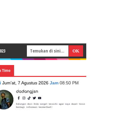
023
n Time
i
Jum'at, 7 Agustus 2026
Jam
08:50 PM