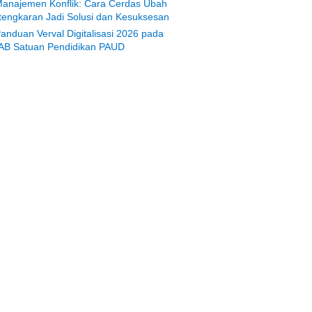
anajemen Konflik: Cara Cerdas Ubah
tengkaran Jadi Solusi dan Kesuksesan
anduan Verval Digitalisasi 2026 pada
AB Satuan Pendidikan PAUD