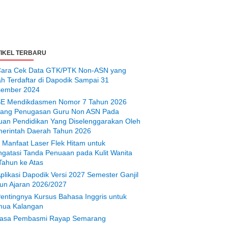
IKEL TERBARU
ara Cek Data GTK/PTK Non-ASN yang
ah Terdaftar di Dapodik Sampai 31
ember 2024
E Mendikdasmen Nomor 7 Tahun 2026
tang Penugasan Guru Non ASN Pada
uan Pendidikan Yang Diselenggarakan Oleh
erintah Daerah Tahun 2026
 Manfaat Laser Flek Hitam untuk
gatasi Tanda Penuaan pada Kulit Wanita
Tahun ke Atas
plikasi Dapodik Versi 2027 Semester Ganjil
un Ajaran 2026/2027
entingnya Kursus Bahasa Inggris untuk
ua Kalangan
asa Pembasmi Rayap Semarang