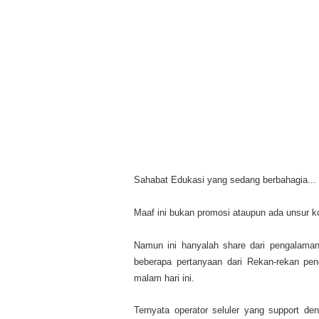
Sahabat Edukasi yang sedang berbahagia...
Maaf ini bukan promosi ataupun ada unsur 
Namun ini hanyalah share dari pengalaman
beberapa pertanyaan dari Rekan-rekan pen
malam hari ini.
Ternyata operator seluler yang support de