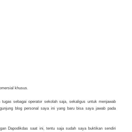
komersial khusus.
 tugas sebagai operator sekolah saja, sekaligus untuk menjawab
gunjung blog personal saya ini yang baru bisa saya jawab pada
ngan Dapodikdas saat ini, tentu saja sudah saya buktikan sendiri