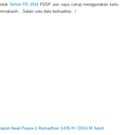
 untuk
VerVal PD 2014
PDSP pun saya cukup menggunakan kartu
akasih... Salam satu data berkualitas...!
etapan Awal Puasa 1 Ramadhan 1435 H / 2014 M Jatuh