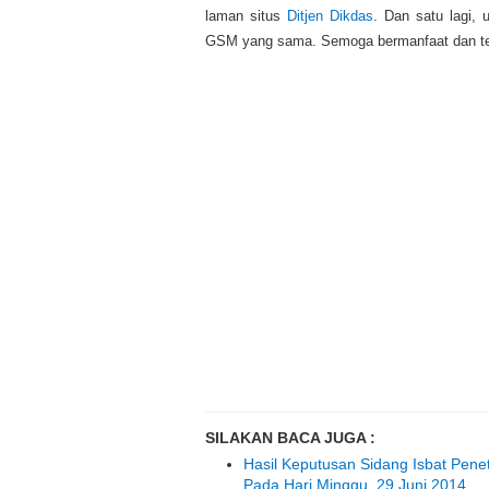
laman situs
Ditjen Dikdas
. Dan satu lagi,
GSM yang sama. Semoga bermanfaat dan terim
SILAKAN BACA JUGA :
Hasil Keputusan Sidang Isbat Pen
Pada Hari Minggu, 29 Juni 2014