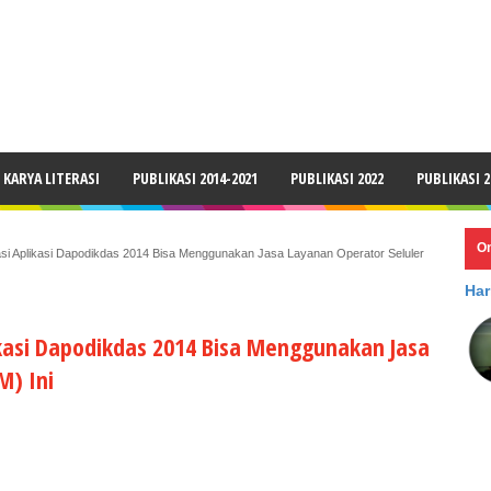
LAIMER
KARYA LITERASI
PUBLIKASI 2014-2021
PUBLIKASI 2022
PUBLIKASI 2
O
sasi Aplikasi Dapodikdas 2014 Bisa Menggunakan Jasa Layanan Operator Seluler
Har
likasi Dapodikdas 2014 Bisa Menggunakan Jasa
M) Ini