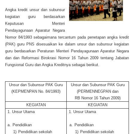
Angka kredit unsur dan subunsur
kegiatan guru berdasarkan
Keputusan Menteri
Pendayagunaan Aparatur Negara
Nomor 84/1993 sebagaimana tercantum pada penetapan angka kredit
(PAK) guru PNS disesuaikan ke dalam unsur dan subunsur kegiatan
guru berdasarkan Peraturan Menteri Pendayagunaan Aparatur Negara
dan dan Reformasi Birokrasi Nomor 16 Tahun 2009 tentang Jabatan
Fungsional Guru dan Angka Kreditnya sebagai berikut.
Unsur dan Subunsur PAK Guru
Unsur dan Subunsur PAK Guru
(KEPMENPAN No. 84/1993)
(PERMENNEGPAN dan
RB Nomor 16 Tahun 2009)
KEGIATAN
KEGIATAN
1. Unsur Utama
1. Unsur Utama
a.
Pendidikan
a.
Pendidikan
1)
Pendidikan sekolah
1)
Pendidikan sekolah