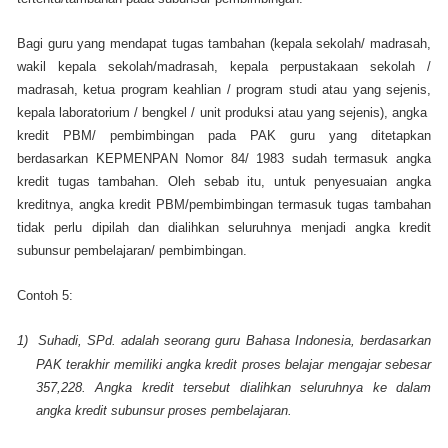
Bagi guru yang mendapat tugas tambahan (kepala sekolah/ madrasah,
wakil kepala sekolah/madrasah, kepala perpustakaan sekolah /
madrasah, ketua program keahlian / program studi atau yang sejenis,
kepala laboratorium / bengkel / unit produksi atau yang sejenis), angka
kredit PBM/ pembimbingan pada PAK guru yang ditetapkan
berdasarkan KEPMENPAN Nomor 84/ 1983 sudah termasuk angka
kredit tugas tambahan. Oleh sebab itu, untuk penyesuaian angka
kreditnya, angka kredit PBM/pembimbingan termasuk tugas tambahan
tidak perlu dipilah dan dialihkan seluruhnya menjadi angka kredit
subunsur pembelajaran/ pembimbingan.
Contoh 5:
1)
Suhadi, SPd. adalah seorang guru Bahasa Indonesia, berdasarkan
PAK terakhir memiliki angka kredit proses belajar mengajar sebesar
357,228. Angka kredit tersebut dialihkan seluruhnya ke dalam
angka kredit subunsur proses pembelajaran.