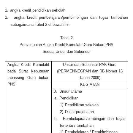
1.
angka kredit pendidikan sekolah
2.
angka kredit pembelajaran/pembimbingan dan tugas tambahan
sebagaimana Tabel 2 di bawah ini.
Tabel 2
Penyesuaian Angka Kredit Kumulatif Guru Bukan PNS
Sesuai Unsur dan Subunsur
Angka Kredit Kumulatif
Unsur dan Subunsur PAK Guru
pada Surat Keputusan
(PERMENNEGPAN dan RB Nomor 16
Inpassing Guru bukan
Tahun 2009)
PNS
KEGIATAN
3.
Unsur Utama
a.
Pendidikan
1)
Pendidikan sekolah
2)
Diklat prajabatan
b.
Pembelajaran/bimbingan dan tugas
tertentu / tambahan
1)
Pembelajaran / Pembimbingan