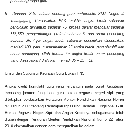
pendukung tugas guru.
b.
Dianopa, S.Si. adalah seorang guru matematika SMA Negeri di
Tulungagung. Berdasarkan PAK terakhir, angka kredit subunsur
pendidikan tercantum sebesar 75, proses belajar mengajar sebesar
356,850, pengembangan profesi sebesar 8, dan unsur penunjang
sebesar 36. Agar angka kredit subunsur pendidikan disesuaikan
menjadi 100, perlu menambahkan 25 angka kredit yang diambil dari
unsur penunjang. Oleh karena itu angka kredit unsur penunjang
yang disesuaikan/ dialihkan menjadi 36 – 25 = 11.
Unsur dan Subunsur Kegiatan Guru Bukan PNS
Angka kredit kumulatif guru yang tercantum pada Surat Keputusan
inpassing jabatan fungsional guru bukan pegawai negeri sipil yang
ditetapkan berdasarkan Peraturan Menteri Pendidikan Nasional Nomor
47 Tahun 2007 tentang Penetapan Inpassing Jabatan Fungsional Guru
Bukan Pegawai Negeri Sipil dan Angka Kreditnya sebagaimana telah
diubah dengan Peraturan Menteri Pendidikan Nasional Nomor 22 Tahun
2010 disesuaikan dengan cara menguraikan ke dalam: