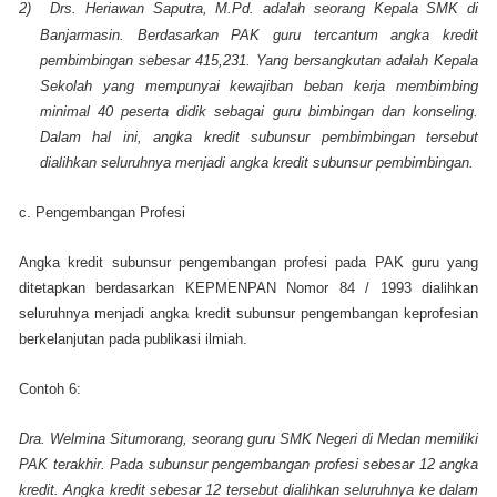
2)
Drs. Heriawan Saputra, M.Pd. adalah seorang Kepala SMK di
Banjarmasin. Berdasarkan PAK guru tercantum angka kredit
pembimbingan sebesar 415,231. Yang bersangkutan adalah Kepala
Sekolah yang mempunyai kewajiban beban kerja membimbing
minimal 40 peserta didik sebagai guru bimbingan dan konseling.
Dalam hal ini, angka kredit subunsur pembimbingan tersebut
dialihkan seluruhnya menjadi angka kredit subunsur pembimbingan.
c. Pengembangan Profesi
Angka kredit subunsur pengembangan profesi pada PAK guru yang
ditetapkan berdasarkan KEPMENPAN Nomor 84 / 1993 dialihkan
seluruhnya menjadi angka kredit subunsur pengembangan keprofesian
berkelanjutan pada publikasi ilmiah.
Contoh 6:
Dra. Welmina Situmorang, seorang guru SMK Negeri di Medan memiliki
PAK terakhir. Pada subunsur pengembangan profesi sebesar 12 angka
kredit. Angka kredit sebesar 12 tersebut dialihkan seluruhnya ke dalam