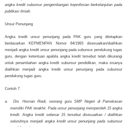
angka kredit subunsur pengembangan keprofesian berkelanjutan pada
publikasi ilmiah.
Unsur Penunjang
Angka kredit unsur penunjang pada PAK guru yang ditetapkan
berdasarkan KEPMENPAN Nomor 84/1993 disesuaikan/dialihkan
menjadi angka kredit unsur penunjang pada subunsur pendukung tugas
guru, dengan ketentuan apabila angka kredit tersebut telah dikurangi
untuk penambahan angka kredit subunsur pendidikan, maka sisanya
dialihkan menjadi angka kredit unsur penunjang pada subunsur
pendukung tugas guru.
Contoh 7:
a.
Drs. Hosnan Riadi, seorang guru SMP Negeri di Pamekasan
memiliki PAK terakhir. Pada unsur penunjang memperoleh 15 angka
kredit. Angka kredit sebesar 15 tersebut disesuaikan / dialihkan
seluruhnya menjadi angka kredit unsur penunjang pada subunsur