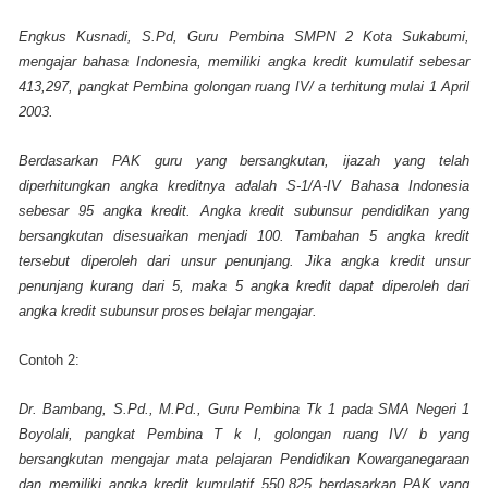
Engkus Kusnadi, S.Pd, Guru Pembina SMPN 2 Kota Sukabumi,
mengajar bahasa Indonesia, memiliki angka kredit kumulatif sebesar
413,297, pangkat Pembina golongan ruang IV/ a terhitung mulai 1 April
2003.
Berdasarkan PAK guru yang bersangkutan, ijazah yang telah
diperhitungkan angka kreditnya adalah S-1/A-IV Bahasa Indonesia
sebesar 95 angka kredit. Angka kredit subunsur pendidikan yang
bersangkutan disesuaikan menjadi 100. Tambahan 5 angka kredit
tersebut diperoleh dari unsur penunjang. Jika angka kredit unsur
penunjang kurang dari 5, maka 5 angka kredit dapat diperoleh dari
angka kredit subunsur proses belajar mengajar.
Contoh 2:
Dr. Bambang, S.Pd., M.Pd., Guru Pembina Tk 1 pada SMA Negeri 1
Boyolali, pangkat Pembina T k I, golongan ruang IV/ b yang
bersangkutan mengajar mata pelajaran Pendidikan Kowarganegaraan
dan memiliki angka kredit kumulatif 550,825 berdasarkan PAK yang