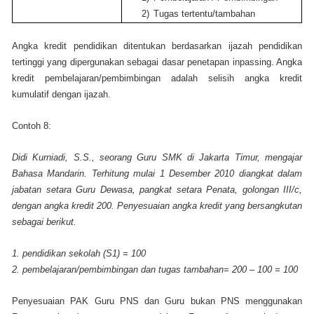
2)
Tugas tertentu/tambahan
Angka kredit pendidikan ditentukan berdasarkan ijazah pendidikan
tertinggi yang dipergunakan sebagai dasar penetapan inpassing. Angka
kredit pembelajaran/pembimbingan adalah selisih angka kredit
kumulatif dengan ijazah.
Contoh 8:
Didi Kurniadi, S.S., seorang Guru SMK di Jakarta Timur, mengajar
Bahasa Mandarin. Terhitung mulai 1 Desember 2010 diangkat dalam
jabatan setara Guru Dewasa, pangkat setara Penata, golongan III/c,
dengan angka kredit 200. Penyesuaian angka kredit yang bersangkutan
sebagai berikut.
1. pendidikan sekolah (S1) = 100
2. pembelajaran/pembimbingan dan tugas tambahan= 200 – 100 = 100
Penyesuaian PAK Guru PNS dan Guru bukan PNS menggunakan