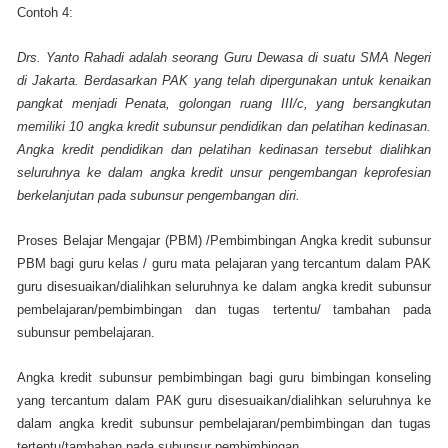
Contoh 4:
Drs. Yanto Rahadi adalah seorang Guru Dewasa di suatu SMA Negeri
di Jakarta. Berdasarkan PAK yang telah dipergunakan untuk kenaikan
pangkat menjadi Penata, golongan ruang III/c, yang bersangkutan
memiliki 10 angka kredit subunsur pendidikan dan pelatihan kedinasan.
Angka kredit pendidikan dan pelatihan kedinasan tersebut dialihkan
seluruhnya ke dalam angka kredit unsur pengembangan keprofesian
berkelanjutan pada subunsur pengembangan diri.
Proses Belajar Mengajar (PBM) /Pembimbingan Angka kredit subunsur
PBM bagi guru kelas / guru mata pelajaran yang tercantum dalam PAK
guru disesuaikan/dialihkan seluruhnya ke dalam angka kredit subunsur
pembelajaran/pembimbingan dan tugas tertentu/ tambahan pada
subunsur pembelajaran.
Angka kredit subunsur pembimbingan bagi guru bimbingan konseling
yang tercantum dalam PAK guru disesuaikan/dialihkan seluruhnya ke
dalam angka kredit subunsur pembelajaran/pembimbingan dan tugas
tertentu/tambahan pada subunsur pembimbingan.