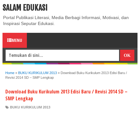
SALAM EDUKASI
ABOUT
CONTACT US
PRIVACY POLICY
DISCLAIMER
Portal Publikasi Literasi, Media Berbagi Informasi, Motivasi, dan
Inspirasi Seputar Edukasi.
MENU
Home
»
BUKU KURIKULUM 2013
»
Download Buku Kurikulum 2013 Edisi Baru /
Revisi 2014 SD – SMP Lengkap
Download Buku Kurikulum 2013 Edisi Baru / Revisi 2014 SD –
SMP Lengkap
BUKU KURIKULUM 2013