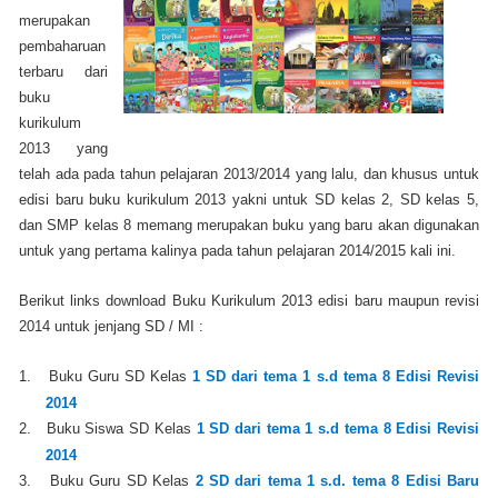
merupakan
pembaharuan
terbaru dari
buku
kurikulum
2013 yang
telah ada pada tahun pelajaran 2013/2014 yang lalu, dan khusus untuk
edisi baru buku kurikulum 2013 yakni untuk SD kelas 2, SD kelas 5,
dan SMP kelas 8 memang merupakan buku yang baru akan digunakan
untuk yang pertama kalinya pada tahun pelajaran 2014/2015 kali ini.
Berikut links download Buku Kurikulum 2013 edisi baru maupun revisi
2014 untuk jenjang SD / MI :
1.
Buku Guru SD Kelas
1 SD dari tema 1 s.d tema 8 Edisi Revisi
2014
2.
Buku Siswa SD Kelas
1 SD dari tema 1 s.d tema 8 Edisi Revisi
2014
3.
Buku Guru SD Kelas
2 SD dari tema 1 s.d. tema 8 Edisi Baru