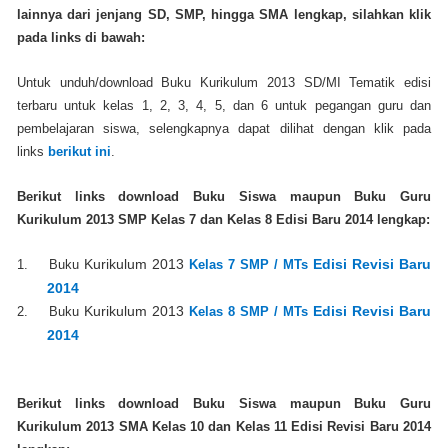
lainnya dari jenjang SD, SMP, hingga SMA lengkap, silahkan klik
pada links di bawah:
Untuk unduh/download Buku Kurikulum 2013 SD/MI Tematik edisi
terbaru untuk kelas 1, 2, 3, 4, 5, dan 6 untuk pegangan guru dan
pembelajaran siswa, selengkapnya dapat dilihat dengan klik pada
links
berikut ini
.
Berikut links download Buku Siswa maupun Buku Guru
Kurikulum 2013 SMP Kelas 7 dan Kelas 8 Edisi Baru 2014 lengkap:
1.
Buku
Kurikulum 2013
Kelas 7 SMP / MTs
Edisi Revisi Baru
2014
2.
Buku
Kurikulum 2013
Kelas 8 SMP / MTs
Edisi Revisi Baru
2014
Berikut links download Buku Siswa maupun Buku Guru
Kurikulum 2013 SMA Kelas 10 dan Kelas 11 Edisi Revisi Baru 2014