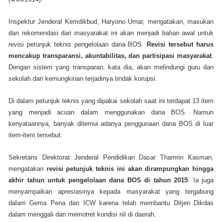
Inspektur Jenderal Kemdikbud, Haryono Umar, mengatakan, masukan
dan rekomendasi dari masyarakat ini akan menjadi bahan awal untuk
revisi petunjuk teknis pengelolaan dana BOS.
Revisi tersebut harus
mencakup transparansi, akuntabilitas, dan partisipasi masyarakat
.
Dengan sistem yang transparan, kata dia, akan melindungi guru dan
sekolah dari kemungkinan terjadinya tindak korupsi.
Di dalam petunjuk teknis yang dipakai sekolah saat ini terdapat 13 item
yang menjadi acuan dalam menggunakan dana BOS. Namun
kenyataannya, banyak ditemui adanya penggunaan dana BOS di luar
item-item tersebut.
Sekretaris Direktorat Jenderal Pendidikan Dasar Thamrin Kasman,
mengatakan
revisi petunjuk teknis ini akan dirampungkan hingga
akhir tahun untuk pengelolaan dana BOS di tahun 2015
. Ia juga
menyampaikan apresiasinya kepada masyarakat yang tergabung
dalam Gema Pena dan ICW karena telah membantu Ditjen Dikdas
dalam menggali dan memotret kondisi riil di daerah.