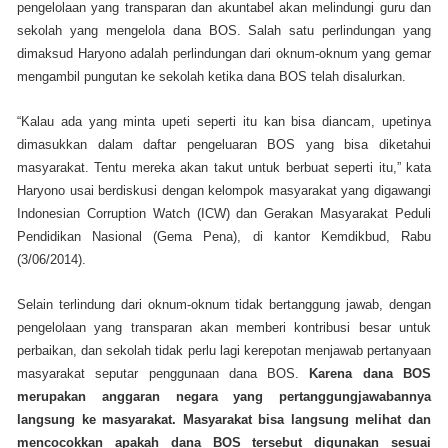
pengelolaan yang transparan dan akuntabel akan melindungi guru dan
sekolah yang mengelola dana BOS. Salah satu perlindungan yang
dimaksud Haryono adalah perlindungan dari oknum-oknum yang gemar
mengambil pungutan ke sekolah ketika dana BOS telah disalurkan.
“Kalau ada yang minta upeti seperti itu kan bisa diancam, upetinya
dimasukkan dalam daftar pengeluaran BOS yang bisa diketahui
masyarakat. Tentu mereka akan takut untuk berbuat seperti itu,” kata
Haryono usai berdiskusi dengan kelompok masyarakat yang digawangi
Indonesian Corruption Watch (ICW) dan Gerakan Masyarakat Peduli
Pendidikan Nasional (Gema Pena), di kantor Kemdikbud, Rabu
(3/06/2014).
Selain terlindung dari oknum-oknum tidak bertanggung jawab, dengan
pengelolaan yang transparan akan memberi kontribusi besar untuk
perbaikan, dan sekolah tidak perlu lagi kerepotan menjawab pertanyaan
masyarakat seputar penggunaan dana BOS.
Karena dana BOS
merupakan anggaran negara yang pertanggungjawabannya
langsung ke masyarakat. Masyarakat bisa langsung melihat dan
mencocokkan apakah dana BOS tersebut digunakan sesuai