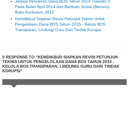
Jadwal Pencairan Dana BOS Tahun 2014 Triwulan II
Pada Bulan April 2014 dan Bantuan Sosial (Bansos)
Buku Kurikulum 2013
Kemdikbud Siapkan Revisi Petunjuk Teknis Untuk
Pengelolaan Dana BOS Tahun 2015 - Kelola BOS
Transparan, Lindungi Guru Dari Tindak Korupsi
0 RESPONSE TO "KEMDIKBUD SIAPKAN REVISI PETUNJUK
TEKNIS UNTUK PENGELOLAAN DANA BOS TAHUN 2015 -
KELOLA BOS TRANSPARAN, LINDUNGI GURU DARI TINDAK
KORUPSI"