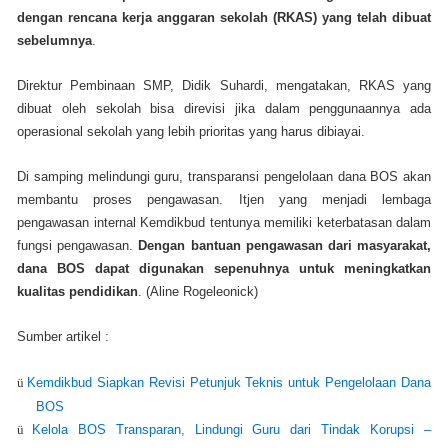
dengan rencana kerja anggaran sekolah (RKAS) yang telah dibuat
sebelumnya
.
Direktur Pembinaan SMP, Didik Suhardi, mengatakan, RKAS yang
dibuat oleh sekolah bisa direvisi jika dalam penggunaannya ada
operasional sekolah yang lebih prioritas yang harus dibiayai.
Di samping melindungi guru, transparansi pengelolaan dana BOS akan
membantu proses pengawasan. Itjen yang menjadi lembaga
pengawasan internal Kemdikbud tentunya memiliki keterbatasan dalam
fungsi pengawasan.
Dengan bantuan pengawasan dari masyarakat,
dana BOS dapat digunakan sepenuhnya untuk meningkatkan
kualitas pendidikan
. (Aline Rogeleonick)
Sumber artikel :
ü
Kemdikbud Siapkan Revisi Petunjuk Teknis untuk Pengelolaan Dana
BOS
ü
Kelola BOS Transparan, Lindungi Guru dari Tindak Korupsi –