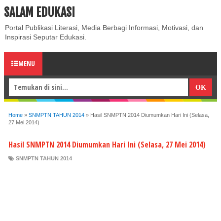
SALAM EDUKASI
ABOUT
CONTACT US
PRIVACY POLICY
DISCLAIMER
Portal Publikasi Literasi, Media Berbagi Informasi, Motivasi, dan
Inspirasi Seputar Edukasi.
MENU
Home
»
SNMPTN TAHUN 2014
»
Hasil SNMPTN 2014 Diumumkan Hari Ini (Selasa,
27 Mei 2014)
Hasil SNMPTN 2014 Diumumkan Hari Ini (Selasa, 27 Mei 2014)
SNMPTN TAHUN 2014