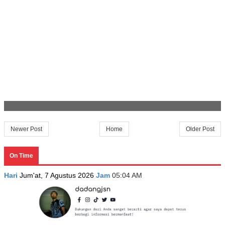
Newer Post
Home
Older Post
On Time
Hari
Jum'at, 7 Agustus 2026
Jam
05:04 AM