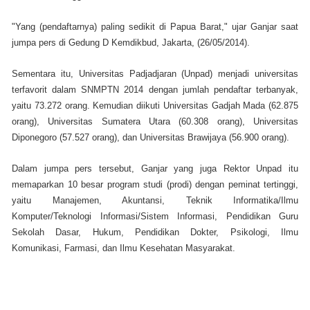
"Yang (pendaftarnya) paling sedikit di Papua Barat," ujar Ganjar saat
jumpa pers di Gedung D Kemdikbud, Jakarta, (26/05/2014).
Sementara itu, Universitas Padjadjaran (Unpad) menjadi universitas
terfavorit dalam SNMPTN 2014 dengan jumlah pendaftar terbanyak,
yaitu 73.272 orang. Kemudian diikuti Universitas Gadjah Mada (62.875
orang), Universitas Sumatera Utara (60.308 orang), Universitas
Diponegoro (57.527 orang), dan Universitas Brawijaya (56.900 orang).
Dalam jumpa pers tersebut, Ganjar yang juga Rektor Unpad itu
memaparkan 10 besar program studi (prodi) dengan peminat tertinggi,
yaitu Manajemen, Akuntansi, Teknik Informatika/Ilmu
Komputer/Teknologi Informasi/Sistem Informasi, Pendidikan Guru
Sekolah Dasar, Hukum, Pendidikan Dokter, Psikologi, Ilmu
Komunikasi, Farmasi, dan Ilmu Kesehatan Masyarakat.