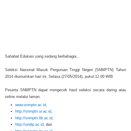
Sahabat Edukasi yang sedang berbahagia...
Seleksi Nasional Masuk Perguruan Tinggi Negeri (SNMPTN) Tahun
2014 diumumkan hari ini, Selasa (27/05/2014), pukul 12.00 WIB.
Peserta SNMPTN dapat mengecek hasil seleksi secara daring atau
online melalui laman:
www.snmptn.ac.id
,
http://snmptn.ui.ac.id
,
http://snmptn.itb.ac.id
,
http://undip.ac.id
, dan