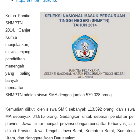
http://snmptn.its.ac.id
.
Ketua Panitia
SNMPTN
2014, Ganjar
Kurnia
menjelaskan,
siswa jenjang
pendidikan
menengah
yang paling
banyak
mendaftar
SNMPTN adalah siswa SMA dengan jumlah 579.028 orang.
Kemudian diikuti oleh siswa SMK sebanyak 113.592 orang, dan siswa
MA sebanyak 84.916 orang. Sedangkan untuk sebaran pendaftar per
provinsi, Jawa Timur menjadi provinsi dengan pendaftar terbanyak, lalu
diikuti Provinsi Jawa Tengah, Jawa Barat, Sumatera Barat, Sumatera
Utara, dan Nanggore Aceh Darussalam.