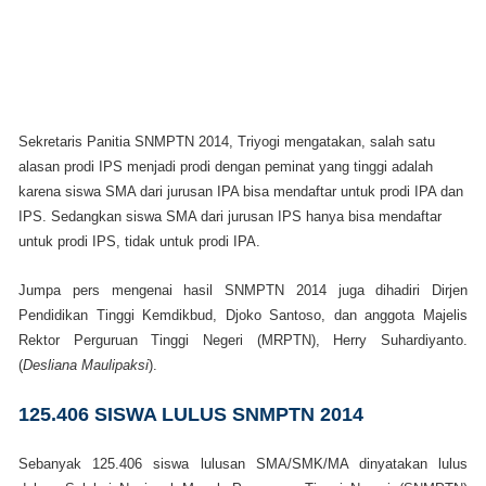
Sekretaris Panitia SNMPTN 2014, Triyogi mengatakan, salah satu
alasan prodi IPS menjadi prodi dengan peminat yang tinggi adalah
karena siswa SMA dari jurusan IPA bisa mendaftar untuk prodi IPA dan
IPS. Sedangkan siswa SMA dari jurusan IPS hanya bisa mendaftar
untuk prodi IPS, tidak untuk prodi IPA.
Jumpa pers mengenai hasil SNMPTN 2014 juga dihadiri Dirjen
Pendidikan Tinggi Kemdikbud, Djoko Santoso, dan anggota Majelis
Rektor Perguruan Tinggi Negeri (MRPTN), Herry Suhardiyanto.
(
Desliana Maulipaksi
).
125.406 SISWA LULUS SNMPTN 2014
Sebanyak 125.406 siswa lulusan SMA/SMK/MA dinyatakan lulus