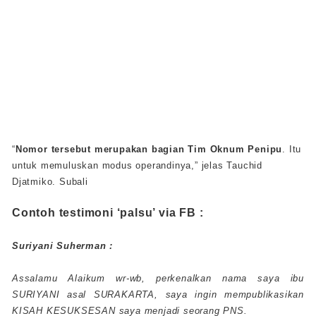
“
Nomor tersebut merupakan bagian Tim Oknum Penipu
. Itu
untuk memuluskan modus operandinya,” jelas Tauchid
Djatmiko. Subali
Contoh testimoni ‘palsu’ via FB :
Suriyani Suherman :
Assalamu Alaikum wr-wb, perkenalkan nama saya ibu
SURIYANI asal SURAKARTA, saya ingin mempublikasikan
KISAH KESUKSESAN saya menjadi seorang PNS.