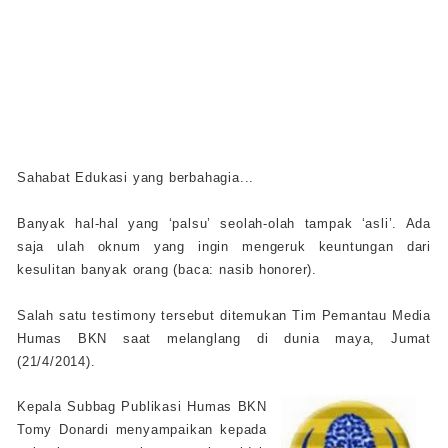
Sahabat Edukasi yang berbahagia...
Banyak hal-hal yang ‘palsu’ seolah-olah tampak ‘asli’. Ada
saja ulah oknum yang ingin mengeruk keuntungan dari
kesulitan banyak orang (baca: nasib honorer).
Salah satu testimony tersebut ditemukan Tim Pemantau Media
Humas BKN saat melanglang di dunia maya, Jumat
(21/4/2014).
Kepala Subbag Publikasi Humas BKN
Tomy Donardi menyampaikan kepada