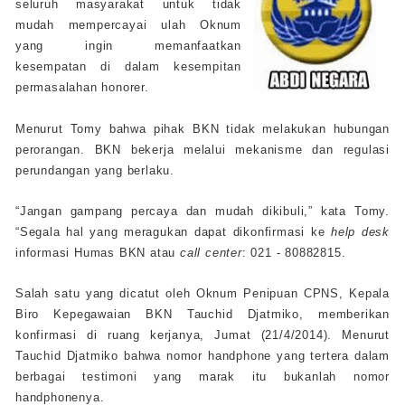
seluruh masyarakat untuk tidak
mudah mempercayai ulah Oknum
yang ingin memanfaatkan
kesempatan di dalam kesempitan
permasalahan honorer.
Menurut Tomy bahwa pihak BKN tidak melakukan hubungan
perorangan. BKN bekerja melalui mekanisme dan regulasi
perundangan yang berlaku.
“Jangan gampang percaya dan mudah dikibuli,” kata Tomy.
“Segala hal yang meragukan dapat dikonfirmasi ke
help desk
informasi Humas BKN atau
call center
: 021 - 80882815.
Salah satu yang dicatut oleh Oknum Penipuan CPNS, Kepala
Biro Kepegawaian BKN Tauchid Djatmiko, memberikan
konfirmasi di ruang kerjanya, Jumat (21/4/2014). Menurut
Tauchid Djatmiko bahwa nomor handphone yang tertera dalam
berbagai testimoni yang marak itu bukanlah nomor
handphonenya.