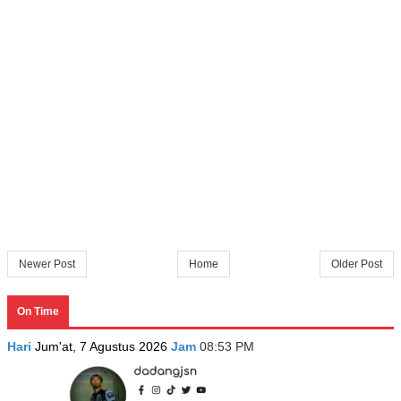
Newer Post
Home
Older Post
On Time
Hari
Jum'at, 7 Agustus 2026
Jam
08:53 PM