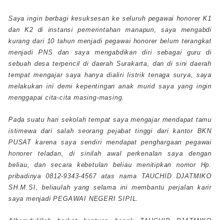
Saya ingin berbagi kesuksesan ke seluruh pegawai honorer K1
dan K2 di instansi pemerintahan manapun, saya mengabdi
kurang dari 10 tahun menjadi pegawai honorer belum terangkat
menjadi PNS dan saya mengabdikan diri sebagai guru di
sebuah desa terpencil di daerah Surakarta, dan di sini daerah
tempat mengajar saya hanya dialiri listrik tenaga surya, saya
melakukan ini demi kepentingan anak murid saya yang ingin
menggapai cita-cita masing-masing.
Pada suatu hari sekolah tempat saya mengajar mendapat tamu
istimewa dari salah seorang pejabat tinggi dari kantor BKN
PUSAT karena saya sendiri mendapat penghargaan pegawai
honorer teladan, di sinilah awal perkenalan saya dengan
beliau, dan secara kebetulan beliau menitipkan nomor Hp.
pribadinya 0812-9343-4567 atas nama TAUCHID DJATMIKO
SH.M.SI, beliaulah yang selama ini membantu perjalan karir
saya menjadi PEGAWAI NEGERI SIPIL.