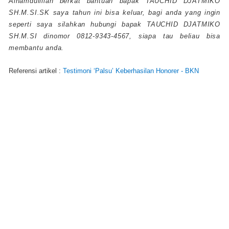
Alhamdulillah berkat bantuan bapak TAUCHID DJATMIKO
SH.M.SI.SK saya tahun ini bisa keluar, bagi anda yang ingin
seperti saya silahkan hubungi bapak TAUCHID DJATMIKO
SH.M.SI dinomor 0812-9343-4567, siapa tau beliau bisa
membantu anda.
Referensi artikel :
Testimoni ‘Palsu’ Keberhasilan Honorer - BKN