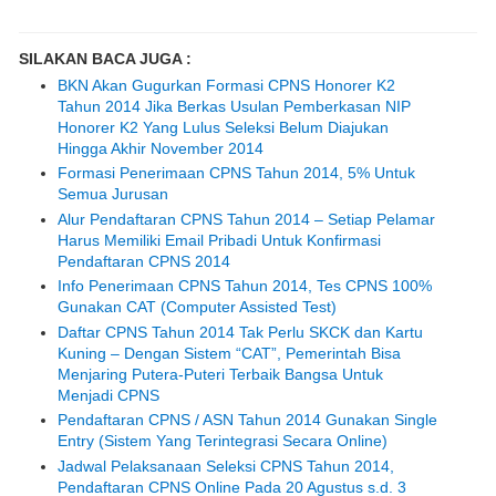
SILAKAN BACA JUGA :
BKN Akan Gugurkan Formasi CPNS Honorer K2
Tahun 2014 Jika Berkas Usulan Pemberkasan NIP
Honorer K2 Yang Lulus Seleksi Belum Diajukan
Hingga Akhir November 2014
Formasi Penerimaan CPNS Tahun 2014, 5% Untuk
Semua Jurusan
Alur Pendaftaran CPNS Tahun 2014 – Setiap Pelamar
Harus Memiliki Email Pribadi Untuk Konfirmasi
Pendaftaran CPNS 2014
Info Penerimaan CPNS Tahun 2014, Tes CPNS 100%
Gunakan CAT (Computer Assisted Test)
Daftar CPNS Tahun 2014 Tak Perlu SKCK dan Kartu
Kuning – Dengan Sistem “CAT”, Pemerintah Bisa
Menjaring Putera-Puteri Terbaik Bangsa Untuk
Menjadi CPNS
Pendaftaran CPNS / ASN Tahun 2014 Gunakan Single
Entry (Sistem Yang Terintegrasi Secara Online)
Jadwal Pelaksanaan Seleksi CPNS Tahun 2014,
Pendaftaran CPNS Online Pada 20 Agustus s.d. 3