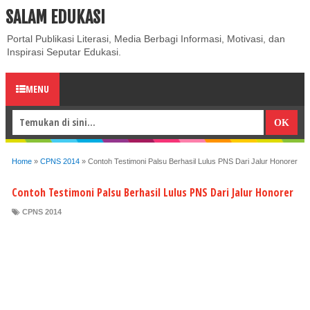
SALAM EDUKASI
ABOUT
CONTACT US
PRIVACY POLICY
DISCLAIMER
Portal Publikasi Literasi, Media Berbagi Informasi, Motivasi, dan
Inspirasi Seputar Edukasi.
MENU
Home
»
CPNS 2014
»
Contoh Testimoni Palsu Berhasil Lulus PNS Dari Jalur Honorer
Contoh Testimoni Palsu Berhasil Lulus PNS Dari Jalur Honorer
CPNS 2014