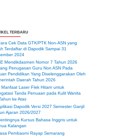
IKEL TERBARU
ara Cek Data GTK/PTK Non-ASN yang
ah Terdaftar di Dapodik Sampai 31
ember 2024
E Mendikdasmen Nomor 7 Tahun 2026
tang Penugasan Guru Non ASN Pada
uan Pendidikan Yang Diselenggarakan Oleh
erintah Daerah Tahun 2026
 Manfaat Laser Flek Hitam untuk
gatasi Tanda Penuaan pada Kulit Wanita
Tahun ke Atas
plikasi Dapodik Versi 2027 Semester Ganjil
un Ajaran 2026/2027
entingnya Kursus Bahasa Inggris untuk
ua Kalangan
asa Pembasmi Rayap Semarang