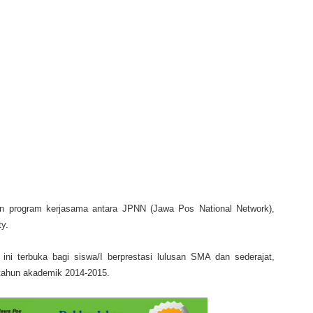
 program kerjasama antara JPNN (Jawa Pos National Network),
ty.
ni terbuka bagi siswa/I berprestasi lulusan SMA dan sederajat,
 tahun akademik 2014-2015.