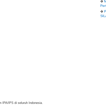
M
Per
P
SIL
n IPA/IPS di seluruh Indonesia.