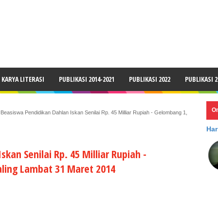
LAIMER
KARYA LITERASI
PUBLIKASI 2014-2021
PUBLIKASI 2022
PUBLIKASI 2
O
»
Beasiswa Pendidikan Dahlan Iskan Senilai Rp. 45 Milliar Rupiah - Gelombang 1,
Har
kan Senilai Rp. 45 Milliar Rupiah -
ling Lambat 31 Maret 2014