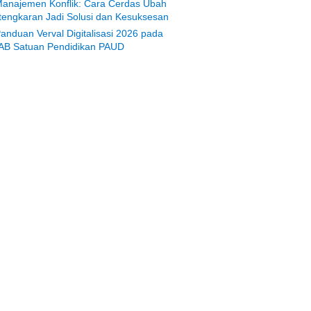
anajemen Konflik: Cara Cerdas Ubah
tengkaran Jadi Solusi dan Kesuksesan
anduan Verval Digitalisasi 2026 pada
AB Satuan Pendidikan PAUD