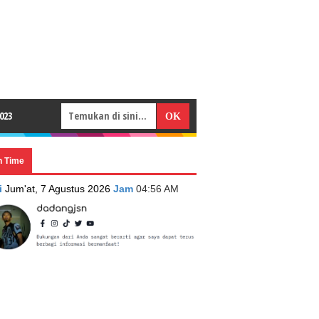
023
n Time
i
Jum'at, 7 Agustus 2026
Jam
04:56 AM