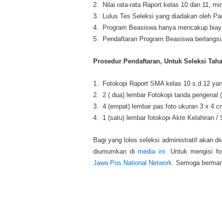
2. Nilai rata-rata Raport kelas 10 dan 11, mi
3. Lulus Tes Seleksi yang diadakan oleh Pa
4. Program Beasiswa hanya mencakup biaya
5. Pendaftaran Program Beasiswa berlangsu
Prosedur Pendaftaran, Untuk Seleksi Tahap
1. Fotokopi Raport SMA kelas 10 s.d 12 yang
2. 2 ( dua) lembar Fotokopi tanda pengenal 
3. 4 (empat) lembar pas foto ukuran 3 x 4 c
4. 1 (satu) lembar fotokopi Akte Kelahiran / 
Bagi yang lolos seleksi administratif akan 
diumumkan di
media ini
. Untuk mengisi fo
Jawa Pos National Network
. Semoga bermanf