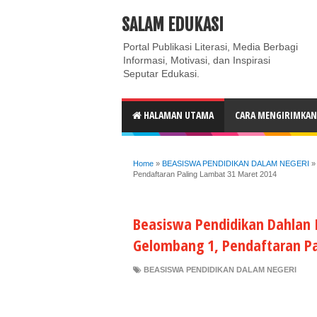
ABOUT
CONTACT US
PRIVACY POLICY
DISC
SALAM EDUKASI
Portal Publikasi Literasi, Media Berbagi
Informasi, Motivasi, dan Inspirasi
Seputar Edukasi.
HALAMAN UTAMA
CARA MENGIRIMKAN 
Home
»
BEASISWA PENDIDIKAN DALAM NEGERI
Pendaftaran Paling Lambat 31 Maret 2014
Beasiswa Pendidikan Dahlan Is
Gelombang 1, Pendaftaran Pa
BEASISWA PENDIDIKAN DALAM NEGERI