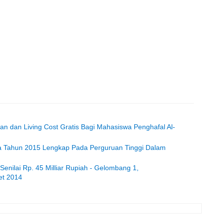
an dan Living Cost Gratis Bagi Mahasiswa Penghafal Al-
ia Tahun 2015 Lengkap Pada Perguruan Tinggi Dalam
enilai Rp. 45 Milliar Rupiah - Gelombang 1,
et 2014