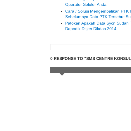
Operator Seluler Anda
Cara / Solusi Mengembalikan PTK 
Sebelumnya Data PTK Tersebut S
Patokan Apakah Data Sycn Sudah T
Dapodik Ditjen Dikdas 2014
0 RESPONSE TO "SMS CENTRE KONSULT