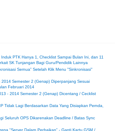
h Induk PTK Hanya 1, Checklist Sampai Bulan Ini, dan 11
erkait SK Tunjangan Bagi Guru/Pendidik Lainnya
kronisasi Semua” Setelah Klik Menu "Sinkronisasi"
s 2014 Semester 2 (Genap) Diperpanjang Sesuai
ulan Februari 2014
13 - 2014 Semester 2 (Genap) Dicentang / Cecklist
P Tidak Lagi Berdasarkan Data Yang Disiapkan Pemda,
agi Seluruh OPS Dikarenakan Deadline / Batas Sync
arena “Server Dalam Perbaikan” - Ganti Kartu GSM /