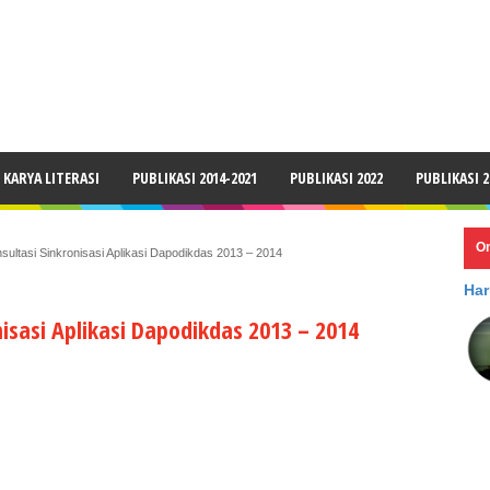
LAIMER
KARYA LITERASI
PUBLIKASI 2014-2021
PUBLIKASI 2022
PUBLIKASI 2
O
ultasi Sinkronisasi Aplikasi Dapodikdas 2013 – 2014
Har
isasi Aplikasi Dapodikdas 2013 – 2014