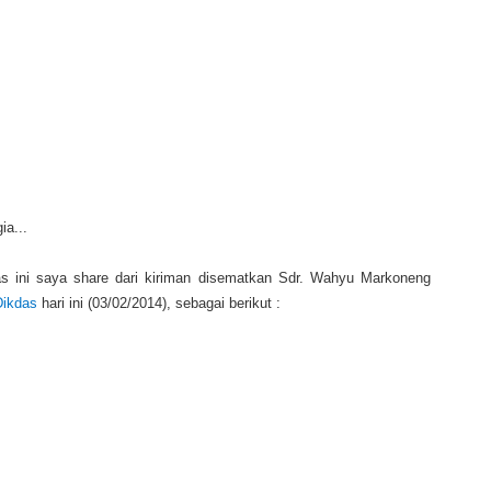
ia...
as ini saya share dari kiriman disematkan Sdr. Wahyu Markoneng
Dikdas
hari ini (03/02/2014), sebagai berikut :