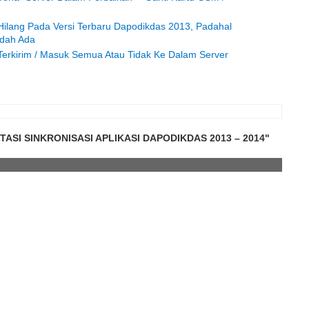
Hilang Pada Versi Terbaru Dapodikdas 2013, Padahal
udah Ada
erkirim / Masuk Semua Atau Tidak Ke Dalam Server
ASI SINKRONISASI APLIKASI DAPODIKDAS 2013 – 2014"