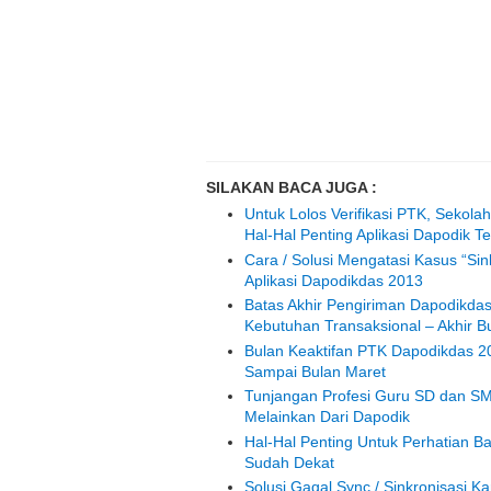
SILAKAN BACA JUGA :
Untuk Lolos Verifikasi PTK, Sekola
Hal-Hal Penting Aplikasi Dapodik T
Cara / Solusi Mengatasi Kasus “Sin
Aplikasi Dapodikdas 2013
Batas Akhir Pengiriman Dapodikda
Kebutuhan Transaksional – Akhir B
Bulan Keaktifan PTK Dapodikdas 20
Sampai Bulan Maret
Tunjangan Profesi Guru SD dan SM
Melainkan Dari Dapodik
Hal-Hal Penting Untuk Perhatian B
Sudah Dekat
Solusi Gagal Sync / Sinkronisasi K