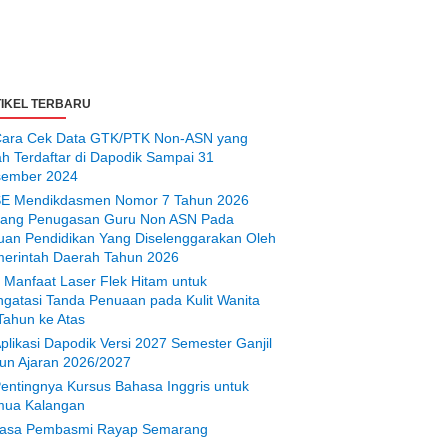
IKEL TERBARU
ara Cek Data GTK/PTK Non-ASN yang
ah Terdaftar di Dapodik Sampai 31
ember 2024
E Mendikdasmen Nomor 7 Tahun 2026
tang Penugasan Guru Non ASN Pada
uan Pendidikan Yang Diselenggarakan Oleh
erintah Daerah Tahun 2026
 Manfaat Laser Flek Hitam untuk
gatasi Tanda Penuaan pada Kulit Wanita
Tahun ke Atas
plikasi Dapodik Versi 2027 Semester Ganjil
un Ajaran 2026/2027
entingnya Kursus Bahasa Inggris untuk
ua Kalangan
asa Pembasmi Rayap Semarang