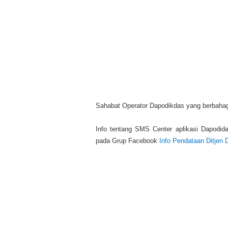
Sahabat Operator Dapodikdas yang berbahag
Info tentang SMS Center aplikasi Dapodid
pada Grup Facebook
Info Pendataan Ditjen 