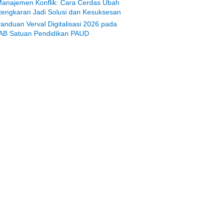
anajemen Konflik: Cara Cerdas Ubah
tengkaran Jadi Solusi dan Kesuksesan
anduan Verval Digitalisasi 2026 pada
AB Satuan Pendidikan PAUD