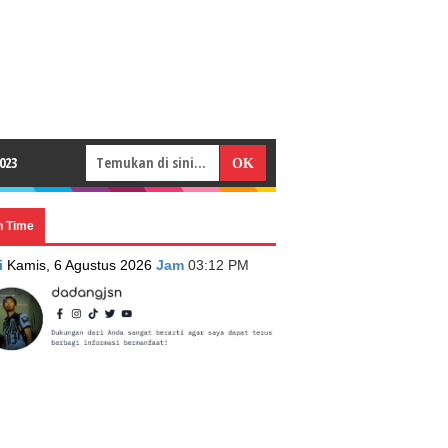
023
n Time
i
Kamis, 6 Agustus 2026
Jam
03:12 PM