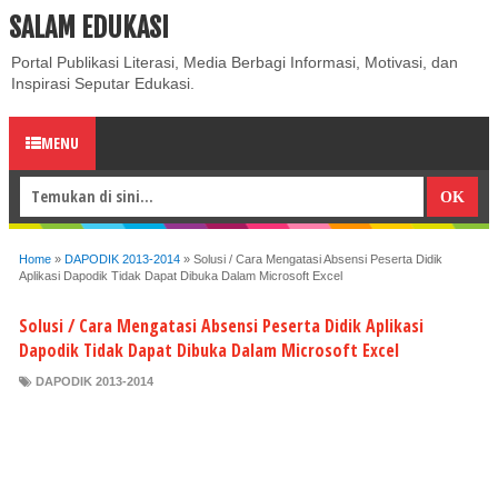
SALAM EDUKASI
ABOUT
CONTACT US
PRIVACY POLICY
DISCLAIMER
Portal Publikasi Literasi, Media Berbagi Informasi, Motivasi, dan
Inspirasi Seputar Edukasi.
MENU
Home
»
DAPODIK 2013-2014
»
Solusi / Cara Mengatasi Absensi Peserta Didik
Aplikasi Dapodik Tidak Dapat Dibuka Dalam Microsoft Excel
Solusi / Cara Mengatasi Absensi Peserta Didik Aplikasi
Dapodik Tidak Dapat Dibuka Dalam Microsoft Excel
DAPODIK 2013-2014