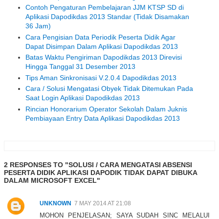
Contoh Pengaturan Pembelajaran JJM KTSP SD di
Aplikasi Dapodikdas 2013 Standar (Tidak Disamakan
36 Jam)
Cara Pengisian Data Periodik Peserta Didik Agar
Dapat Disimpan Dalam Aplikasi Dapodikdas 2013
Batas Waktu Pengiriman Dapodikdas 2013 Direvisi
Hingga Tanggal 31 Desember 2013
Tips Aman Sinkronisasi V.2.0.4 Dapodikdas 2013
Cara / Solusi Mengatasi Obyek Tidak Ditemukan Pada
Saat Login Aplikasi Dapodikdas 2013
Rincian Honorarium Operator Sekolah Dalam Juknis
Pembiayaan Entry Data Aplikasi Dapodikdas 2013
2 RESPONSES TO "SOLUSI / CARA MENGATASI ABSENSI
PESERTA DIDIK APLIKASI DAPODIK TIDAK DAPAT DIBUKA
DALAM MICROSOFT EXCEL"
UNKNOWN
7 MAY 2014 AT 21:08
MOHON PENJELASAN; SAYA SUDAH SINC MELALUI