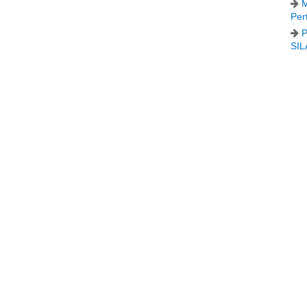
M
Per
P
SIL