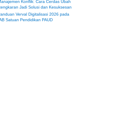
anajemen Konflik: Cara Cerdas Ubah
tengkaran Jadi Solusi dan Kesuksesan
anduan Verval Digitalisasi 2026 pada
AB Satuan Pendidikan PAUD