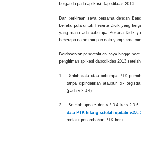
berganda pada aplikasi Dapodikdas 2013.
Dan perkiraan saya bersama dengan Bang 
berlaku pula untuk Peserta Didik yang berg
yang mana ada beberapa Peserta Didik ya
beberapa nama maupun data yang sama pada 
Berdasarkan pengetahuan saya hingga saat 
pengiriman aplikasi dapodikdas 2013 setelah 
1.
Salah satu atau beberapa PTK pern
tanpa dipindahkan ataupun di-“Registr
(pada v.2.0.4).
2.
Setelah update dari v.2.0.4 ke v.2.0.
data PTK hilang setelah update v.2.0.
melalui penambahan PTK baru.