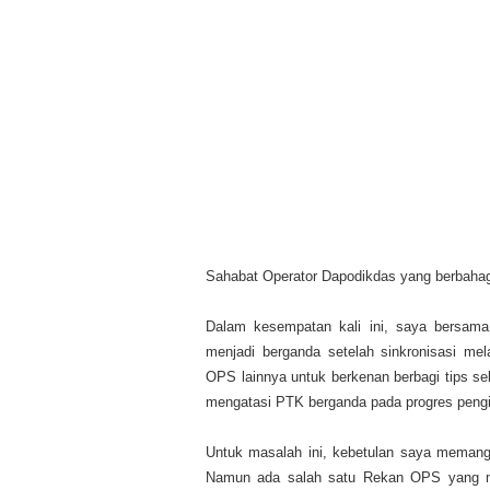
Sahabat Operator Dapodikdas yang berbahag
Dalam kesempatan kali ini, saya bersama
menjadi berganda setelah sinkronisasi mel
OPS lainnya untuk berkenan berbagi tips seb
mengatasi PTK berganda pada progres pengir
Untuk masalah ini, kebetulan saya meman
Namun ada salah satu Rekan OPS yang 