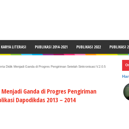
LAIMER
KARYA LITERASI
PUBLIKASI 2014-2021
PUBLIKASI 2022
PUBLIKASI 2
O
ta Didik Menjadi Ganda di Progres Pengiriman Setelah Sinkronisasi V.2.0.5
Har
k Menjadi Ganda di Progres Pengiriman
Aplikasi Dapodikdas 2013 – 2014