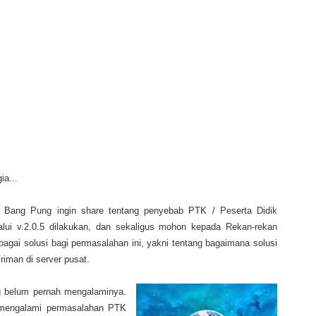
ia...
 Bang Pung ingin share tentang penyebab PTK / Peserta Didik
alui v.2.0.5 dilakukan, dan sekaligus mohon kepada Rekan-rekan
agai solusi bagi permasalahan ini, yakni tentang bagaimana solusi
iman di server pusat.
g belum pernah mengalaminya.
mengalami permasalahan PTK