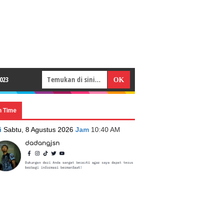
023
n Time
i
Sabtu, 8 Agustus 2026
Jam
10:40 AM