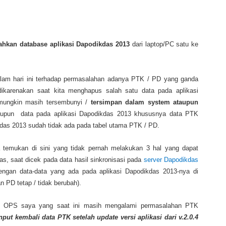
hkan database aplikasi Dapodikdas 2013
dari laptop/PC satu ke
am hari ini terhadap permasalahan adanya PTK / PD yang ganda
dikarenakan saat kita menghapus salah satu data pada aplikasi
 mungkin masih tersembunyi /
tersimpan dalam system ataupun
aupun data pada aplikasi Dapodikdas 2013 khususnya data PTK
kdas 2013 sudah tidak ada pada tabel utama PTK / PD.
emukan di sini yang tidak pernah melakukan 3 hal yang dapat
, saat dicek pada data hasil sinkronisasi pada
server Dapodikdas
engan data-data yang ada pada aplikasi Dapodikdas 2013-nya di
 PD tetap / tidak berubah).
 OPS saya yang saat ini masih mengalami permasalahan PTK
put kembali data PTK setelah update versi aplikasi dari v.2.0.4