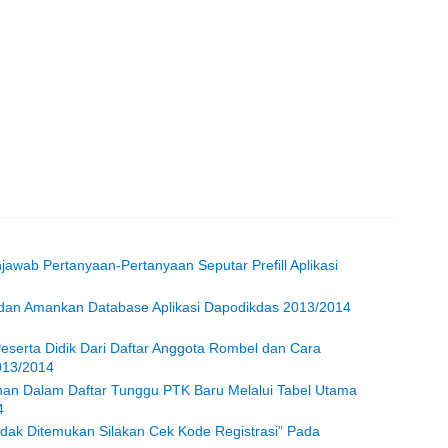
jawab Pertanyaan-Pertanyaan Seputar Prefill Aplikasi
an Amankan Database Aplikasi Dapodikdas 2013/2014
serta Didik Dari Daftar Anggota Rombel dan Cara
013/2014
an Dalam Daftar Tunggu PTK Baru Melalui Tabel Utama
4
idak Ditemukan Silakan Cek Kode Registrasi” Pada