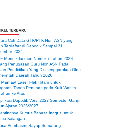
IKEL TERBARU
ara Cek Data GTK/PTK Non-ASN yang
ah Terdaftar di Dapodik Sampai 31
ember 2024
E Mendikdasmen Nomor 7 Tahun 2026
tang Penugasan Guru Non ASN Pada
uan Pendidikan Yang Diselenggarakan Oleh
erintah Daerah Tahun 2026
 Manfaat Laser Flek Hitam untuk
gatasi Tanda Penuaan pada Kulit Wanita
Tahun ke Atas
plikasi Dapodik Versi 2027 Semester Ganjil
un Ajaran 2026/2027
entingnya Kursus Bahasa Inggris untuk
ua Kalangan
asa Pembasmi Rayap Semarang