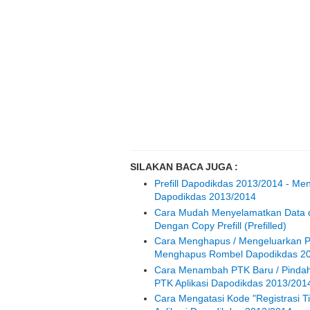
SILAKAN BACA JUGA :
Prefill Dapodikdas 2013/2014 - Men
Dapodikdas 2013/2014
Cara Mudah Menyelamatkan Data d
Dengan Copy Prefill (Prefilled)
Cara Menghapus / Mengeluarkan Pe
Menghapus Rombel Dapodikdas 2
Cara Menambah PTK Baru / Pindah
PTK Aplikasi Dapodikdas 2013/201
Cara Mengatasi Kode "Registrasi T