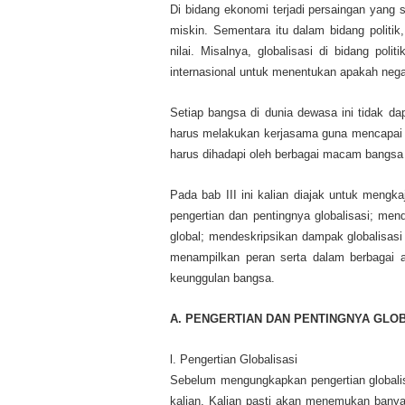
Di bidang ekonomi terjadi persaingan yang 
miskin. Sementara itu dalam bidang politik
nilai. Misalnya, globalisasi di bidang po
internasional untuk menentukan apakah negar
Setiap bangsa di dunia dewasa ini tidak dap
harus melakukan kerjasama guna mencapai t
harus dihadapi oleh berbagai macam bangsa 
Pada bab III ini kalian diajak untuk mengka
pengertian dan pentingnya globalisasi; mend
global; mendeskripsikan dampak globalisas
menampilkan peran serta dalam berbagai a
keunggulan bangsa.
A. PENGERTIAN DAN PENTINGNYA GLOB
l. Pengertian Globalisasi
Sebelum mengungkapkan pengertian globalis
kalian. Kalian pasti akan menemukan ban