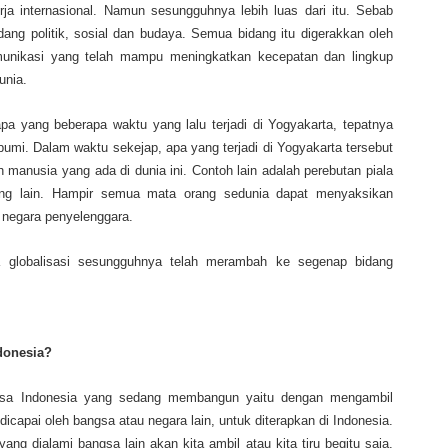
ja internasional. Namun sesungguhnya lebih luas dari itu. Sebab
ang politik, sosial dan budaya. Semua bidang itu digerakkan oleh
munikasi yang telah mampu meningkatkan kecepatan dan lingkup
unia.
pa yang beberapa waktu yang lalu terjadi di Yogyakarta, tepatnya
bumi. Dalam waktu sekejap, apa yang terjadi di Yogyakarta tersebut
h manusia yang ada di dunia ini. Contoh lain adalah perebutan piala
ang lain. Hampir semua mata orang sedunia dapat menyaksikan
 negara penyelenggara.
a globalisasi sesungguhnya telah merambah ke segenap bidang
ndonesia?
bangsa Indonesia yang sedang membangun yaitu dengan mengambil
icapai oleh bangsa atau negara lain, untuk diterapkan di Indonesia.
g dialami bangsa lain akan kita ambil atau kita tiru begitu saja.