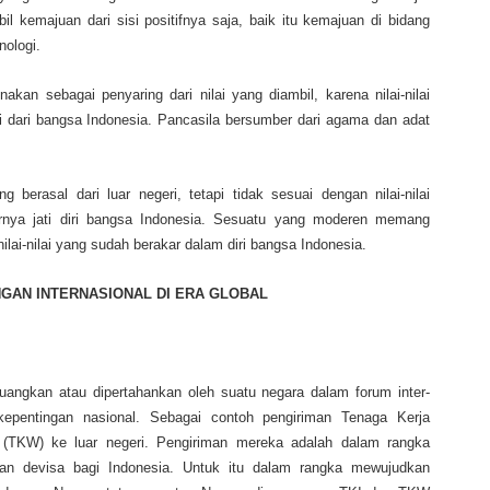
 kemajuan dari sisi positifnya saja, baik itu kemajuan di bidang
nologi.
unakan sebagai penyaring dari nilai yang diambil, karena nilai-nilai
i dari bangsa Indonesia. Pancasila bersumber dari agama dan adat
berasal dari luar negeri, tetapi tidak sesuai dengan nilai-nilai
urnya jati diri bangsa Indonesia. Sesuatu yang moderen memang
ilai-nilai yang sudah berakar dalam diri bangsa Indonesia.
NGAN INTERNASIONAL DI ERA GLOBAL
uangkan atau dipertahankan oleh suatu negara dalam forum inter-
kepentingan nasional. Sebagai contoh pengiriman Tenaga Kerja
 (TKW) ke luar negeri. Pengiriman mereka adalah dalam rangka
an devisa bagi Indonesia. Untuk itu dalam rangka mewujudkan