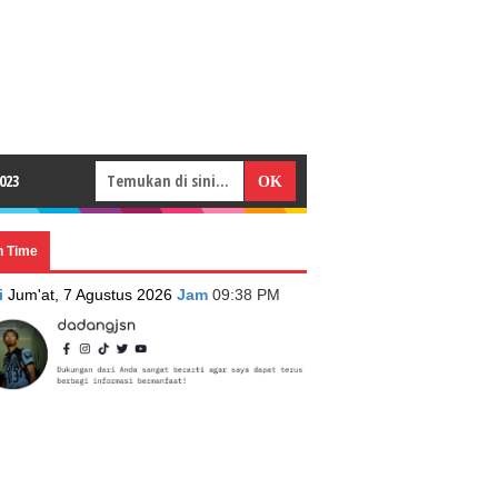
023
n Time
i
Jum'at, 7 Agustus 2026
Jam
09:38 PM