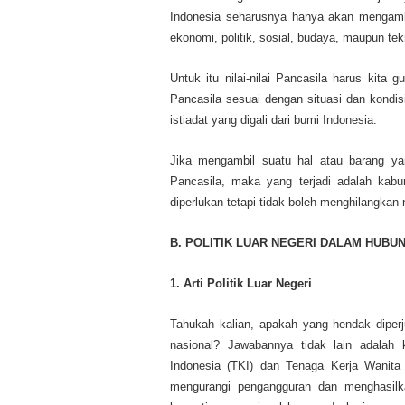
Indonesia seharusnya hanya akan mengambil
ekonomi, politik, sosial, budaya, maupun tek
Untuk itu nilai-nilai Pancasila harus kita g
Pancasila sesuai dengan situasi dan kondis
istiadat yang digali dari bumi Indonesia.
Jika mengambil suatu hal atau barang yang 
Pancasila, maka yang terjadi adalah kab
diperlukan tetapi tidak boleh menghilangkan n
B. POLITIK LUAR NEGERI DALAM HUBU
1. Arti Politik Luar Negeri
Tahukah kalian, apakah yang hendak diperj
nasional? Jawabannya tidak lain adalah 
Indonesia (TKI) dan Tenaga Kerja Wanita
mengurangi pengangguran dan menghasilk