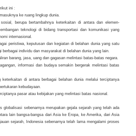
kut ini :
s masuknya ke ruang lingkup dunia.
 sosial, berupa bertambahnya keterkaitan di antara dan elemen-
kembangan teknologi di bidang transportasi dan komunikasi yang
omi internasional.
agai peristiwa, keputusan dan kegiatan di belahan dunia yang satu
berbagai individu dan masyarakat di belahan dunia yang lain.
liran barang, jasa, uang dan gagasan melintasi batas-batas negara.
dagangan, informasi dan budaya semakin bergerak melintasi batas
 keterkaitan di antara berbagai belahan dunia melalui terciptanya
 pertukaran kebudayaan.
ciptanya pasar atau kebijakan yang melintasi batas nasional.
s globalisasi sebenarnya merupakan gejala sejarah yang telah ada
tara lain bangsa-bangsa dari Asia ke Eropa, ke Amerika, dari Asia
injauan sejarah, Indonesia sebenarnya telah lama mengalami proses