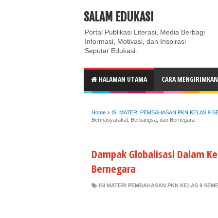
ABOUT
CONTACT US
PRIVACY POLICY
DISC
SALAM EDUKASI
Portal Publikasi Literasi, Media Berbagi
Informasi, Motivasi, dan Inspirasi
Seputar Edukasi.
HALAMAN UTAMA
CARA MENGIRIMKAN 
Home
»
ISI MATERI PEMBAHASAN PKN KELAS 9 
Bermasyarakat, Berbangsa, dan Bernegara
Dampak Globalisasi Dalam K
Bernegara
ISI MATERI PEMBAHASAN PKN KELAS 9 SEM