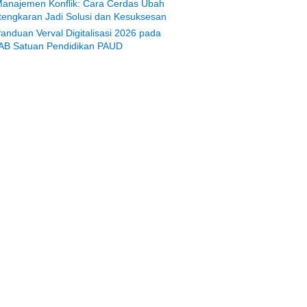
anajemen Konflik: Cara Cerdas Ubah
tengkaran Jadi Solusi dan Kesuksesan
anduan Verval Digitalisasi 2026 pada
AB Satuan Pendidikan PAUD