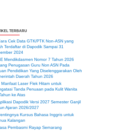
IKEL TERBARU
ara Cek Data GTK/PTK Non-ASN yang
ah Terdaftar di Dapodik Sampai 31
ember 2024
E Mendikdasmen Nomor 7 Tahun 2026
tang Penugasan Guru Non ASN Pada
uan Pendidikan Yang Diselenggarakan Oleh
erintah Daerah Tahun 2026
 Manfaat Laser Flek Hitam untuk
gatasi Tanda Penuaan pada Kulit Wanita
Tahun ke Atas
plikasi Dapodik Versi 2027 Semester Ganjil
un Ajaran 2026/2027
entingnya Kursus Bahasa Inggris untuk
ua Kalangan
asa Pembasmi Rayap Semarang