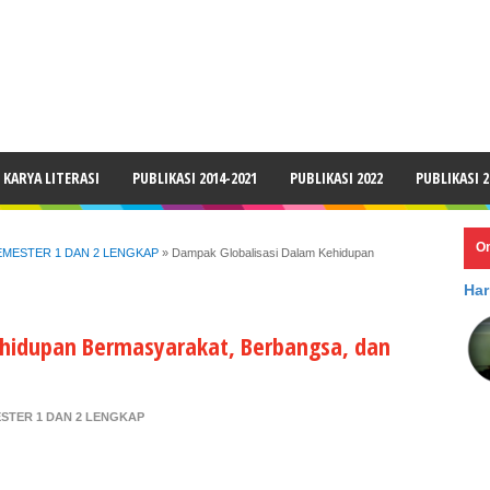
LAIMER
KARYA LITERASI
PUBLIKASI 2014-2021
PUBLIKASI 2022
PUBLIKASI 2
O
SEMESTER 1 DAN 2 LENGKAP
»
Dampak Globalisasi Dalam Kehidupan
Har
ehidupan Bermasyarakat, Berbangsa, dan
ESTER 1 DAN 2 LENGKAP