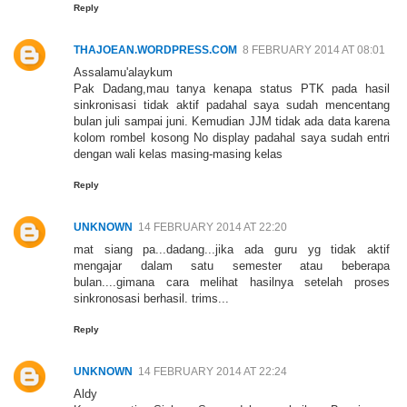
Reply
THAJOEAN.WORDPRESS.COM
8 FEBRUARY 2014 AT 08:01
Assalamu'alaykum
Pak Dadang,mau tanya kenapa status PTK pada hasil
sinkronisasi tidak aktif padahal saya sudah mencentang
bulan juli sampai juni. Kemudian JJM tidak ada data karena
kolom rombel kosong No display padahal saya sudah entri
dengan wali kelas masing-masing kelas
Reply
UNKNOWN
14 FEBRUARY 2014 AT 22:20
mat siang pa...dadang...jika ada guru yg tidak aktif
mengajar dalam satu semester atau beberapa
bulan....gimana cara melihat hasilnya setelah proses
sinkronosasi berhasil. trims...
Reply
UNKNOWN
14 FEBRUARY 2014 AT 22:24
Aldy