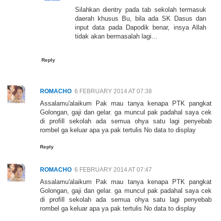
Silahkan dientry pada tab sekolah termasuk
daerah khusus Bu, bila ada SK Dasus dan
input data pada Dapodik benar, insya Allah
tidak akan bermasalah lagi...
Reply
ROMACHO
6 FEBRUARY 2014 AT 07:38
Assalamu'alaikum Pak mau tanya kenapa PTK pangkat
Golongan, gaji dan gelar. ga muncul pak padahal saya cek
di profill sekolah ada semua ohya satu lagi penyebab
rombel ga keluar apa ya pak tertulis No data to display
Reply
ROMACHO
6 FEBRUARY 2014 AT 07:47
Assalamu'alaikum Pak mau tanya kenapa PTK pangkat
Golongan, gaji dan gelar. ga muncul pak padahal saya cek
di profill sekolah ada semua ohya satu lagi penyebab
rombel ga keluar apa ya pak tertulis No data to display