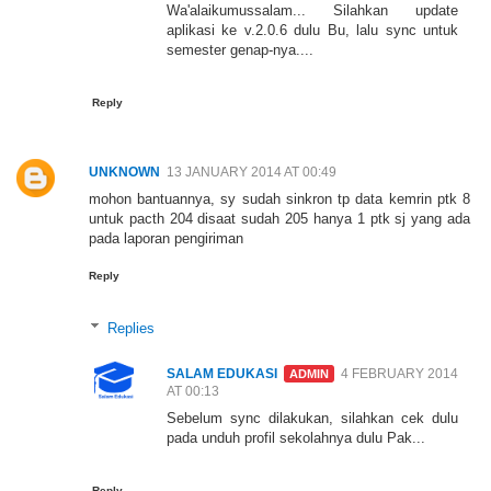
Wa'alaikumussalam... Silahkan update
aplikasi ke v.2.0.6 dulu Bu, lalu sync untuk
semester genap-nya....
Reply
UNKNOWN
13 JANUARY 2014 AT 00:49
mohon bantuannya, sy sudah sinkron tp data kemrin ptk 8
untuk pacth 204 disaat sudah 205 hanya 1 ptk sj yang ada
pada laporan pengiriman
Reply
Replies
SALAM EDUKASI
4 FEBRUARY 2014
AT 00:13
Sebelum sync dilakukan, silahkan cek dulu
pada unduh profil sekolahnya dulu Pak...
Reply