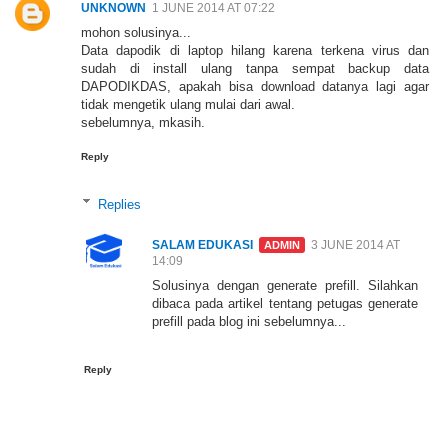
UNKNOWN
1 JUNE 2014 AT 07:22
mohon solusinya...
Data dapodik di laptop hilang karena terkena virus dan
sudah di install ulang tanpa sempat backup data
DAPODIKDAS, apakah bisa download datanya lagi agar
tidak mengetik ulang mulai dari awal.
sebelumnya, mkasih.
Reply
Replies
SALAM EDUKASI
3 JUNE 2014 AT
14:09
Solusinya dengan generate prefill. Silahkan
dibaca pada artikel tentang petugas generate
prefill pada blog ini sebelumnya...
Reply