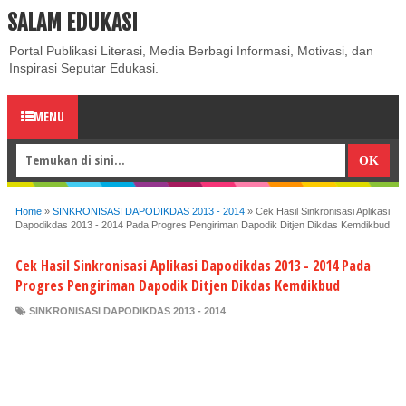
SALAM EDUKASI
ABOUT
CONTACT US
PRIVACY POLICY
DISCLAIMER
Portal Publikasi Literasi, Media Berbagi Informasi, Motivasi, dan
Inspirasi Seputar Edukasi.
MENU
Home
»
SINKRONISASI DAPODIKDAS 2013 - 2014
»
Cek Hasil Sinkronisasi Aplikasi
Dapodikdas 2013 - 2014 Pada Progres Pengiriman Dapodik Ditjen Dikdas Kemdikbud
Cek Hasil Sinkronisasi Aplikasi Dapodikdas 2013 - 2014 Pada
Progres Pengiriman Dapodik Ditjen Dikdas Kemdikbud
SINKRONISASI DAPODIKDAS 2013 - 2014