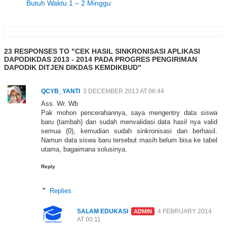
Butuh Waktu 1 – 2 Minggu
23 RESPONSES TO "CEK HASIL SINKRONISASI APLIKASI
DAPODIKDAS 2013 - 2014 PADA PROGRES PENGIRIMAN
DAPODIK DITJEN DIKDAS KEMDIKBUD"
QCYB_YANTI
3 DECEMBER 2013 AT 06:44
Ass. Wr. Wb
Pak mohon pencerahannya, saya mengentry data siswa
baru (tambah) dan sudah menvalidasi data hasil nya valid
semua (0), kemudian sudah sinkronisasi dan berhasil.
Namun data siswa baru tersebut masih belum bisa ke tabel
utama, bagaimana solusinya.
Reply
Replies
SALAM EDUKASI
4 FEBRUARY 2014
AT 00:11