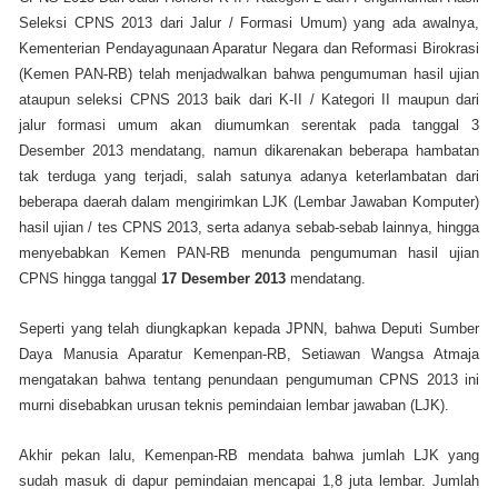
Seleksi CPNS 2013 dari Jalur / Formasi Umum) yang
ada awalnya,
Kementerian Pendayagunaan Aparatur Negara dan Reformasi Birokrasi
(Kemen PAN-RB) telah menjadwalkan bahwa pengumuman hasil ujian
ataupun seleksi CPNS 2013 baik dari K-II / Kategori II maupun dari
jalur formasi umum akan diumumkan serentak pada tanggal 3
Desember 2013 mendatang, namun dikarenakan beberapa hambatan
tak terduga yang terjadi, salah satunya adanya keterlambatan dari
beberapa daerah dalam mengirimkan LJK (Lembar Jawaban Komputer)
hasil ujian / tes CPNS 2013, serta adanya sebab-sebab lainnya, hingga
menyebabkan Kemen PAN-RB menunda pengumuman hasil ujian
CPNS hingga tanggal
17 Desember 2013
mendatang.
Seperti yang telah diungkapkan kepada JPNN, bahwa Deputi Sumber
Daya Manusia Aparatur Kemenpan-RB, Setiawan Wangsa Atmaja
mengatakan bahwa tentang penundaan pengumuman CPNS 2013 ini
murni disebabkan urusan teknis pemindaian lembar jawaban (LJK).
Akhir pekan lalu, Kemenpan-RB mendata bahwa jumlah LJK yang
sudah masuk di dapur pemindaian mencapai 1,8 juta lembar. Jumlah