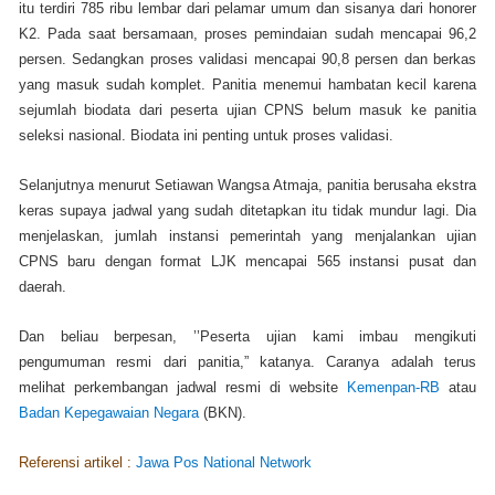
itu terdiri 785 ribu lembar dari pelamar umum dan sisanya dari honorer
K2. Pada saat bersamaan, proses pemindaian sudah mencapai 96,2
persen. Sedangkan proses validasi mencapai 90,8 persen dan berkas
yang masuk sudah komplet. Panitia menemui hambatan kecil karena
sejumlah biodata dari peserta ujian CPNS belum masuk ke panitia
seleksi nasional. Biodata ini penting untuk proses validasi.
Selanjutnya menurut Setiawan Wangsa Atmaja, panitia berusaha ekstra
keras supaya jadwal yang sudah ditetapkan itu tidak mundur lagi. Dia
menjelaskan, jumlah instansi pemerintah yang menjalankan ujian
CPNS baru dengan format LJK mencapai 565 instansi pusat dan
daerah.
Dan beliau berpesan, ’’Peserta ujian kami imbau mengikuti
pengumuman resmi dari panitia,” katanya. Caranya adalah terus
melihat perkembangan jadwal resmi di website
Kemenpan-RB
atau
Badan Kepegawaian Negara
(BKN).
Referensi artikel :
Jawa Pos National Network