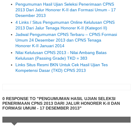
Pengumuman Hasil Ujian Seleksi Penerimaan CPNS
2013 Dari Jalur Honorer K-II dan Formasi Umum - 17
Desember 2013
4 Links / Situs Pengumuman Online Kelulusan CPNS
2013 Dari Jalur Tenaga Honorer K-II (Kategori II)
Jadwal Pengumuman CPNS Terbaru – CPNS Formasi
Umum 24 Desember 2013 dan CPNS Tenaga
Honorer K-II Januari 2014
Nilai Kelulusan CPNS 2013 - Nilai Ambang Batas
Kelulusan (Passing Grade) TKD = 383
Links Situs Resmi BKN Untuk Cek Hasil Ujian Tes
Kompetensi Dasar (TKD) CPNS 2013
0 RESPONSE TO "PENGUMUMAN HASIL UJIAN SELEKSI
PENERIMAAN CPNS 2013 DARI JALUR HONORER K-II DAN
FORMASI UMUM - 17 DESEMBER 2013"