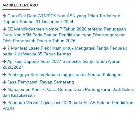
ARTIKEL TERBARU
Cara Cek Data GTK/PTK Non-ASN yang Telah Terdaftar di
Dapodik Sampai 31 Desember 2024
SE Mendikdasmen Nomor 7 Tahun 2026 tentang Penugasan
Guru Non ASN Pada Satuan Pendidikan Yang Diselenggarakan
Oleh Pemerintah Daerah Tahun 2026
7 Manfaat Laser Flek Hitam untuk Mengatasi Tanda Penuaan
pada Kulit Wanita 35 Tahun ke Atas
Aplikasi Dapodik Versi 2027 Semester Ganjil Tahun Ajaran
2026/2027
Pentingnya Kursus Bahasa Inggris untuk Semua Kalangan
Jasa Pembasmi Rayap Semarang
Manajemen Konflik: Cara Cerdas Ubah Pertengkaran Jadi Solusi
dan Kesuksesan
Panduan Verval Digitalisasi 2026 pada SILAB Satuan Pendidikan
PAUD