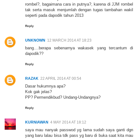
rombel?, bagaimana cara in putnya?, karena di JJM rombel
tak serta masuk menjumlah dengan tugas tambahan wakil
seperti pada dapodik tahun 2013
Reply
UNKNOWN
12 MARCH 2014 AT 18:23
bang....berapa sebenarnya wakasek yang tercantum di
dapodik??
Reply
RAZAK
22 APRIL 2014 AT 00:54
Dasar hukumnya apa?
Kok gak jelas?
PP? Permendikbud? Undang-Undangnya?
Reply
KURNIAWAN
4 MAY 2014 AT 18:12
saya mau nanyak passwod yg lama sudah saya ganti dgn
yang baru lalau bisa tdk pass yg baru di buka saat kita mau