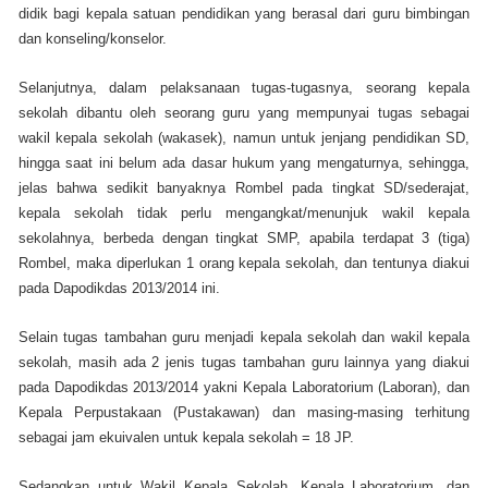
didik bagi kepala satuan pendidikan yang berasal dari guru bimbingan
dan konseling/konselor.
Selanjutnya, dalam pelaksanaan tugas-tugasnya, seorang kepala
sekolah dibantu oleh seorang guru yang mempunyai tugas sebagai
wakil kepala sekolah (wakasek), namun untuk jenjang pendidikan SD,
hingga saat ini belum ada dasar hukum yang mengaturnya, sehingga,
jelas bahwa sedikit banyaknya Rombel pada tingkat SD/sederajat,
kepala sekolah tidak perlu mengangkat/menunjuk wakil kepala
sekolahnya, berbeda dengan tingkat SMP, apabila terdapat 3 (tiga)
Rombel, maka diperlukan 1 orang kepala sekolah, dan tentunya diakui
pada Dapodikdas 2013/2014 ini.
Selain tugas tambahan guru menjadi kepala sekolah dan wakil kepala
sekolah, masih ada 2 jenis tugas tambahan guru lainnya yang diakui
pada Dapodikdas 2013/2014 yakni Kepala Laboratorium (Laboran), dan
Kepala Perpustakaan (Pustakawan) dan masing-masing terhitung
sebagai jam ekuivalen untuk kepala sekolah = 18 JP.
Sedangkan untuk Wakil Kepala Sekolah, Kepala Laboratorium, dan