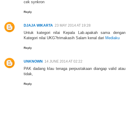
cek synkron
Reply
DJAJA WIKARTA
23 MAY 2014 AT 19:28
Untuk kategori nilai Kepala Lab.apakah sama dengan
Kategori nilai UKG?trimakasih Salam kenal dari
Mediaku
Reply
UNKNOWN
14 JUNE 2014 AT 02:22
PAK dadang klau tenaga perpustakaan diangap valid atau
tidak,
Reply