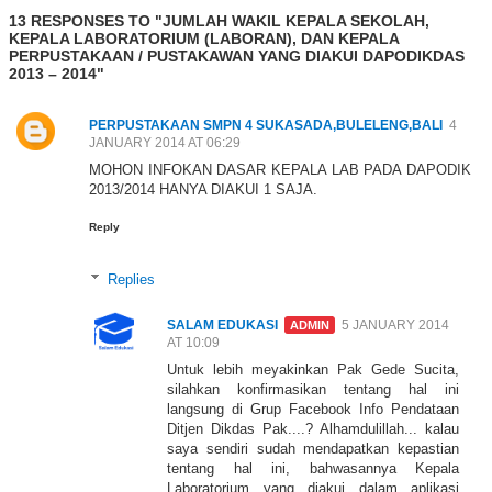
13 RESPONSES TO "JUMLAH WAKIL KEPALA SEKOLAH,
KEPALA LABORATORIUM (LABORAN), DAN KEPALA
PERPUSTAKAAN / PUSTAKAWAN YANG DIAKUI DAPODIKDAS
2013 – 2014"
PERPUSTAKAAN SMPN 4 SUKASADA,BULELENG,BALI
4
JANUARY 2014 AT 06:29
MOHON INFOKAN DASAR KEPALA LAB PADA DAPODIK
2013/2014 HANYA DIAKUI 1 SAJA.
Reply
Replies
SALAM EDUKASI
5 JANUARY 2014
AT 10:09
Untuk lebih meyakinkan Pak Gede Sucita,
silahkan konfirmasikan tentang hal ini
langsung di Grup Facebook Info Pendataan
Ditjen Dikdas Pak....? Alhamdulillah... kalau
saya sendiri sudah mendapatkan kepastian
tentang hal ini, bahwasannya Kepala
Laboratorium yang diakui dalam aplikasi