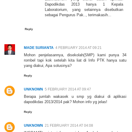
Dapodikdas 2013 hanya 1 Kepala
Laboratorium, yang selainnya disebutkan
sebagai Pengurus Pak.., terimakasih...
Reply
MADE SURIANTA
4 FEBRUARY 2014 AT 09:21
Mohon penjelasannya, disekolah(SMP) kami punya 34
rombel tapi kok setelah kita liat di Info PTK hanya satu
yang diakui, Apa solusinya?
Reply
UNKNOWN
5 FEBRUARY 2014 AT 09:47
Berapa jumlah wakasek u smp yg diakui di aplikasi
dapodikdas 2013/2014 pak? Mohon info yg jelas!
Reply
UNKNOWN
21 FEBRUARY 2014 AT 04:08