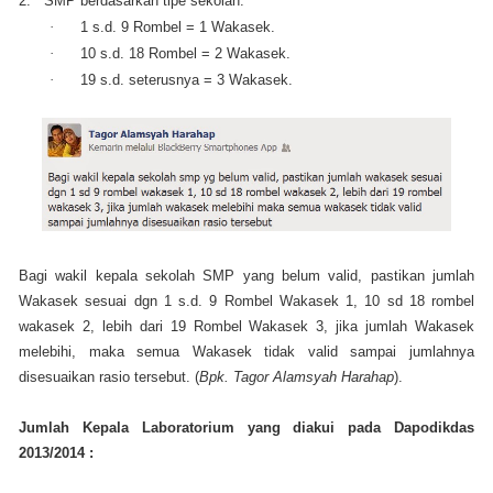
2.
SMP berdasarkan tipe sekolah:
·
1 s.d. 9 Rombel = 1 Wakasek.
·
10 s.d. 18 Rombel = 2 Wakasek.
·
19 s.d. seterusnya = 3 Wakasek.
Bagi wakil kepala sekolah SMP yang belum valid, pastikan jumlah
Wakasek sesuai dgn 1 s.d. 9 Rombel Wakasek 1, 10 sd 18 rombel
wakasek 2, lebih dari 19 Rombel Wakasek 3, jika jumlah Wakasek
melebihi, maka semua Wakasek tidak valid sampai jumlahnya
disesuaikan rasio tersebut. (
Bpk. Tagor Alamsyah Harahap
).
Jumlah Kepala Laboratorium yang diakui pada Dapodikdas
2013/2014 :