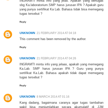
INGRAMTI minta info yang jelas. Apakah yang bertugas
sbg Ka.laboratorium.SMP harus jurusan IPA ? Apakah guru
yang punya sertifikat Ka Lab. Bahasa tidak bisa memegang
tugas tersebut ?
Reply
UNKNOWN
21 FEBRUARY 2014 AT 04:18
This comment has been removed by the author.
Reply
UNKNOWN
21 FEBRUARY 2014 AT 04:26
INGRAMTI minta info yang jelaas, apakah yang memegang
Ka.Lab. SMP harus jurusan IPA ? Guru yang punya
sertifikat Ka.Lab. Bahasa apakah tidak dapat memegang
tugas tersebut ?
Reply
UNKNOWN
8 MARCH 2014 AT 01:16
Kang dadang, bagaimana caranya agar tugas tambahan
wakil bisa menjumlahkan secara akumulatif di JJM