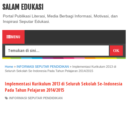
SALAM EDUKASI
ABOUT
CONTACT US
PRIVACY POLICY
DISCLAIMER
Portal Publikasi Literasi, Media Berbagi Informasi, Motivasi, dan
Inspirasi Seputar Edukasi.
MENU
Home
»
INFORMASI SEPUTAR PENDIDIKAN
»
Implementasi Kurikulum 2013 di
Seluruh Sekolah Se-Indonesia Pada Tahun Pelajaran 2014/2015
Implementasi Kurikulum 2013 di Seluruh Sekolah Se-Indonesia
Pada Tahun Pelajaran 2014/2015
INFORMASI SEPUTAR PENDIDIKAN