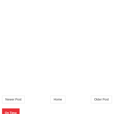
Newer Post
Home
Older Post
On Time