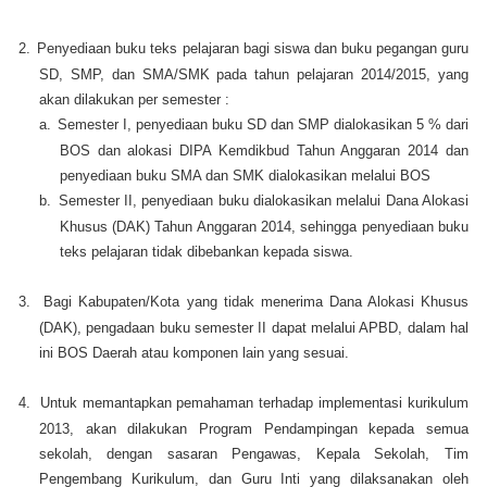
2.
Penyediaan buku teks pelajaran bagi siswa dan buku pegangan guru
SD, SMP, dan SMA/SMK pada tahun pelajaran 2014/2015, yang
akan dilakukan per semester :
a.
Semester I, penyediaan buku SD dan SMP dialokasikan 5 % dari
BOS dan alokasi DIPA Kemdikbud Tahun Anggaran 2014 dan
penyediaan buku SMA dan SMK dialokasikan melalui BOS
b.
Semester II, penyediaan buku dialokasikan melalui Dana Alokasi
Khusus (DAK) Tahun Anggaran 2014, sehingga penyediaan buku
teks pelajaran tidak dibebankan kepada siswa.
3.
Bagi Kabupaten/Kota yang tidak menerima Dana Alokasi Khusus
(DAK), pengadaan buku semester II dapat melalui APBD, dalam hal
ini BOS Daerah atau komponen lain yang sesuai.
4.
Untuk memantapkan pemahaman terhadap implementasi kurikulum
2013, akan dilakukan Program Pendampingan kepada semua
sekolah, dengan sasaran Pengawas, Kepala Sekolah, Tim
Pengembang Kurikulum, dan Guru Inti yang dilaksanakan oleh