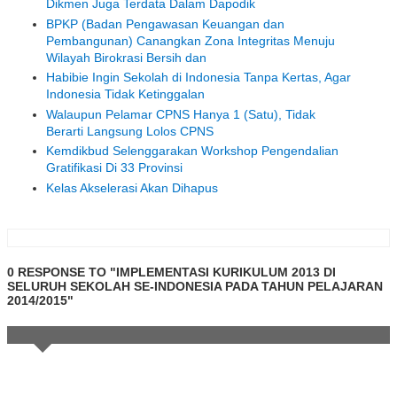
Dikmen Juga Terdata Dalam Dapodik
BPKP (Badan Pengawasan Keuangan dan
Pembangunan) Canangkan Zona Integritas Menuju
Wilayah Birokrasi Bersih dan
Habibie Ingin Sekolah di Indonesia Tanpa Kertas, Agar
Indonesia Tidak Ketinggalan
Walaupun Pelamar CPNS Hanya 1 (Satu), Tidak
Berarti Langsung Lolos CPNS
Kemdikbud Selenggarakan Workshop Pengendalian
Gratifikasi Di 33 Provinsi
Kelas Akselerasi Akan Dihapus
0 RESPONSE TO "IMPLEMENTASI KURIKULUM 2013 DI
SELURUH SEKOLAH SE-INDONESIA PADA TAHUN PELAJARAN
2014/2015"