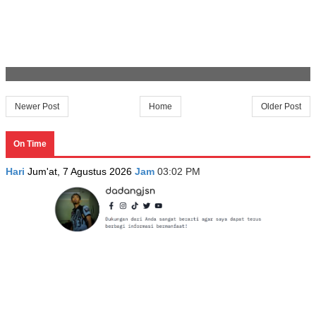
Newer Post
Home
Older Post
On Time
Hari
Jum'at, 7 Agustus 2026
Jam
03:02 PM