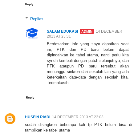
Reply
Replies
SALAM EDUKASI
14 DECEMBER
2013 AT 23:31
Berdasarkan info yang saya dapatkan saat
ini, PTK dan PD baru belum dapat
dipindahkan ke tabel utama, nanti perlu kita
synch kembali dengan patch selanjutnya, dan
PTK ataupun PD baru tersebut akan
menunggu sinkron dari sekolah lain yang ada
keterkaitan data-data dengan sekolah kita.
Terimakasih...
Reply
HUSEIN RIADI
14 DECEMBER 2013 AT 22:03
sudah disingkron beberapa kali tp PTK belum bisa di
tampilkan ke tabel utama