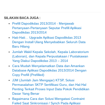
SILAKAN BACA JUGA :
Prefill Dapodikdas 2013/2014 - Menjawab
Pertanyaan-Pertanyaan Seputar Prefill Aplikasi
Dapodikdas 2013/2014
Hati-Hati… Upgrade Aplikasi Dapodikdas 2013
Dengan Install Ulang Menyebabkan Seluruh Data
Baru Hilang
Jumlah Wakil Kepala Sekolah, Kepala Laboratorium
(Laboran), dan Kepala Perpustakaan / Pustakawan
Yang Diakui Dapodikdas 2013 – 2014
Cara Mudah Menyelamatkan Data dan Amankan
Database Aplikasi Dapodikdas 2013/2014 Dengan
Copy Prefill (Prefilled)
JJM (Jumlah Jam Mengajar) KTSP, Solusi
Permasalahan SKTP Sertifikasi Guru, dan Hal-Hal
Penting Terkait Proses Input Data Pokok Pendidikan
Dasar Yang Benar
Bagaimana Cara dan Solusi Mengatasi Contraint
Failed Saat Sinkronisasi / Synch Pada Aplikasi