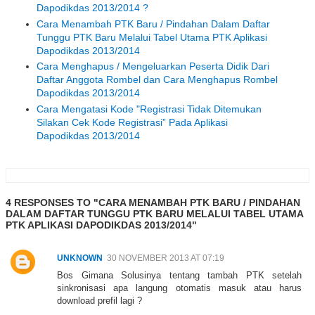
Dapodikdas 2013/2014 ?
Cara Menambah PTK Baru / Pindahan Dalam Daftar
Tunggu PTK Baru Melalui Tabel Utama PTK Aplikasi
Dapodikdas 2013/2014
Cara Menghapus / Mengeluarkan Peserta Didik Dari
Daftar Anggota Rombel dan Cara Menghapus Rombel
Dapodikdas 2013/2014
Cara Mengatasi Kode "Registrasi Tidak Ditemukan
Silakan Cek Kode Registrasi” Pada Aplikasi
Dapodikdas 2013/2014
4 RESPONSES TO "CARA MENAMBAH PTK BARU / PINDAHAN
DALAM DAFTAR TUNGGU PTK BARU MELALUI TABEL UTAMA
PTK APLIKASI DAPODIKDAS 2013/2014"
UNKNOWN
30 NOVEMBER 2013 AT 07:19
Bos Gimana Solusinya tentang tambah PTK setelah
sinkronisasi apa langung otomatis masuk atau harus
download prefil lagi ?