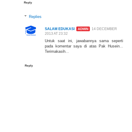
Reply
Replies
SALAM EDUKASI
14 DECEMBER
2013 AT 23:32
Untuk saat ini, jawabannya sama seperti
pada komentar saya di atas Pak Husein...
Terimakasih...
Reply