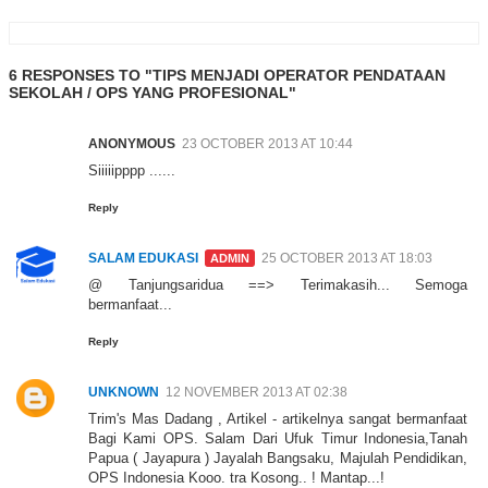
6 RESPONSES TO "TIPS MENJADI OPERATOR PENDATAAN
SEKOLAH / OPS YANG PROFESIONAL"
ANONYMOUS
23 OCTOBER 2013 AT 10:44
Siiiiipppp ......
Reply
SALAM EDUKASI
25 OCTOBER 2013 AT 18:03
@ Tanjungsaridua ==> Terimakasih... Semoga
bermanfaat...
Reply
UNKNOWN
12 NOVEMBER 2013 AT 02:38
Trim's Mas Dadang , Artikel - artikelnya sangat bermanfaat
Bagi Kami OPS. Salam Dari Ufuk Timur Indonesia,Tanah
Papua ( Jayapura ) Jayalah Bangsaku, Majulah Pendidikan,
OPS Indonesia Kooo. tra Kosong.. ! Mantap...!