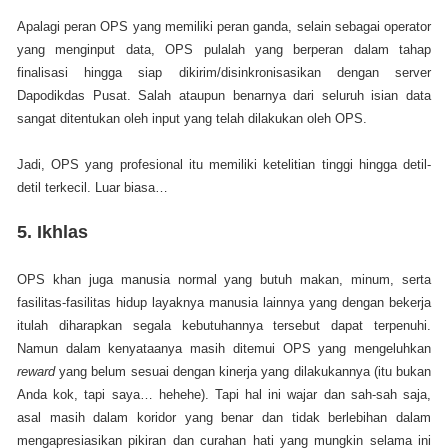
Apalagi peran OPS yang memiliki peran ganda, selain sebagai operator
yang menginput data, OPS pulalah yang berperan dalam tahap
finalisasi hingga siap dikirim/disinkronisasikan dengan server
Dapodikdas Pusat. Salah ataupun benarnya dari seluruh isian data
sangat ditentukan oleh input yang telah dilakukan oleh OPS.
Jadi, OPS yang profesional itu memiliki ketelitian tinggi hingga detil-
detil terkecil. Luar biasa…
5.
Ikhlas
OPS khan juga manusia normal yang butuh makan, minum, serta
fasilitas-fasilitas hidup layaknya manusia lainnya yang dengan bekerja
itulah diharapkan segala kebutuhannya tersebut dapat terpenuhi.
Namun dalam kenyataanya masih ditemui OPS yang mengeluhkan
reward
yang belum sesuai dengan kinerja yang dilakukannya (itu bukan
Anda kok, tapi saya… hehehe). Tapi hal ini wajar dan sah-sah saja,
asal masih dalam koridor yang benar dan tidak berlebihan dalam
mengapresiasikan pikiran dan curahan hati yang mungkin selama ini