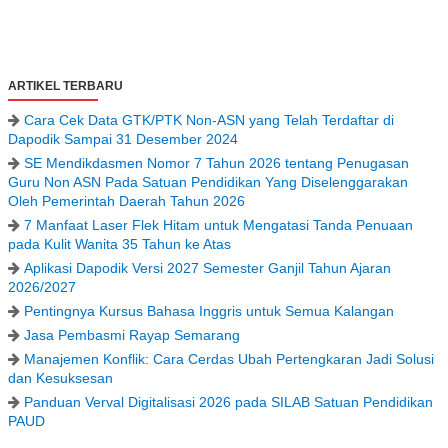
ARTIKEL TERBARU
Cara Cek Data GTK/PTK Non-ASN yang Telah Terdaftar di
Dapodik Sampai 31 Desember 2024
SE Mendikdasmen Nomor 7 Tahun 2026 tentang Penugasan
Guru Non ASN Pada Satuan Pendidikan Yang Diselenggarakan
Oleh Pemerintah Daerah Tahun 2026
7 Manfaat Laser Flek Hitam untuk Mengatasi Tanda Penuaan
pada Kulit Wanita 35 Tahun ke Atas
Aplikasi Dapodik Versi 2027 Semester Ganjil Tahun Ajaran
2026/2027
Pentingnya Kursus Bahasa Inggris untuk Semua Kalangan
Jasa Pembasmi Rayap Semarang
Manajemen Konflik: Cara Cerdas Ubah Pertengkaran Jadi Solusi
dan Kesuksesan
Panduan Verval Digitalisasi 2026 pada SILAB Satuan Pendidikan
PAUD