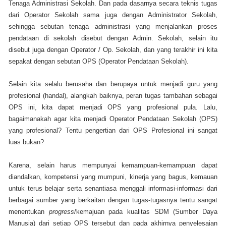
Tenaga Administrasi Sekolah. Dan pada dasarnya secara teknis tugas
dari Operator Sekolah sama juga dengan Administrator Sekolah,
sehingga sebutan tenaga administrasi yang menjalankan proses
pendataan di sekolah disebut dengan Admin. Sekolah, selain itu
disebut juga dengan Operator / Op. Sekolah, dan yang terakhir ini kita
sepakat dengan sebutan OPS (Operator Pendataan Sekolah).
Selain kita selalu berusaha dan berupaya untuk menjadi guru yang
profesional (handal), alangkah baiknya, peran tugas tambahan sebagai
OPS ini, kita dapat menjadi OPS yang profesional pula. Lalu,
bagaimanakah agar kita menjadi Operator Pendataan Sekolah (OPS)
yang profesional? Tentu pengertian dari OPS Profesional ini sangat
luas bukan?
Karena, selain harus mempunyai kemampuan-kemampuan dapat
diandalkan, kompetensi yang mumpuni, kinerja yang bagus, kemauan
untuk terus belajar serta senantiasa menggali informasi-informasi dari
berbagai sumber yang berkaitan dengan tugas-tugasnya tentu sangat
menentukan
progress
/kemajuan pada kualitas SDM (Sumber Daya
Manusia) dari setiap OPS tersebut dan pada akhirnya penyelesaian