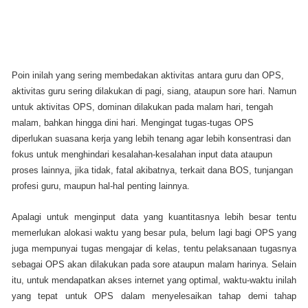
Poin inilah yang sering membedakan aktivitas antara guru dan OPS,
aktivitas guru sering dilakukan di pagi, siang, ataupun sore hari. Namun
untuk aktivitas OPS, dominan dilakukan pada malam hari, tengah
malam, bahkan hingga dini hari. Mengingat tugas-tugas OPS
diperlukan suasana kerja yang lebih tenang agar lebih konsentrasi dan
fokus untuk menghindari kesalahan-kesalahan input data ataupun
proses lainnya, jika tidak, fatal akibatnya, terkait dana BOS, tunjangan
profesi guru, maupun hal-hal penting lainnya.
Apalagi untuk menginput data yang kuantitasnya lebih besar tentu
memerlukan alokasi waktu yang besar pula, belum lagi bagi OPS yang
juga mempunyai tugas mengajar di kelas, tentu pelaksanaan tugasnya
sebagai OPS akan dilakukan pada sore ataupun malam harinya. Selain
itu, untuk mendapatkan akses internet yang optimal, waktu-waktu inilah
yang tepat untuk OPS dalam menyelesaikan tahap demi tahap