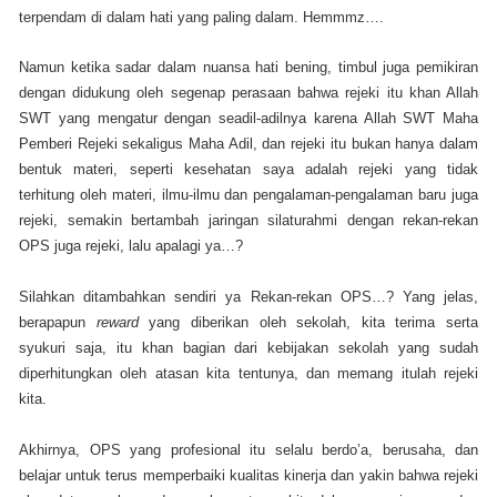
terpendam di dalam hati yang paling dalam. Hemmmz….
Namun ketika sadar dalam nuansa hati bening, timbul juga pemikiran
dengan didukung oleh segenap perasaan bahwa rejeki itu khan Allah
SWT yang mengatur dengan seadil-adilnya karena Allah SWT Maha
Pemberi Rejeki sekaligus Maha Adil, dan rejeki itu bukan hanya dalam
bentuk materi, seperti kesehatan saya adalah rejeki yang tidak
terhitung oleh materi, ilmu-ilmu dan pengalaman-pengalaman baru juga
rejeki, semakin bertambah jaringan silaturahmi dengan rekan-rekan
OPS juga rejeki, lalu apalagi ya…?
Silahkan ditambahkan sendiri ya Rekan-rekan OPS…? Yang jelas,
berapapun
reward
yang diberikan oleh sekolah, kita terima serta
syukuri saja, itu khan bagian dari kebijakan sekolah yang sudah
diperhitungkan oleh atasan kita tentunya, dan memang itulah rejeki
kita.
Akhirnya, OPS yang profesional itu selalu berdo’a, berusaha, dan
belajar untuk terus memperbaiki kualitas kinerja dan yakin bahwa rejeki