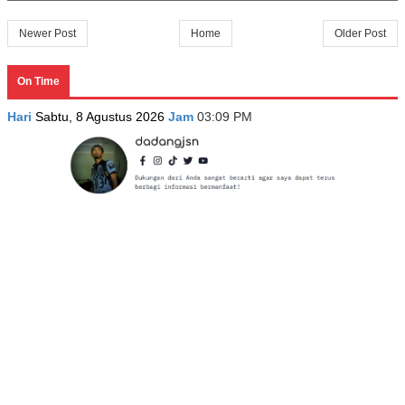
Newer Post
Home
Older Post
On Time
Hari
Sabtu, 8 Agustus 2026
Jam
03:09 PM