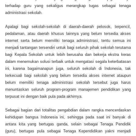
terhadap guru yang sekaligus merangkap tugas sebagai tenaga
administrasi sekolah.
Apalagi bagi sekolah-sekolah di daerah-daerah pelosok, terpencil,
pedalaman, atau daerah khusus lainnya yang belum tersedia akses
internet serta belum memiliki tenaga administrasi, tentu semua ini
menjadi tantangan tersendiri untuk bagi seluruh pihak sekolah terutama
bagi Kepala Sekolah untuk lebih berusaha dan bekerja ekstra keras
dalam menemukan solusi terbaik untuk mengatasi segala keterbatasan
ini, karena bagaimanapun juga, seluruh sekolah di Indonesia, tak
terkecuali bagi sekolah yang belum tersedia akses internet ataupun
belum memiliki tenaga administrasi sekolah tersebut juga harus
menuntaskan seluruh program-program manajemen pendidikan yang
terpusat ini dengan baik pula pada akhirnya.
Sebagai bagian dari totalitas pengabdian dalam rangka mencerdaskan
kehidupan bangsa Indonesia ini, sehingga pada saat ini banyak di
antara kita yang bertugas ganda, selain sebagai Tenaga Pendidik
(guru), bertugas pula sebagai Tenaga Kependidikan yakni menjadi