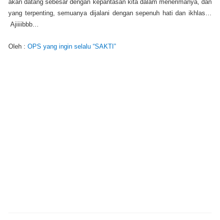
akan datang sebesar dengan kepantasan kita dalam menerimanya, dan
yang terpenting, semuanya dijalani dengan sepenuh hati dan ikhlas…
Ajiiiibbb…
Oleh :
OPS yang ingin selalu “SAKTI”