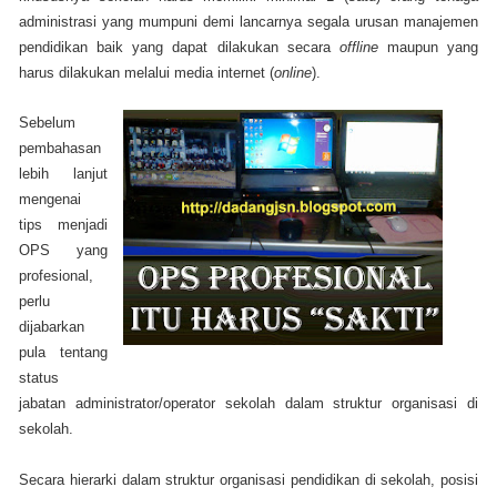
administrasi yang mumpuni demi lancarnya segala urusan manajemen
pendidikan baik yang dapat dilakukan secara
offline
maupun yang
harus dilakukan melalui media internet (
online
).
Sebelum
pembahasan
lebih lanjut
mengenai
tips menjadi
OPS yang
profesional,
perlu
dijabarkan
pula tentang
status
jabatan administrator/operator sekolah dalam struktur organisasi di
sekolah.
Secara hierarki dalam struktur organisasi pendidikan di sekolah, posisi