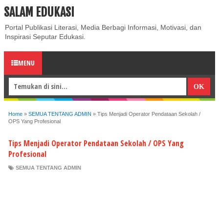
SALAM EDUKASI
ABOUT
CONTACT US
PRIVACY POLICY
DISCLAIMER
Portal Publikasi Literasi, Media Berbagi Informasi, Motivasi, dan
Inspirasi Seputar Edukasi.
MENU
Home
»
SEMUA TENTANG ADMIN
»
Tips Menjadi Operator Pendataan Sekolah /
OPS Yang Profesional
Tips Menjadi Operator Pendataan Sekolah / OPS Yang
Profesional
SEMUA TENTANG ADMIN