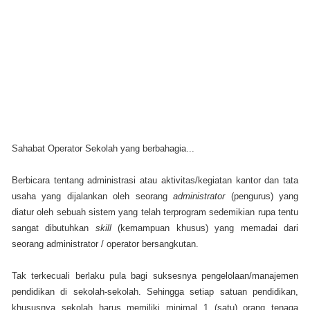
Sahabat Operator Sekolah yang berbahagia...
Berbicara tentang administrasi atau aktivitas/kegiatan kantor dan tata
usaha yang dijalankan oleh seorang
administrator
(pengurus) yang
diatur oleh sebuah sistem yang telah terprogram sedemikian rupa tentu
sangat dibutuhkan
skill
(kemampuan khusus) yang memadai dari
seorang administrator / operator bersangkutan.
Tak terkecuali berlaku pula bagi suksesnya pengelolaan/manajemen
pendidikan di sekolah-sekolah. Sehingga setiap satuan pendidikan,
khususnya sekolah harus memiliki minimal 1 (satu) orang tenaga