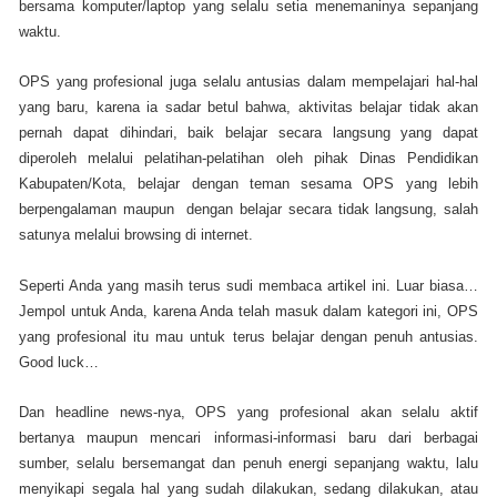
bersama komputer/laptop yang selalu setia menemaninya sepanjang
waktu.
OPS yang profesional juga selalu antusias dalam mempelajari hal-hal
yang baru, karena ia sadar betul bahwa, aktivitas belajar tidak akan
pernah dapat dihindari, baik belajar secara langsung yang dapat
diperoleh melalui pelatihan-pelatihan oleh pihak Dinas Pendidikan
Kabupaten/Kota, belajar dengan teman sesama OPS yang lebih
berpengalaman maupun dengan belajar secara tidak langsung, salah
satunya melalui browsing di internet.
Seperti Anda yang masih terus sudi membaca artikel ini. Luar biasa…
Jempol untuk Anda, karena Anda telah masuk dalam kategori ini, OPS
yang profesional itu mau untuk terus belajar dengan penuh antusias.
Good luck…
Dan headline news-nya, OPS yang profesional akan selalu aktif
bertanya maupun mencari informasi-informasi baru dari berbagai
sumber, selalu bersemangat dan penuh energi sepanjang waktu, lalu
menyikapi segala hal yang sudah dilakukan, sedang dilakukan, atau