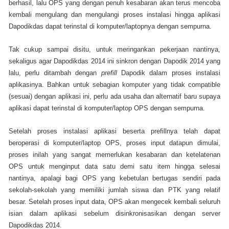
berhasil, lalu OPS yang dengan penuh kesabaran akan terus mencoba
kembali mengulang dan mengulangi proses instalasi hingga aplikasi
Dapodikdas dapat terinstal di komputer/laptopnya dengan sempurna.
Tak cukup sampai disitu, untuk meringankan pekerjaan nantinya,
sekaligus agar Dapodikdas 2014 ini sinkron dengan Dapodik 2014 yang
lalu, perlu ditambah dengan
prefill
Dapodik dalam proses instalasi
aplikasinya. Bahkan untuk sebagian komputer yang tidak compatible
(sesuai) dengan aplikasi ini, perlu ada usaha dan alternatif baru supaya
aplikasi dapat terinstal di komputer/laptop OPS dengan sempurna.
Setelah proses instalasi aplikasi beserta prefillnya telah dapat
beroperasi di komputer/laptop OPS, proses input datapun dimulai,
proses inilah yang sangat memerlukan kesabaran dan ketelatenan
OPS untuk menginput data satu demi satu item hingga selesai
nantinya, apalagi bagi OPS yang kebetulan bertugas sendiri pada
sekolah-sekolah yang memiliki jumlah siswa dan PTK yang relatif
besar. Setelah proses input data, OPS akan mengecek kembali seluruh
isian dalam aplikasi sebelum disinkronisasikan dengan server
Dapodikdas 2014.