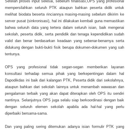
Setelah proses input selesai, sebelum finalisasi,OPS yang profesional
mempersilahkan seluruh PTK ataupun bahkan peserta didik untuk
melihat biodata beserta rinciannya masing-masing sebelum dikirim ke
server pusat (sinkronisasi), hal ini dilakukan kembali guna memastikan
bahwa seluruh data yang tertera dalam seluruh isian, baik mengenai
sekolah, peserta didik, serta pendidik dan tenaga kependidikan sudah
valid dan benar berdasarkan keadaan yang sebenar-benarnya serta
didukung dengan bukti-bukti fisik berupa dokumen-dokumen yang sah
tentunya.
OPS yang profesional tidak segan-segan memberikan layanan
konsultasi terhadap semua pihak yang berkepentingan dalam hal
Dapodikdas ini baik dari kalangan PTK, Peserta didik dari sekolahnya,
ataupun bahkan dari sekolah lainnya untuk menambah wawasan dan
pengalaman terbaik yang akan dapat diterapkan oleh OPS itu sendiri
nantinya. Selanjutnya OPS juga selalu siap berkoordinasi dengan baik
dengan seluruh elemen sekolah apabila ada hal-hal yang perlu
diperbaiki bersama-sama.
Dan yang paling sering ditemukan adanya isian formulir PTK yang