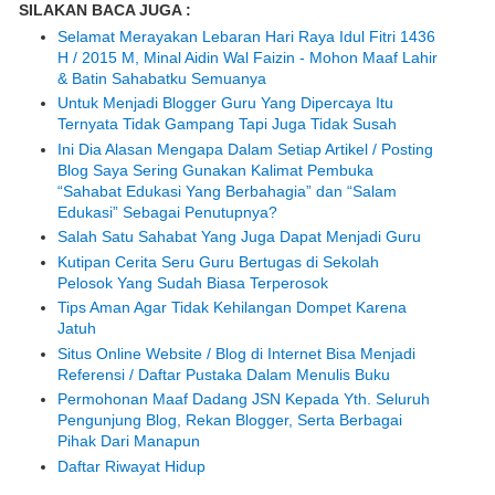
SILAKAN BACA JUGA :
Selamat Merayakan Lebaran Hari Raya Idul Fitri 1436
H / 2015 M, Minal Aidin Wal Faizin - Mohon Maaf Lahir
& Batin Sahabatku Semuanya
Untuk Menjadi Blogger Guru Yang Dipercaya Itu
Ternyata Tidak Gampang Tapi Juga Tidak Susah
Ini Dia Alasan Mengapa Dalam Setiap Artikel / Posting
Blog Saya Sering Gunakan Kalimat Pembuka
“Sahabat Edukasi Yang Berbahagia” dan “Salam
Edukasi” Sebagai Penutupnya?
Salah Satu Sahabat Yang Juga Dapat Menjadi Guru
Kutipan Cerita Seru Guru Bertugas di Sekolah
Pelosok Yang Sudah Biasa Terperosok
Tips Aman Agar Tidak Kehilangan Dompet Karena
Jatuh
Situs Online Website / Blog di Internet Bisa Menjadi
Referensi / Daftar Pustaka Dalam Menulis Buku
Permohonan Maaf Dadang JSN Kepada Yth. Seluruh
Pengunjung Blog, Rekan Blogger, Serta Berbagai
Pihak Dari Manapun
Daftar Riwayat Hidup