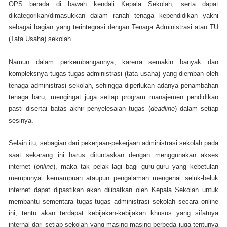
OPS berada di bawah kendali Kepala Sekolah, serta dapat
dikategorikan/dimasukkan dalam ranah tenaga kependidikan yakni
sebagai bagian yang terintegrasi dengan Tenaga Administrasi atau TU
(Tata Usaha) sekolah.
Namun dalam perkembangannya, karena semakin banyak dan
kompleksnya tugas-tugas administrasi (tata usaha) yang diemban oleh
tenaga administrasi sekolah, sehingga diperlukan adanya penambahan
tenaga baru, mengingat juga setiap program manajemen pendidikan
pasti disertai batas akhir penyelesaian tugas (
deadline
) dalam setiap
sesinya.
Selain itu, sebagian dari pekerjaan-pekerjaan administrasi sekolah pada
saat sekarang ini harus dituntaskan dengan menggunakan akses
internet (
online
), maka tak pelak lagi bagi guru-guru yang kebetulan
mempunyai kemampuan ataupun pengalaman mengenai seluk-beluk
internet dapat dipastikan akan dilibatkan oleh Kepala Sekolah untuk
membantu sementara tugas-tugas administrasi sekolah secara online
ini, tentu akan terdapat kebijakan-kebijakan khusus yang sifatnya
internal dari setiap sekolah yang masing-masing berbeda juga tentunya