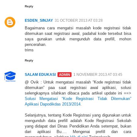
Reply
ESDEN_SINJAY
31 OCTOBER 2013 AT 03:28
Bagaimana cara mengatsi masalah kode registrasi tidak
ditemukan saat registrasi awal, padahal kode tersebut bisa
saya gunakan untuk mengunduh data prefill, mohon
pencerahan.
trims
Reply
SALAM EDUKASI
1 NOVEMBER 2013 AT 03:45
@ Ovik : Untuk mengatasi masalah “Kode registrasi tidak
ditemukan” paa saat registrasi awal aplikasi, solusi
selengkapnya silahkan dibaca pada artikel update ini ==>
Solusi Mengatasi “Kode Registrasi Tidak Ditemukan”
Aplikasi Dapodikdas 2013/2014
.
Selanjutnya, tentang Kode Registrasi yang digunakan untuk
mengunduh data prefill adalah Kode Registrasi Sekolah
yang didapat dari Dinas Pendidikan Anda setempat, bukan
dari aplikasi Bu…. Mengenai prefill dan cara