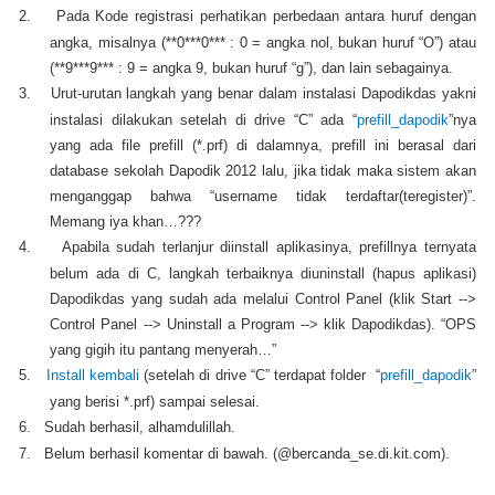
2.
Pada Kode registrasi perhatikan perbedaan antara huruf dengan
angka, misalnya (**0***0*** : 0 = angka nol, bukan huruf “O”) atau
(**9***9*** : 9 = angka 9, bukan huruf “g”), dan lain sebagainya.
3.
Urut-urutan langkah yang benar dalam instalasi Dapodikdas yakni
instalasi dilakukan setelah di drive “C” ada “
prefill_dapodik
”nya
yang ada file prefill (*.prf) di dalamnya, prefill ini berasal dari
database sekolah Dapodik 2012 lalu, jika tidak maka sistem akan
menganggap bahwa “username tidak terdaftar(teregister)”.
Memang iya khan…???
4.
Apabila sudah terlanjur diinstall aplikasinya, prefillnya ternyata
belum ada di C, langkah terbaiknya diuninstall (hapus aplikasi)
Dapodikdas yang sudah ada melalui Control Panel (klik Start -->
Control Panel --> Uninstall a Program --> klik Dapodikdas). “OPS
yang gigih itu pantang menyerah…”
5.
Install kembali
(setelah di drive “C” terdapat folder “
prefill_dapodik
”
yang berisi *.prf) sampai selesai.
6.
Sudah berhasil, alhamdulillah.
7.
Belum berhasil komentar di bawah. (@bercanda_se.di.kit.com).