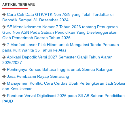
ARTIKEL TERBARU
Cara Cek Data GTK/PTK Non-ASN yang Telah Terdaftar di
Dapodik Sampai 31 Desember 2024
SE Mendikdasmen Nomor 7 Tahun 2026 tentang Penugasan
Guru Non ASN Pada Satuan Pendidikan Yang Diselenggarakan
Oleh Pemerintah Daerah Tahun 2026
7 Manfaat Laser Flek Hitam untuk Mengatasi Tanda Penuaan
pada Kulit Wanita 35 Tahun ke Atas
Aplikasi Dapodik Versi 2027 Semester Ganjil Tahun Ajaran
2026/2027
Pentingnya Kursus Bahasa Inggris untuk Semua Kalangan
Jasa Pembasmi Rayap Semarang
Manajemen Konflik: Cara Cerdas Ubah Pertengkaran Jadi Solusi
dan Kesuksesan
Panduan Verval Digitalisasi 2026 pada SILAB Satuan Pendidikan
PAUD