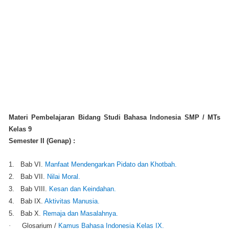
Materi Pembelajaran Bidang Studi Bahasa Indonesia SMP / MTs
Kelas 9
Semester II (Genap) :
1.
Bab VI.
Manfaat Mendengarkan Pidato dan Khotbah.
2.
Bab VII.
Nilai Moral.
3.
Bab VIII.
Kesan dan Keindahan.
4.
Bab IX.
Aktivitas Manusia.
5.
Bab X.
Remaja dan Masalahnya.
·
Glosarium /
Kamus Bahasa Indonesia Kelas IX.