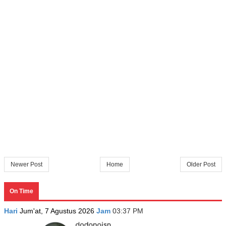
Newer Post
Home
Older Post
On Time
Hari
Jum'at, 7 Agustus 2026
Jam
03:37 PM