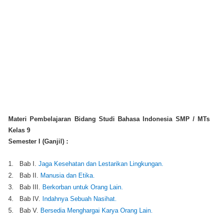
Materi Pembelajaran Bidang Studi Bahasa Indonesia SMP / MTs
Kelas 9
Semester I (Ganjil) :
1.
Bab I.
Jaga Kesehatan dan Lestarikan Lingkungan.
2.
Bab II.
Manusia dan Etika.
3.
Bab III.
Berkorban untuk Orang Lain.
4.
Bab IV.
Indahnya Sebuah Nasihat.
5.
Bab V.
Bersedia Menghargai Karya Orang Lain.